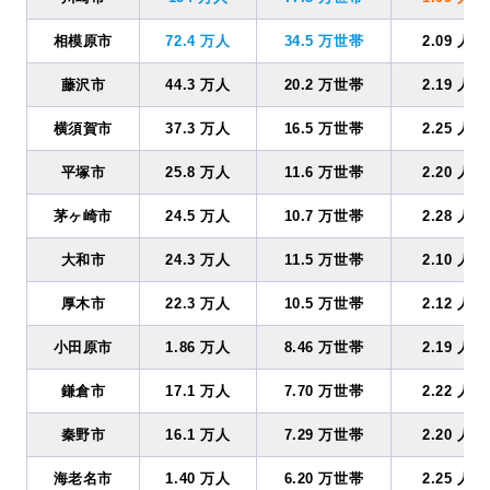
相模原市
72.4 万人
34.5 万世帯
2.09 人
藤沢市
44.3 万人
20.2 万世帯
2.19 人
横須賀市
37.3 万人
16.5 万世帯
2.25 人
平塚市
25.8 万人
11.6 万世帯
2.20 人
茅ヶ崎市
24.5 万人
10.7 万世帯
2.28 人
大和市
24.3 万人
11.5 万世帯
2.10 人
厚木市
22.3 万人
10.5 万世帯
2.12 人
小田原市
1.86 万人
8.46 万世帯
2.19 人
鎌倉市
17.1 万人
7.70 万世帯
2.22 人
秦野市
16.1 万人
7.29 万世帯
2.20 人
海老名市
1.40 万人
6.20 万世帯
2.25 人