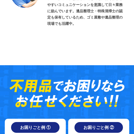
やすいコミュニケーションを意識して日々業務
に励んでいます。遺品整理士・特殊清掃士の認
定も保有しているため、ゴミ屋敷や遺品整理の
現場でも活躍中。
お困りごと例 ①
お困りごと例 ②