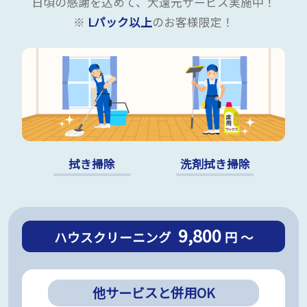
日頃の感謝を込めて、大還元サービス実施中！
※
Lパック以上
のお客様限定！
拭き掃除
洗剤拭き掃除
9,800
ハウスクリーニング
円 ～
他サービスと併用OK