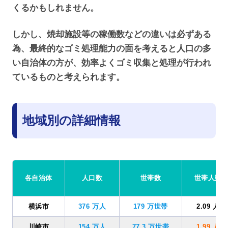
くるかもしれません。
しかし、焼却施設等の稼働数などの違いは必ずある
為、最終的なゴミ処理能力の面を考えると人口の多
い自治体の方が、効率よくゴミ収集と処理が行われ
ているものと考えられます。
地域別の詳細情報
各自治体
人口数
世帯数
世帯人数
横浜市
376 万人
179 万世帯
2.09 人
川崎市
154 万人
77.3 万世帯
1.99 人