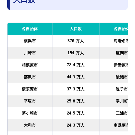
各自治体
人口数
各自治体
横浜市
376 万人
海老名市
川崎市
154 万人
座間市
相模原市
72.4 万人
伊勢原市
藤沢市
44.3 万人
綾瀬市
横須賀市
37.3 万人
逗子市
平塚市
25.8 万人
寒川町
茅ヶ崎市
24.5 万人
三浦市
大和市
24.3 万人
南足柄市