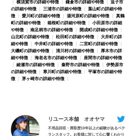
｜
横須賀市の詳細や特徴
｜
鎌倉市の詳細や特徴
｜
逗子市
の詳細や特徴
｜
三浦市の詳細や特徴
｜
葉山町の詳細や特
徴
｜
愛川町の詳細や特徴
｜
湯河原町の詳細や特徴
｜
真鶴
町の詳細や特徴
｜
箱根町の詳細や特徴
｜
小田原市の詳細
や特徴
｜
南足柄市の詳細や特徴
｜
開成町の詳細や特徴
｜
山北町の詳細や特徴
｜
松田町の詳細や特徴
｜
大井町の詳
細や特徴
｜
中井町の詳細や特徴
｜
二宮町の詳細や特徴
｜
大磯町の詳細や特徴
｜
清川村の詳細や特徴
｜
厚木市の詳
細や特徴
｜
海老名市の詳細や特徴
｜
座間市の詳細や特徴
｜
綾瀬市の詳細や特徴
｜
秦野市の詳細や特徴
｜
伊勢原市
の詳細や特徴
｜
寒川町の詳細や特徴
｜
平塚市の詳細や特
徴
｜
茅ヶ崎市の詳細や特徴
｜
リユース本舗 オオヤマ
不用品回収・買取歴10年以上の経験があるベテ
ランスタッフ。お客様に対して心に響くわかり