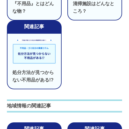
『不用品』とはどん
清掃施設はどんなと
な物？
ころ？
処分方法が見つから
ない不用品がある!?
地域情報の関連記事