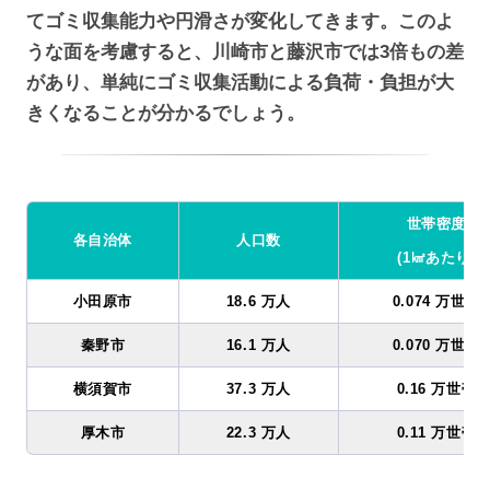
てゴミ収集能力や円滑さが変化してきます。このよ
うな面を考慮すると、川崎市と藤沢市では3倍もの差
があり、単純にゴミ収集活動による負荷・負担が大
きくなることが分かるでしょう。
世帯密度
各自治体
人口数
(1㎢あたり)
小田原市
18.6 万人
0.074 万世帯
秦野市
16.1 万人
0.070 万世帯
横須賀市
37.3 万人
0.16 万世帯
厚木市
22.3 万人
0.11 万世帯