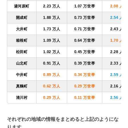
湯河原町
2.23 万人
1.07 万世帯
2.08 人
開成町
1.88 万人
0.73 万世帯
2.54 人
大井町
1.73 万人
0.71 万世帯
2.43 人
箱根町
1.09 万人
0.64 万世帯
1.70 人
松田町
1.02 万人
0.45 万世帯
2.28 人
山北町
0.91 万人
0.39 万世帯
2.33 人
中井町
0.89 万人
0.34 万世帯
2.59 人
真鶴町
0.62 万人
0.29 万世帯
2.16 人
清川村
0.29 万人
0.11 万世帯
2.56 人
それぞれの地域の情報をまとめると上記のようにな
ります。