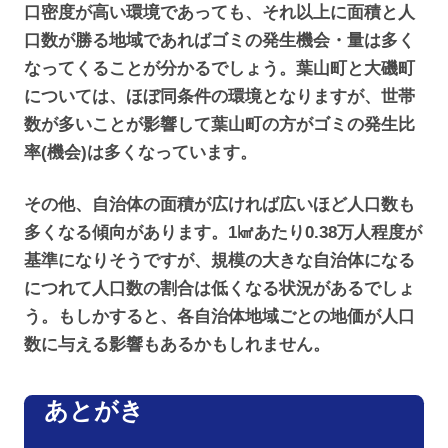
口密度が高い環境であっても、それ以上に面積と人
口数が勝る地域であればゴミの発生機会・量は多く
なってくることが分かるでしょう。葉山町と大磯町
については、ほぼ同条件の環境となりますが、世帯
数が多いことが影響して葉山町の方がゴミの発生比
率(機会)は多くなっています。
その他、自治体の面積が広ければ広いほど人口数も
多くなる傾向があります。1㎢あたり0.38万人程度が
基準になりそうですが、規模の大きな自治体になる
につれて人口数の割合は低くなる状況があるでしょ
う。もしかすると、各自治体地域ごとの地価が人口
数に与える影響もあるかもしれません。
あとがき