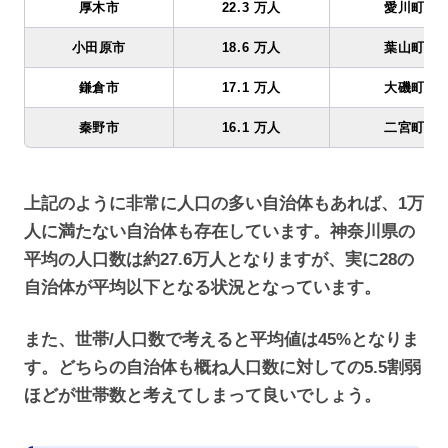
厚木市
22.3 万人
愛川町
小田原市
18.6 万人
葉山町
鎌倉市
17.1 万人
大磯町
秦野市
16.1 万人
二宮町
上記のように非常に人口の多い自治体もあれば、1万
人に満たない自治体も存在しています。神奈川県の
平均の人口数は約27.6万人となりますが、実に28の
自治体が平均以下となる状況となっています。
また、世帯/人口数で考えると平均値は45%となりま
す。どちらの自治体も概ね人口数に対しての5.5割弱
ほどが世帯数と考えてしまって良いでしょう。