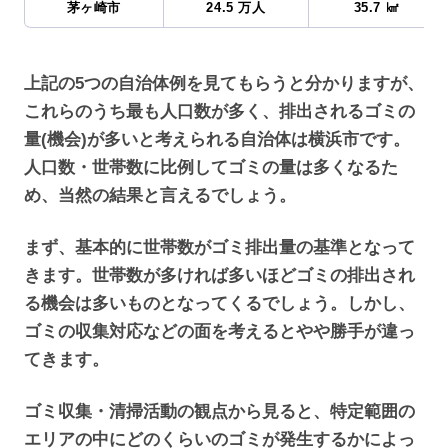
茅ヶ崎市
24.5 万人
35.7 ㎢
上記の5つの自治体例を見てもらうと分かりますが、
これらのうち最も人口数が多く、排出されるゴミの
量(機会)が多いと考えられる自治体は横浜市です。
人口数・世帯数に比例してゴミの量は多くなるた
め、当然の結果と言えるでしょう。
まず、基本的に世帯数がゴミ排出量の基準となって
きます。世帯数が多ければ多いほどゴミの排出され
る機会は多いものとなってくるでしょう。しかし、
ゴミの収集対応などの面を考えるとやや勝手が違っ
てきます。
ゴミ収集・清掃活動の観点から見ると、特定範囲の
エリアの中にどのくらいのゴミが発生するかによっ