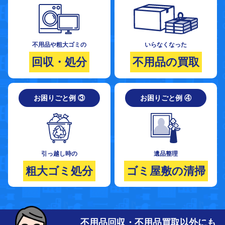
不用品や粗大ゴミの
いらなくなった
回収・処分
不用品の買取
お困りごと例 ③
お困りごと例 ④
引っ越し時の
遺品整理
粗大ゴミ処分
ゴミ屋敷の清掃
不用品回収・不用品買取以外にも