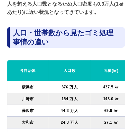
人を超える人口数となるため人口密度も0.3万人(1㎢
あたり)に近い状況となってきています。
人口・世帯数から見たゴミ処理
事情の違い
各自治体
人口数
面積(㎢)
横浜市
376 万人
437.5 ㎢
川崎市
154 万人
143.0 ㎢
藤沢市
44.3 万人
69.6 ㎢
大和市
24.3 万人
27.1 ㎢