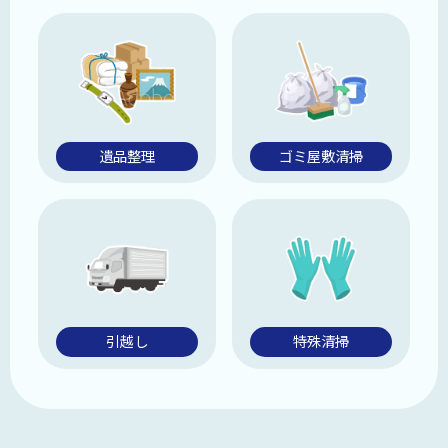
遺品整理
ゴミ屋敷清掃
引越し
特殊清掃