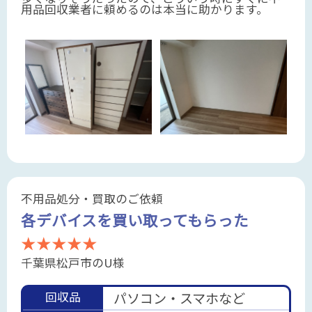
用品回収業者に頼めるのは本当に助かります。
不用品処分・買取のご依頼
各デバイスを買い取ってもらった
★★★★★
千葉県松戸市のU様
回収品
パソコン・スマホなど