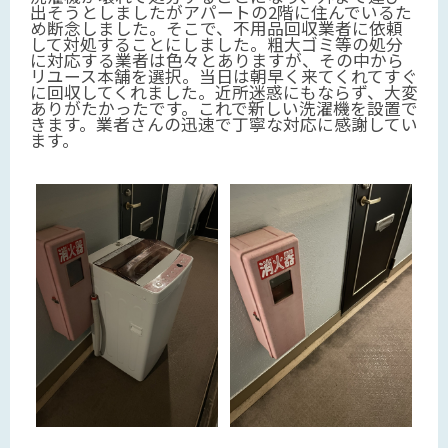
出そうとしましたがアパートの2階に住んでいるた
め断念しました。そこで、不用品回収業者に依頼
して対処することにしました。粗大ゴミ等の処分
に対応する業者は色々とありますが、その中から
リユース本舗を選択。当日は朝早く来てくれてすぐ
に回収してくれました。近所迷惑にもならず、大変
ありがたかったです。これで新しい洗濯機を設置で
きます。業者さんの迅速で丁寧な対応に感謝してい
ます。