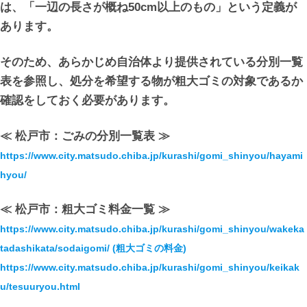
は、「一辺の長さが概ね50cm以上のもの」という定義が
あります。
そのため、あらかじめ自治体より提供されている分別一覧
表を参照し、処分を希望する物が粗大ゴミの対象であるか
確認をしておく必要があります。
≪ 松戸市：ごみの分別一覧表 ≫
https://www.city.matsudo.chiba.jp/kurashi/gomi_shinyou/hayami
hyou/
≪ 松戸市：粗大ゴミ料金一覧 ≫
https://www.city.matsudo.chiba.jp/kurashi/gomi_shinyou/wakeka
tadashikata/sodaigomi/ (粗大ゴミの料金)
https://www.city.matsudo.chiba.jp/kurashi/gomi_shinyou/keikak
u/tesuuryou.html