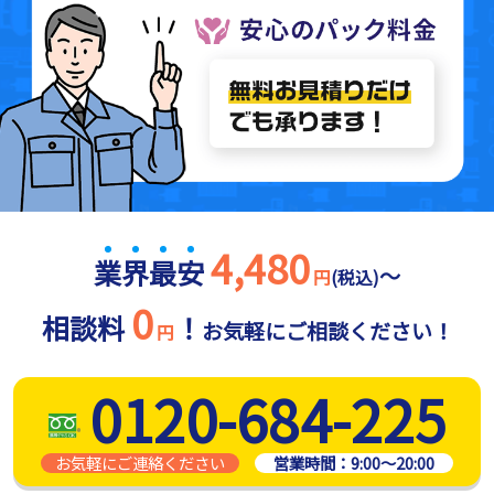
4,480
業
界
最
安
～
円
(税込)
0
相談料
！
お気軽にご相談ください！
円
0120-684-225
お気軽にご連絡ください
営業時間：
9:00～20:00