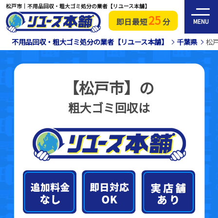
松戸市｜不用品回収・粗大ゴミ処分の業者【リユース本舗】
25
即日最短
分
MENU
不用品回収・粗大ゴミ処分の業者【リユース本舗】
千葉県
松
【松戸市】の
粗大ゴミ回収は