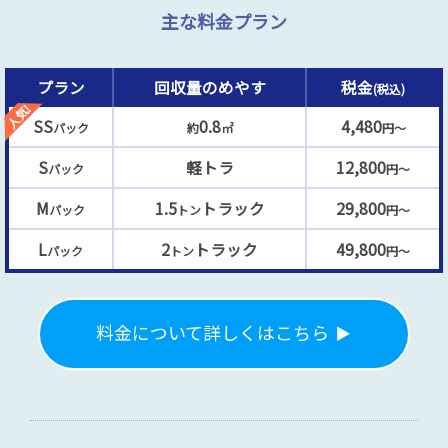
主な料金プラン
プラン
回収量のめやす
税金
(税込)
SS
0.8
4,480
パック
約
㎡
円～
S
軽トラ
12,800
パック
円～
M
1.5
トラック
29,800
パック
トン
円～
L
2
トラック
49,800
パック
トン
円～
料金について詳しくはこちら