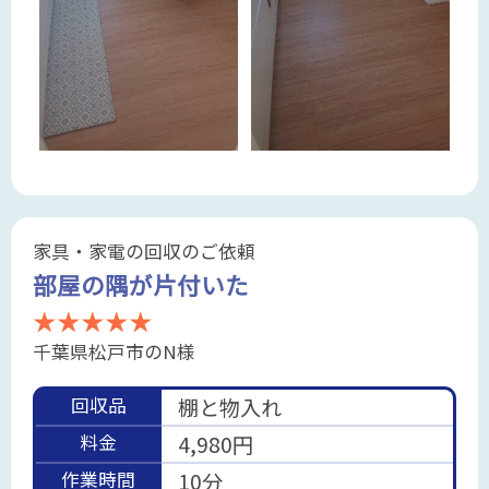
家具・家電の回収のご依頼
部屋の隅が片付いた
★★★★★
千葉県松戸市のN様
回収品
棚と物入れ
料金
4,980円
作業時間
10分