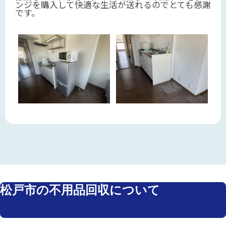
ンジを購入して快適な生活が送れるのでとても感謝
です。
松戸市の不用品回収について