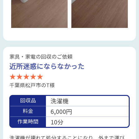
家具・家電の回収のご依頼
近所迷惑にならなかった
★★★★★
千葉県松戸市のT様
回収品
洗濯機
料金
6,000円
作業時間
10分
洗濯機が壊れて処分することになり、外まで運び