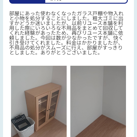
部屋にあった使わなくなったガラス戸棚や物入れ
と小物を処分することにしました。粗大ゴミに出
すかどうか迷いましたが、以前リユース本舗を利
用した際にいろいろな不用品をまとめて回収して
くれた経験があったため、再びリユース本舗に依
頼しました。今回は数が少なかったですが、快く
引き受けてくれました。料金はかかりましたが、
不用品の処分がスムーズに行え、部屋がすっきり
としました。ありがとうございました。