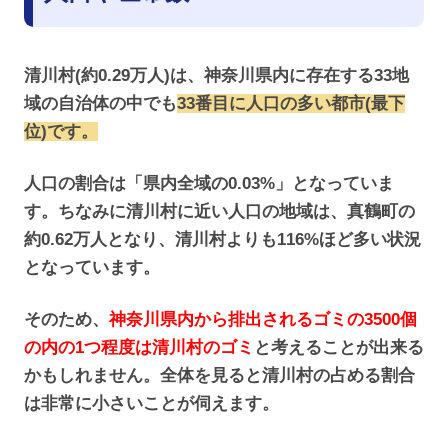
清川村(約0.29万人)は、神奈川県内に存在する33地
域の自治体の中でも
33番目に人口の多い都市
(最下
位)
です。
人口の割合は「県内全域の0.03%」となっていま
す。ちなみに清川村に近い人口の地域は、真鶴町の
約0.62万人となり、清川村よりも116%ほど多い状況
となっています。
そのため、
神奈川県内から排出されるゴミの3500個
の内の1つ程度は清川村のゴミ
と考えることが出来る
かもしれません。全体を見ると清川村の占める割合
は非常に小さいことが伺えます。