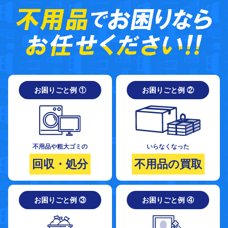
お困りごと例 ①
お困りごと例 ②
不用品や粗大ゴミの
いらなくなった
回収・処分
不用品の買取
お困りごと例 ③
お困りごと例 ④