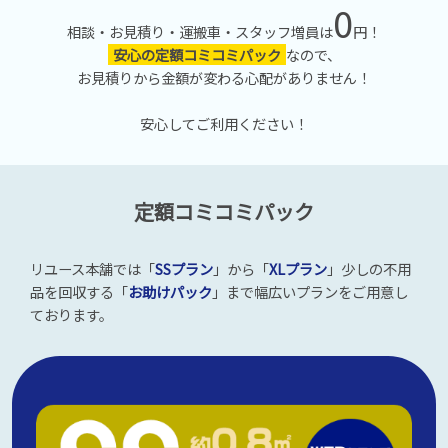
0
相談・お見積り・運搬車・スタッフ増員は
円！
安心の定額コミコミパック
なので、
お見積りから金額が変わる心配がありません！
安心してご利用ください！
定額コミコミパック
リユース本舗では「
SSプラン
」から「
XLプラン
」少しの不用
品を回収する「
お助けパック
」まで幅広いプランをご用意し
ております。