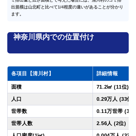
出規模は山北町と比べて1/4程度の違いがあることが分かり
ます。
神奈川県内での位置付け
各項目【清川村】
詳細情報
面積
71.2㎢ (11位)
人口
0.29万人 (33位)
世帯数
0.11万世帯 (33
世帯人数
2.56人 (2位)
人口密度(1㎢)
0.004万人 (33位