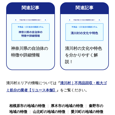
神奈川県の自治体の
清川村の文化や特色
特徴や詳細情報
を分かりやすく解
説！
清川村エリアの情報については『
清川村｜不用品回収・粗大ゴ
ミ処分の業者【リユース本舗】
』をご覧ください。
相模原市の地域の特徴
｜
厚木市の地域の特徴
｜
秦野市の
地域の特徴
｜
山北町の地域の特徴
｜
愛川町の地域の特徴