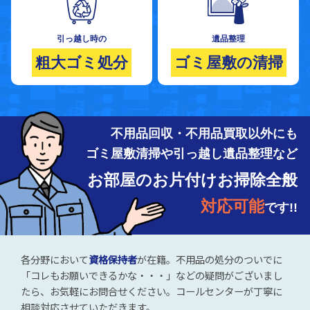
引っ越し時の
遺品整理
粗大ゴミ処分
ゴミ屋敷の清掃
不用品回収・不用品買取以外にも
ゴミ屋敷清掃や引っ越し遺品整理など
お部屋のお片付けお掃除全般
対応可能
です!!
各分野において
資格保持者
が在籍。不用品の処分のついでに
「コレもお願いできるかな・・・」などの疑問がございまし
たら、お気軽にお問合せください。コールセンターが丁寧に
相談対応させていただきます。