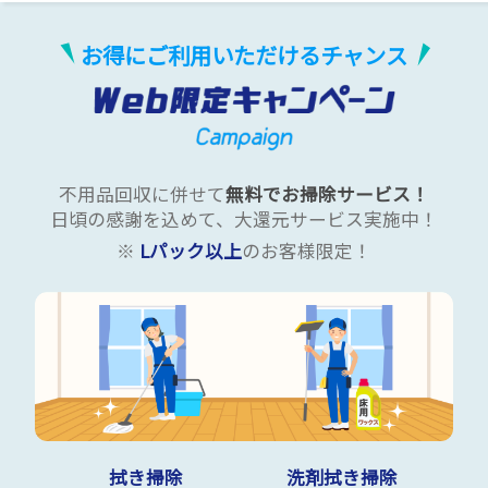
お得にご利用いただけるチャンス
不用品回収に併せて
無料でお掃除サービス！
日頃の感謝を込めて、大還元サービス実施中！
※
Lパック以上
のお客様限定！
拭き掃除
洗剤拭き掃除