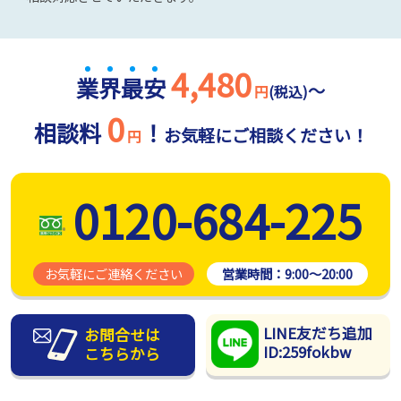
4,480
業
界
最
安
～
円
(税込)
0
相談料
！
お気軽にご相談ください！
円
0120-684-225
お気軽にご連絡ください
営業時間：
9:00～20:00
LINE友だち追加
お問合せは
ID:259fokbw
こちらから