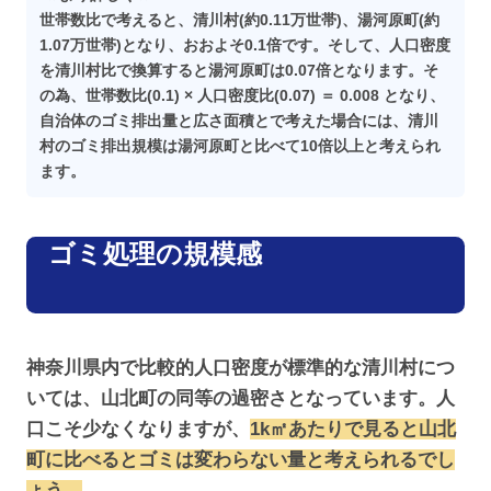
世帯数比で考えると、清川村(約0.11万世帯)、湯河原町(約
1.07万世帯)となり、おおよそ0.1倍です。そして、人口密度
を清川村比で換算すると湯河原町は0.07倍となります。そ
の為、世帯数比(0.1) × 人口密度比(0.07) ＝ 0.008 となり、
自治体のゴミ排出量と広さ面積とで考えた場合には、清川
村のゴミ排出規模は湯河原町と比べて10倍以上と考えられ
ます。
ゴミ処理の規模感
神奈川県内で比較的人口密度が標準的な清川村につ
いては、山北町の同等の過密さとなっています。人
口こそ少なくなりますが、
1k㎡あたりで見ると山北
町に比べるとゴミは変わらない量と考えられるでし
ょう。