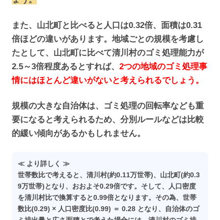
また、山北町と比べると人口は0.32倍、面積は0.31
倍ほどの違いがあります。地域ごとの規模を考慮し
たとして、山北町に比べて清川村のゴミ処理能力が
2.5～3倍程度あるとすれば、
2つの地域のゴミ処理事
情にはほとんど違いがないと考えられるでしょう。
規模の大きな自治体は、ゴミ処理の回転率なども重
要になると考えられるため、分別ルールなどは比較
的緩い傾向があるかもしれません。
≪ より詳しく ≫
世帯数比で考えると、清川村(約0.11万世帯)、山北町(約0.3
9万世帯)となり、おおよそ0.29倍です。そして、人口密度
を清川村比で換算すると0.99倍となります。その為、世帯
数比(0.29) × 人口密度比(0.99) ＝ 0.28 となり、自治体のゴ
ミ排出量と広さ面積とで考えた場合には、清川村のゴミ排