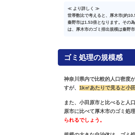
≪ より詳しく ≫
世帯数比で考えると、厚木市(約10.
秦野市は1.53倍となります。その為、
は、厚木市のゴミ排出規模は秦野市
ゴミ処理の規模感
神奈川県内で比較的人口密度が
すが、
1k㎡あたりで見ると小
また、小田原市と比べると人口
原市に比べて厚木市のゴミ処理
られるでしょう。
規模の大きな自治体は、ゴミ