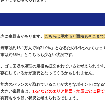
県内に秦野市があります。
こちらは厚木市と面積もそこまで
市は約16.1万人で約71.9%」となるためやや少なくな
市は約65%」とこちらも少ない状況です。
は、ゴミ回収や処理の規模も拡充されていると考えられます
が存在しているかが重要となってくるかもしれません。
理能力のバランスが取れていることが大きなポイントになる
も大きい秦野市は、
1k㎡などのエリア範囲・地区ごとに見
応負荷もやや低い状況と考えられるでしょう。