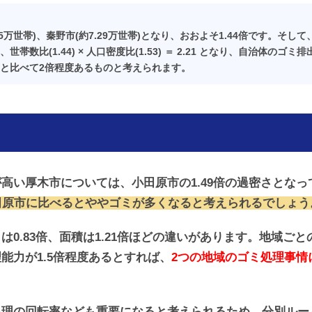
5万世帯)、秦野市(約7.29万世帯)となり、おおよそ1.44倍です。そ
世帯数比(1.44) × 人口密度比(1.53) ＝ 2.21 となり、自治体の
と比べて2倍程度あるものと考えられます。
高い厚木市については、小田原市の1.49倍の過密さとな
田原市に比べるとややゴミが
多く
なると考えられるでしょう
は0.83倍、面積は1.21倍ほどの違いがあります。地域ご
能力が1.5倍程度あるとすれば、
2つの地域のゴミ処理事情
処理の回転率なども重要になると考えられるため、分別ルー