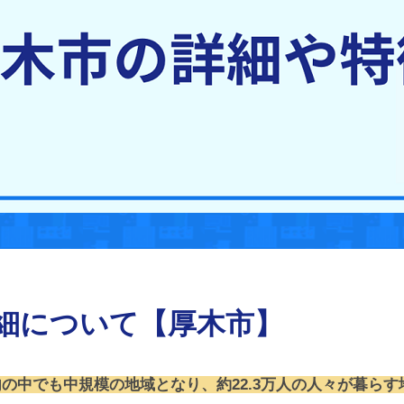
細について【厚木市】
の中でも中規模の地域となり、約22.3万人の人々が暮ら