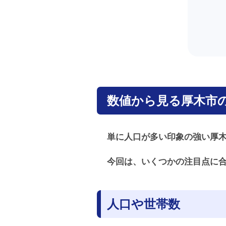
数値から見る厚木市
単に人口が多い印象の強い厚
今回は、いくつかの注目点に
人口や世帯数