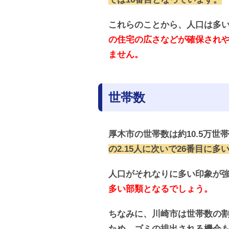
これらのことから、人口は多
の住宅の広さなどが確保され
ません。
世帯数
厚木市の世帯数は約10.5万世
の2.15人に次いで26番目に
人口がそれなりに多い印象が
多い部類となるでしょう。
ちなみに、川崎市は世帯数の割
ため、ゴミの排出される機会