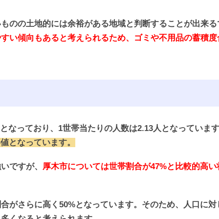
いものの土地的には余裕がある地域と判断することが出来る
やすい傾向もあると考えられるため、ゴミや不用品の蓄積度
帯となっており、1世帯当たりの人数は2.13人となっていま
多い値となっています。
強いですが、
厚木市については世帯割合が47%と比較的高
合がさらに高く50%となっています。そのため、人口に対
も多くなると考えられます。