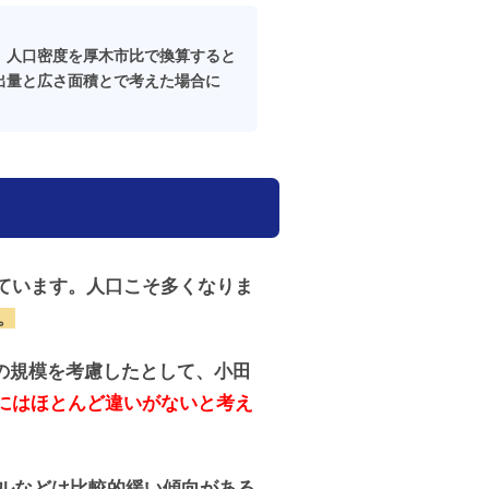
して、人口密度を厚木市比で換算すると
ゴミ排出量と広さ面積とで考えた場合に
っています。人口こそ多くなりま
。
との規模を考慮したとして、小田
にはほとんど違いがないと考え
ルなどは比較的緩い傾向がある