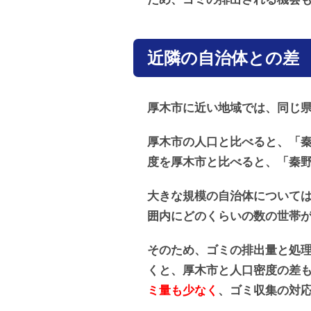
近隣の自治体との差
厚木市に近い地域では、同じ
厚木市の人口と比べると、「秦野
度を厚木市と比べると、「秦野
大きな規模の自治体について
囲内にどのくらいの数の世帯
そのため、ゴミの排出量と処
くと、厚木市と人口密度の差
ミ量も少なく
、ゴミ収集の対