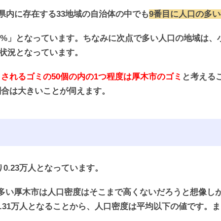
奈川県内に存在する33地域の自治体の中でも
9番目に人口の多
3%」となっています。ちなみに次点で多い人口の地域は、小
い状況となっています。
されるゴミの50個の内の1つ程度は厚木市のゴミ
と考える
割合は大きいことが伺えます。
り0.23万人となっています。
多い厚木市は人口密度はそこまで高くないだろうと想像し
0.31万人となることから、人口密度は平均以下の値です。