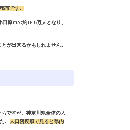
い都市です。
田原市の約18.6万人となり、
ことが出来るかもしれません。
がちですが、神奈川県全体の人
また、
人口密度順で見ると県内