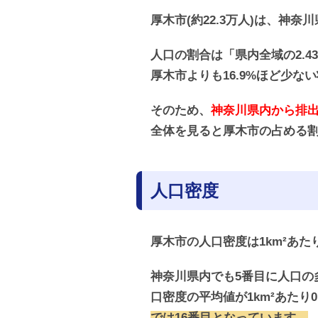
厚木市(約22.3万人)は、神
人口の割合は「県内全域の2.4
厚木市よりも16.9%ほど少な
そのため、
神奈川県内から排出
全体を見ると厚木市の占める
人口密度
厚木市の人口密度は1km²あた
神奈川県内でも5番目に人口の
口密度の平均値が1km²あたり
では16番目となっています。