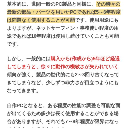
基本的に、世間一般のPC製品と同様に、
その時々の
最新の部品・パーツを用いたPCであれば5～6年程度
は問題なく使用することが可能
です。使用用途にも
よりますが、ネットサーフィン・事務使い程度の用
途であれば10年程度は使用し続けていくことも可能
です。
しかし、一般的には
購入から(作成から)5年ほど経過
してしまうと、徐々に動作の機敏さが失われていく
傾向が強く、製品の世代的にも2～3回り古くなって
きてしまうなど、少しずつ非力さが目立つようにも
なってきます。
自作PCとなると、ある程度の性能の調整も可能な面
が出てくるため多少は長く使用することができる場
合がありますが、それでも7～8年程度が限界になっ