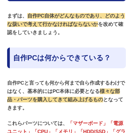
まずは、
自作PC自体がどんなものであり、どのよう
な扱いで考えて行かなければならないか
を改めて確
認をしていきましょう。
自作PCは何からできている？
自作PCと言っても何から何まで自ら作成するわけで
はなく、基本的にはPC本体に必要となる
様々な部
品・パーツを購入してきて組み上げるもの
となって
きます。
これらパーツについては、
「マザーボード」「電源
ユニット」「CPU」「メモリ」「HDD/SSD」「グラ