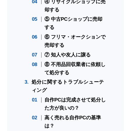
④ リサイクルショップに売
却する
⑤ 中古PCショップに売却
する
⑥ フリマ・オークションで
売却する
⑦ 知人や友人に譲る
⑧ 不用品回収業者に依頼し
て処分する
処分に関するトラブルシューテ
ィング
自作PCは完成させて処分し
た方が良いの？
高く売れる自作PCの基準
は？