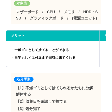
対象品
マザーボード / CPU / メモリ / HDD・S
SD / グラフィックボード / (電源ユニット)
メリット
デメ
・そ
・一般ゴミとして捨てることができる
・解
・自宅もしくは付近まで回収に来てくれる
・細
処分手順
【1】不燃ゴミとして捨てられるかたちに分解・
解体する
【2】収集日を確認して捨てる
【3】処分完了