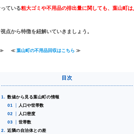
なっている
粗大ゴミや不用品の排出量に関しても、葉山町は
な視点から特徴を紐解いていきましょう。
≫
≪
葉山町の不用品回収はこちら
≫
数値から見る葉山町の情報
人口や世帯数
人口密度
世帯数
近隣の自治体との差