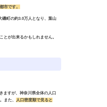
い都市です。
磯町の約3.0万人となり、葉山
ことが出来るかもしれません。
できますが、神奈川県全体の人口
す。また、
人口密度順で見ると