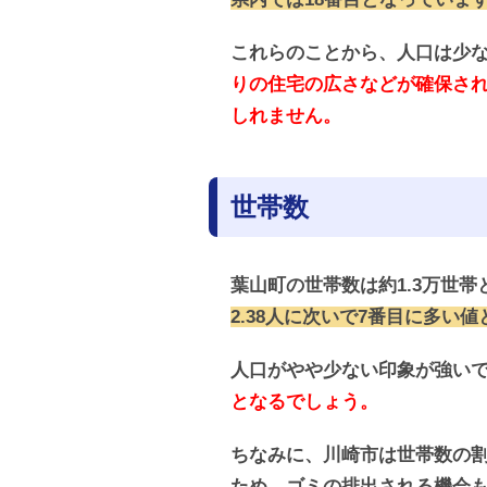
これらのことから、人口は少
りの住宅の広さなどが確保さ
しれません。
世帯数
葉山町の世帯数は約1.3万世帯
2.38人に次いで7番目に多い
人口がやや少ない印象が強い
となるでしょう。
ちなみに、川崎市は世帯数の割
ため、ゴミの排出される機会