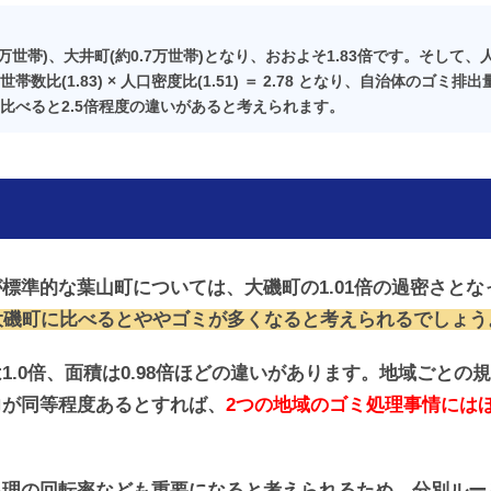
3万世帯)、大井町(約0.7万世帯)となり、おおよそ1.83倍です。そし
帯数比(1.83) × 人口密度比(1.51) ＝ 2.78 となり、自治体のゴ
比べると2.5倍程度の違いがあると考えられます。
標準的な葉山町については、大磯町の1.01倍の過密さと
大磯町に比べるとややゴミが
多く
なると考えられるでしょう
1.0倍、面積は0.98倍ほどの違いがあります。地域ごとの
力が同等程度あるとすれば、
2つの地域のゴミ処理事情には
処理の回転率なども重要になると考えられるため、分別ルー