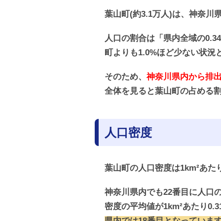
葉山町(約3.1万人)は、神奈
人口の割合は「県内全域の0.
町よりも1.0%ほど少ない状況
そのため、
神奈川県内から排出
全体を見ると葉山町の占める
人口密度
葉山町の人口密度は1km²あた
神奈川県内でも22番目に人口
密度の平均値が1km²あたり0
県内では18番目となっていま