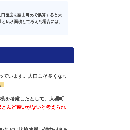
て、人口密度を葉山町比で換算すると大
ミ排出量と広さ面積とで考えた場合には、
なっています。人口こそ多くなり
。
規模を考慮したとして、大磯町
ほとんど違いがないと考えられ
ルなどは比較的緩い傾向がある