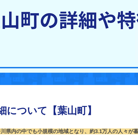
細について【葉山町】
奈川県内の中でも小規模の地域となり、約3.1万人の人々が