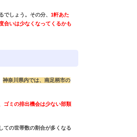
るでしょう。その分、
1軒あた
度合いは少なくなってくるかも
。
神奈川県内では、南足柄市の
り、ゴミの排出機会は少ない部類
しての世帯数の割合が多くなる