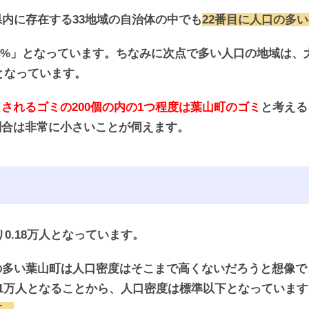
川県内に存在する33地域の自治体の中でも
22番目に人口の多
34%」となっています。ちなみに次点で多い人口の地域は、大
となっています。
されるゴミの200個の内の1つ程度は葉山町のゴミ
と考える
割合は非常に小さいことが伺えます。
り0.18万人となっています。
の多い葉山町は人口密度はそこまで高くないだろうと想像
.31万人となることから、人口密度は標準以下となっていま
す。