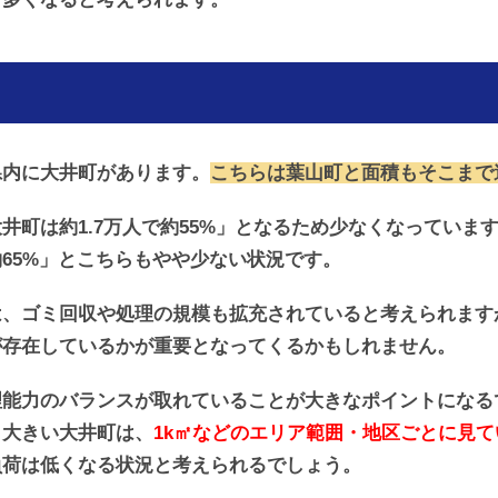
県内に大井町があります。
こちらは葉山町と面積もそこまで
井町は約1.7万人で約55%」となるため少なくなっていま
65%」とこちらもやや少ない状況です。
は、ゴミ回収や処理の規模も拡充されていると考えられます
が存在しているかが重要となってくるかもしれません。
理能力のバランスが取れていることが大きなポイントになる
も大きい大井町は、
1k㎡などのエリア範囲・地区ごとに見
負荷は低くなる状況と考えられるでしょう。