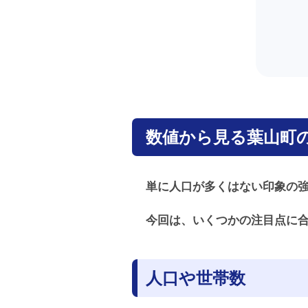
数値から見る葉山町
単に人口が多くはない印象の
今回は、いくつかの注目点に
人口や世帯数