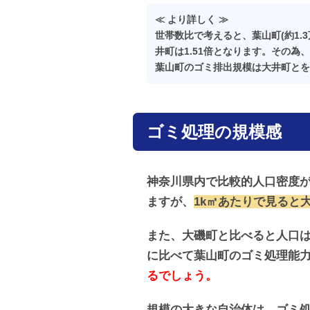
≪ より詳しく ≫
世帯数比で考えると、葉山町(約1.
井町は1.51倍となります。その為、世
葉山町のゴミ排出規模は大井町とを
ゴミ処理の規模感
神奈川県内で比較的人口密度が
ますが、
1k㎡あたりで見ると
また、大磯町と比べると人口は
に比べて葉山町のゴミ処理能
るでしょう。
規模の大きな自治体は、ゴミ