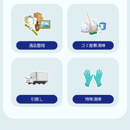
遺品整理
ゴミ屋敷清掃
引越し
特殊清掃