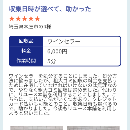
収集日時が選べて、助かった
★★★★★
埼玉県本庄市のR様
回収品
ワインセラー
料金
6,000円
作業時間
5分
ワインセラーを処分することにしました。処分方
法に悩みましたが、粗大ゴミ回収の料金を支払う
ために在宅していなければいけないのは無理なの
で、やむなく粗大ゴミ回収は諦めました。代わり
に、リユース本舗を利用することにしました。こ
ちらは、支払い方法がいくつかあり、クレジット
カード払いも可能とのこと。収集日時も選べるの
で、助かりました。今後もリユース本舗を利用し
ようと思いました。