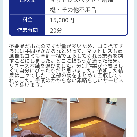
機・その他不用品
料金
15,000円
作業時間
20分
不要品が出たのですが量が多いため、ゴミ捨てす
るには手間がかかるなと思って、マットレスも扇
風機もゴミも全部一括で回収してくれる業者を探
すことにしました。どこに頼もうか迷った結果、
リユース本舗を選びました。分別作業が不要らし
くて自分にぴったりだと思いました。依頼した結
果は上々でした。全部の物をまとめて回収してく
れました。手間のかからない素晴らしいサービス
だと思います。