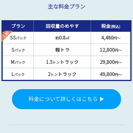
主な料金プラン
プラン
回収量のめやす
税金
(税込)
SS
0.8
4,480
パック
約
㎡
円～
S
軽トラ
12,800
パック
円～
M
1.5
トラック
29,800
パック
トン
円～
L
2
トラック
49,800
パック
トン
円～
料金について詳しくはこちら