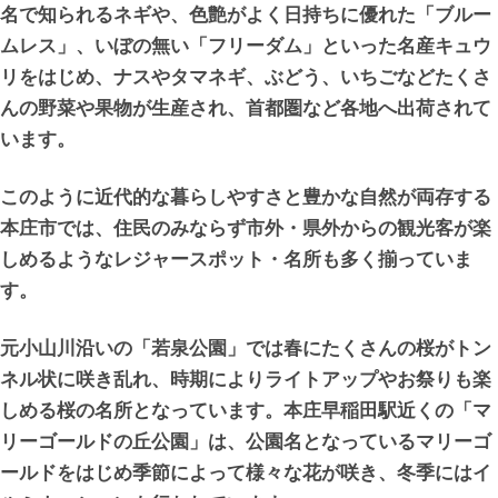
名で知られるネギや、色艶がよく日持ちに優れた「ブルー
ムレス」、いぼの無い「フリーダム」といった名産キュウ
リをはじめ、ナスやタマネギ、ぶどう、いちごなどたくさ
んの野菜や果物が生産され、首都圏など各地へ出荷されて
います。
このように近代的な暮らしやすさと豊かな自然が両存する
本庄市では、住民のみならず市外・県外からの観光客が楽
しめるようなレジャースポット・名所も多く揃っていま
す。
元小山川沿いの「若泉公園」では春にたくさんの桜がトン
ネル状に咲き乱れ、時期によりライトアップやお祭りも楽
しめる桜の名所となっています。本庄早稲田駅近くの「マ
リーゴールドの丘公園」は、公園名となっているマリーゴ
ールドをはじめ季節によって様々な花が咲き、冬季にはイ