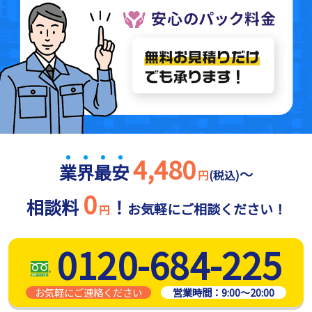
4,480
業
界
最
安
～
円
(税込)
0
相談料
！
お気軽にご相談ください！
円
0120-684-225
お気軽にご連絡ください
営業時間：
9:00～20:00