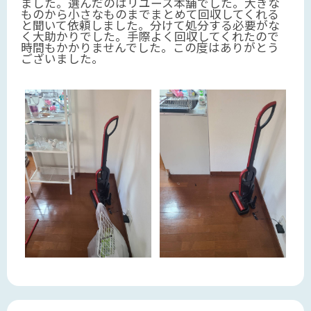
ました。選んだのはリユース本舗でした。大きな
ものから小さなものまでまとめて回収してくれる
と聞いて依頼しました。分けて処分する必要がな
く大助かりでした。手際よく回収してくれたので
時間もかかりませんでした。この度はありがとう
ございました。