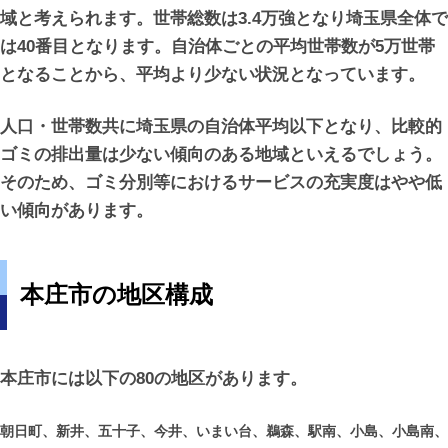
域と考えられます。世帯総数は3.4万強となり埼玉県全体で
は40番目となります。自治体ごとの平均世帯数が5万世帯
となることから、平均より少ない状況となっています。
人口・世帯数共に埼玉県の自治体平均以下となり、比較的
ゴミの排出量は少ない傾向のある地域といえるでしょう。
そのため、ゴミ分別等におけるサービスの充実度はやや低
い傾向があります。
本庄市の地区構成
本庄市には以下の80の地区があります。
朝日町、新井、五十子、今井、いまい台、鵜森、駅南、小島、小島南、