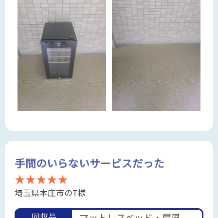
手間のいらないサービスだった
★★★★★
埼玉県本庄市のT様
回収品
マットレスベッド・扇風