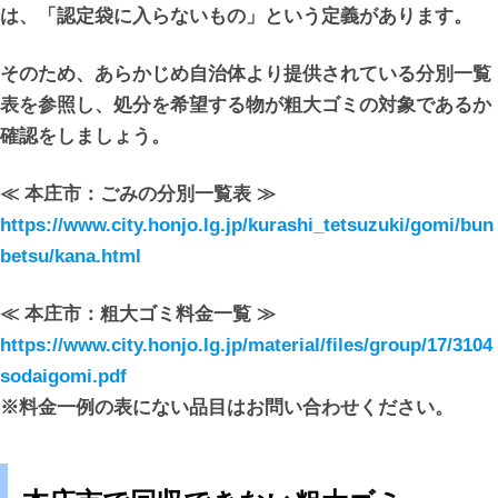
は、「認定袋に入らないもの」という定義があります。
そのため、あらかじめ自治体より提供されている分別一覧
表を参照し、処分を希望する物が粗大ゴミの対象であるか
確認をしましょう。
≪ 本庄市：ごみの分別一覧表 ≫
https://www.city.honjo.lg.jp/kurashi_tetsuzuki/gomi/bun
betsu/kana.html
≪ 本庄市：粗大ゴミ料金一覧 ≫
https://www.city.honjo.lg.jp/material/files/group/17/3104
sodaigomi.pdf
※料金一例の表にない品目はお問い合わせください。