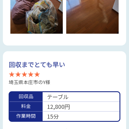
回収までとても早い
★★★★★
埼玉県本庄市のY様
回収品
テーブル
料金
12,800円
作業時間
15分