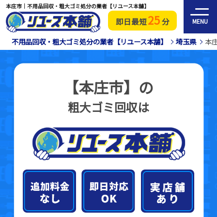
本庄市｜不用品回収・粗大ゴミ処分の業者【リユース本舗】
25
即日最短
分
MENU
不用品回収・粗大ゴミ処分の業者【リユース本舗】
埼玉県
本
【本庄市】の
粗大ゴミ回収は