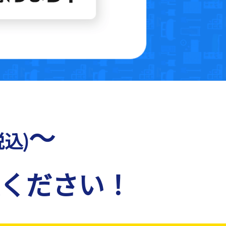
～
税込)
ください！