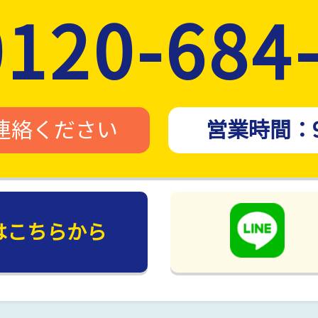
0120-684
連絡ください
営業時間：
は
こちらから