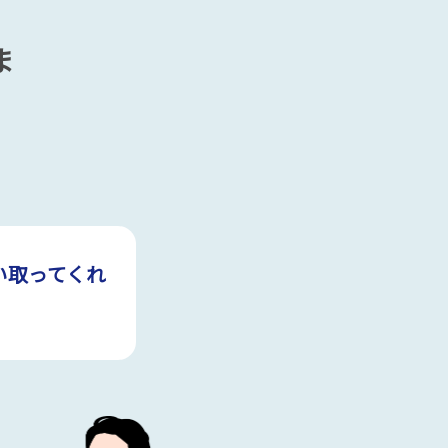
ま
い取ってくれ