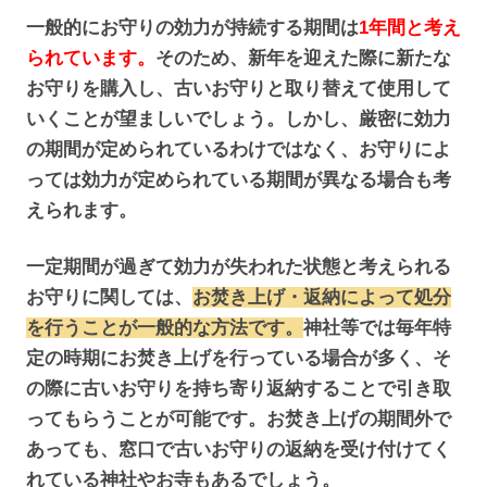
一般的にお守りの効力が持続する期間は
1年間と考え
られています。
そのため、新年を迎えた際に新たな
お守りを購入し、古いお守りと取り替えて使用して
いくことが望ましいでしょう。しかし、厳密に効力
の期間が定められているわけではなく、お守りによ
っては効力が定められている期間が異なる場合も考
えられます。
一定期間が過ぎて効力が失われた状態と考えられる
お守りに関しては、
お焚き上げ・返納によって処分
を行うことが一般的な方法です。
神社等では毎年特
定の時期にお焚き上げを行っている場合が多く、そ
の際に古いお守りを持ち寄り返納することで引き取
ってもらうことが可能です。お焚き上げの期間外で
あっても、窓口で古いお守りの返納を受け付けてく
れている神社やお寺もあるでしょう。