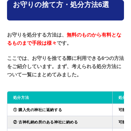
お守りの捨て方・処分方法6選
お守りを処分する方法は、
無料のものから有料とな
るものまで手段は様々
です。
ここでは、お守りを捨てる際に利用できる6つの方法
をご紹介しています。まず、考えられる処分方法に
ついて一覧にまとめてみました。
処分方法
処分可
① 購入先の神社に返納する
可能 (
② 古神札納め所のある神社に納める
可能 (