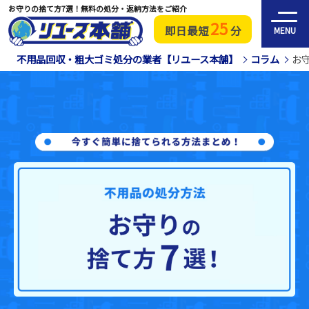
お守りの捨て方7選！無料の処分・返納方法をご紹介
25
即日最短
分
MENU
不用品回収・粗大ゴミ処分の業者【リユース本舗】
コラム
お