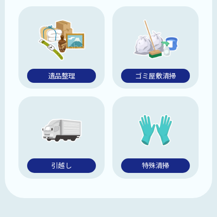
遺品整理
ゴミ屋敷清掃
引越し
特殊清掃