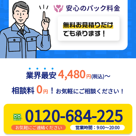
4,480
業
界
最
安
～
円
(税込)
0
相談料
！
お気軽にご相談ください！
円
0120-684-225
お気軽にご連絡ください
営業時間：
9:00～20:00