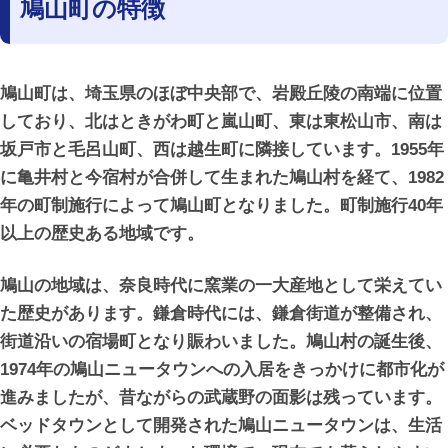
鳩山町の特徴
鳩山町は、埼玉県のほぼ中央部で、岩殿丘陵の南端に位置
しており、北はときがわ町と嵐山町、東は東松山市、南は
坂戸市と毛呂山町、西は越生町に隣接しています。1955年
に亀井村と今宿村が合併して生まれた鳩山村を経て、1982
年の町制施行によって鳩山町となりました。町制施行40年
以上の歴史ある地域です。
鳩山の地域は、奈良時代に窯業の一大産地として栄えてい
た歴史があります。鎌倉時代には、鎌倉街道が整備され、
街道沿いの宿場町となり賑わいました。鳩山村の誕生後、
1974年の鳩山ニュータウンへの入居をきっかけに都市化が
進みましたが、昔ながらの武蔵野の面影は残っています。
ベッドタウンとして開発された鳩山ニュータウンは、生活