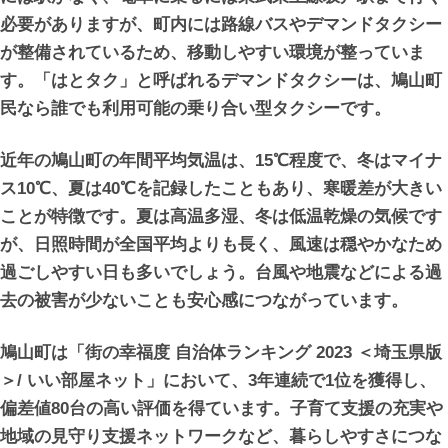
必要がありますが、町内には路線バスやデマンドタクシー
が整備されているため、移動しやすい環境が整っていま
す。「はとタク」と呼ばれるデマンドタクシーは、鳩山町
民なら誰でも利用可能の乗り合い型タクシーです。
近年の鳩山町の年間平均気温は、15℃程度で、冬はマイナ
ス10℃、夏は40℃を記録したこともあり、寒暖差が大きい
ことが特徴です。夏は高温多湿、冬は低温乾燥の気候です
が、日照時間が全国平均よりも長く、風速は穏やかなため
過ごしやすい日も多いでしょう。台風や地震などによる過
去の被害が少ないことも安心感につながっています。
鳩山町は「街の幸福度 自治体ランキング 2023 ＜埼玉県版
＞/ いい部屋ネット」において、3年連続で1位を獲得し、
偏差値80台の高い評価を得ています。子育て支援の充実や
地域の見守り支援ネットワークなど、暮らしやすさにつな