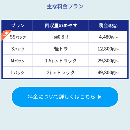
主な料金プラン
プラン
回収量のめやす
税金
(税込)
SS
0.8
4,480
パック
約
㎡
円～
S
軽トラ
12,800
パック
円～
M
1.5
トラック
29,800
パック
トン
円～
L
2
トラック
49,800
パック
トン
円～
料金について詳しくはこちら