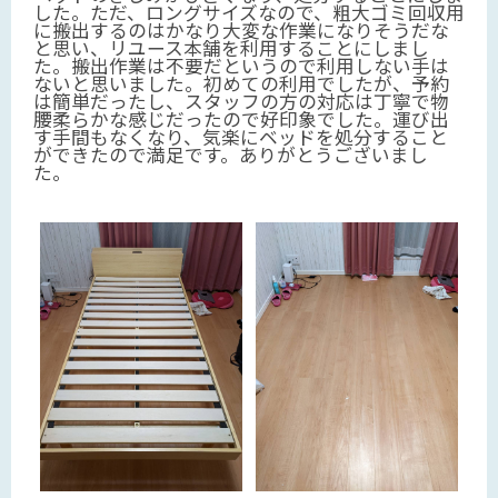
した。ただ、ロングサイズなので、粗大ゴミ回収用
に搬出するのはかなり大変な作業になりそうだな
と思い、リユース本舗を利用することにしまし
た。搬出作業は不要だというので利用しない手は
ないと思いました。初めての利用でしたが、予約
は簡単だったし、スタッフの方の対応は丁寧で物
腰柔らかな感じだったので好印象でした。運び出
す手間もなくなり、気楽にベッドを処分すること
ができたので満足です。ありがとうございまし
た。