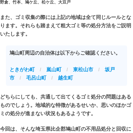
野倉、竹本、鳩ケ丘、松ケ丘、大豆戸
また、ゴミ収集の際には上記の地域は全て同じルールとな
ります。それらも踏まえて粗大ゴミ等の処分方法をご説明
いたします。
鳩山町周辺の自治体は以下からご確認ください。
ときがわ町
/
嵐山町
/
東松山市
/
坂戸
市
/
毛呂山町
/
越生町
どちらにしても、共通して出てくるゴミ処分の問題はある
ものでしょう。地域的な特徴があるせいか、思いのほかゴ
ミの処分が進まない状況もあるようです。
今回は、そんな埼玉県比企郡鳩山町の不用品処分と回収に