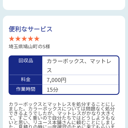
便利なサービス
★★★★★
埼玉県鳩山町のS様
回収品
カラーボックス、マットレ
ス
料金
7,000円
作業時間
15分
カラーボックスとマットレスを処分することにし
ました。カラーボックスについては問題なく処分
できるようでしたが、マットレスがかなり大きく
て、すごく重いので自分たちではどうしようもな
いと思い、リユース本舗さんに頼むことにしまし
た。見積りの時に一度確認のために来てもらいま