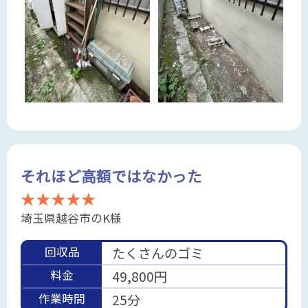
それほど高額ではなかった
★★★★★
埼玉県越谷市のK様
回収品
たくさんのゴミ
料金
49,800円
作業時間
25分