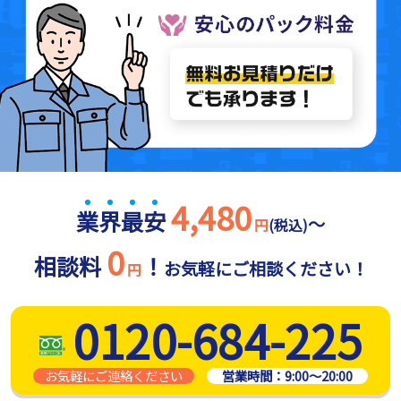
4,480
業
界
最
安
～
円
(税込)
0
相談料
！
お気軽にご相談ください！
円
0120-684-225
お気軽にご連絡ください
営業時間：
9:00～20:00