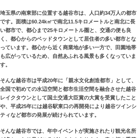
埼玉県の南東部に位置する越谷市は、人口約34万人の都市
です。面積は60.24k㎡で南北11.5キロメートルと南北に長
い都市で、都心まで25キロメートル圏と、交通の便も良
く、都心からのベッドタウンとして居住者の多い都市とな
っています。都心から近く商業地が多い一方で、田園地帯
も広がっているため、自然あふれる風景も多くなっていま
す。
そんな越谷市は平成20年に「親水文化創造都市」として、
全国で初めての水辺空間と都市生活空間を融合させた越谷
レイクタウンとして国土交通大臣賞の大賞を受賞したこと
や、平成25年には越谷駅東口の再開発により越谷ツインシ
ティなど都市の発展が続けられています。
そんな越谷市では、年中イベントが実施されたり観光名所