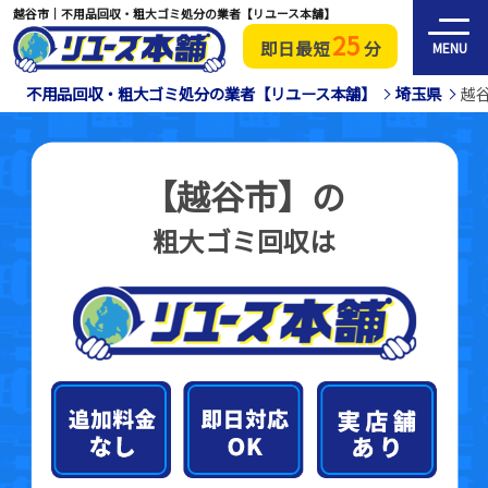
越谷市｜不用品回収・粗大ゴミ処分の業者【リユース本舗】
25
即日最短
分
MENU
不用品回収・粗大ゴミ処分の業者【リユース本舗】
埼玉県
越
【越谷市】の
粗大ゴミ回収は