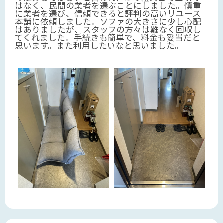
はなく、民間の業者を選ぶことにしました。慎重
に業者を選び、信頼できると評判の高いリユース
本舗に依頼しました。ソファの大きさに少し心配
はありましたが、スタッフの方々は難なく回収し
てくれました。手続きも簡単で、料金も妥当だと
思います。また利用したいなと思いました。