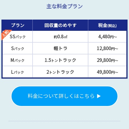
主な料金プラン
プラン
回収量のめやす
税金
(税込)
SS
0.8
4,480
パック
約
㎡
円～
S
軽トラ
12,800
パック
円～
M
1.5
トラック
29,800
パック
トン
円～
L
2
トラック
49,800
パック
トン
円～
料金について詳しくはこちら