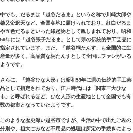
中でも、だるまは「越谷だるま」という名称で川崎大師や
柴又帝釈天など、全国各地に届けられており、紅白だるま
や五色だるまといった縁起物として親しまれており、昭和
59年には「越谷張子だるま」として県の伝統的手工芸品に
指定されています。また、「越谷桐たんす」も全国的に生
産量が多く、高品質な桐たんすとして全国にファンがいる
ようです。
さらに、「越谷ひな人形」は昭和58年に県の伝統的手工芸
品として指定されており、江戸時代には「関東三大ひな
市」と呼ばれるほど、ひな人形の生産地として全国でも有
数の都市となっていたようです。
このような歴史深い越谷市ですが、生活の中で出たごみの
分別や、粗大ごみなど不用品の処理は所定の手続きによっ