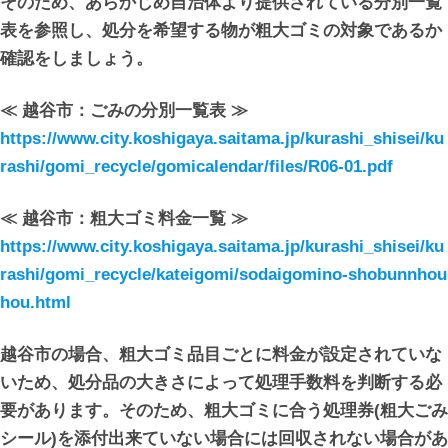
そのため、あらかじめ自治体より提供されている分別一覧
表を参照し、処分を希望する物が粗大ゴミの対象であるか
確認をしましょう。
≪ 越谷市：ごみの分別一覧表 ≫
https://www.city.koshigaya.saitama.jp/kurashi_shisei/ku
rashi/gomi_recycle/gomicalendar/files/R06-01.pdf
≪ 越谷市：粗大ゴミ料金一覧 ≫
https://www.city.koshigaya.saitama.jp/kurashi_shisei/ku
rashi/gomi_recycle/kateigomi/sodaigomino-shobunnhou
hou.html
越谷市の場合、粗大ゴミ品目ごとに料金が設定されていな
いため、処分品の大きさによって処理手数料を判断する必
要があります。そのため、粗大ゴミに合う処理券(粗大ごみ
シール)を添付出来ていない場合には回収されない場合があ