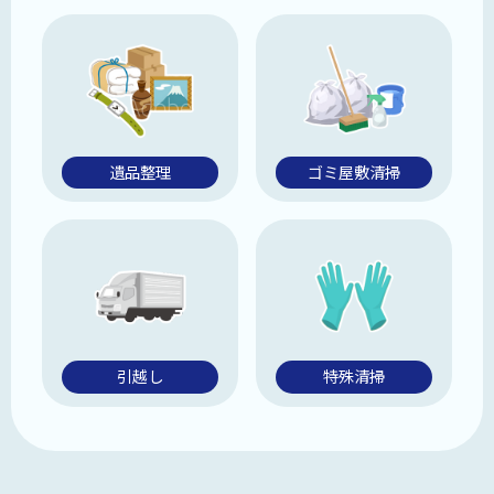
遺品整理
ゴミ屋敷清掃
引越し
特殊清掃