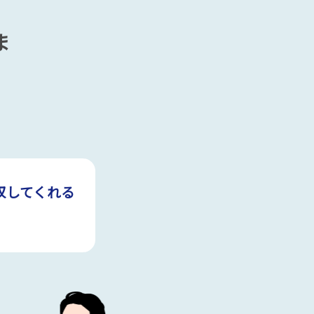
ま
収してくれる