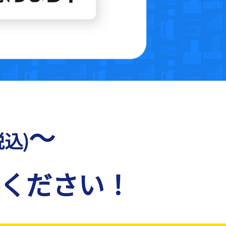
～
税込)
ください！