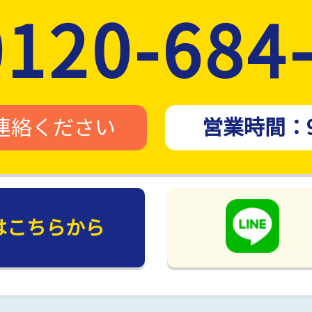
0120-684
連絡ください
営業時間：
は
こちらから