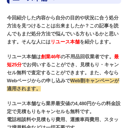
今回紹介した内容から自分の目的や状況に合う処分
方法を見つけることは出来ましたか？この記事を読
んでもまだ処分方法で悩んでいる方もいるかと思い
ます。そんな人には
リユース本舗
を紹介します。
リユース本舗は
創業46年
の不用品回収業者です。
最
短25分
でお伺いすることができ、見積もり・キャン
セル無料で査定することができます。また、今なら
Webページからの申し込みで
Web割キャンペーンが
適用されます。
リユース本舗なら業界最安値の4,480円からの料金設
定で見積もりもキャンセルも無料です。
電話相談料や見積もり費用、運搬車両費用、スタッ
フ増員料金などは一切不要です。