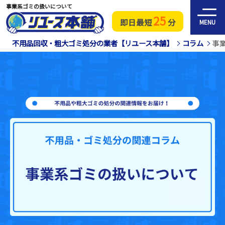
事業系ゴミの扱いについて
25
即日最短
分
MENU
不用品回収・粗大ゴミ処分の業者【リユース本舗】
コラム
事