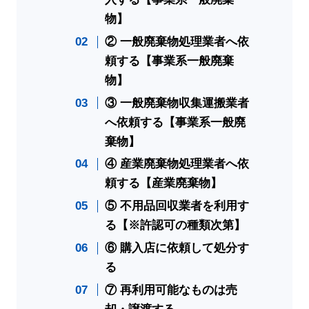
物】
② 一般廃棄物処理業者へ依
頼する【事業系一般廃棄
物】
③ 一般廃棄物収集運搬業者
へ依頼する【事業系一般廃
棄物】
④ 産業廃棄物処理業者へ依
頼する【産業廃棄物】
⑤ 不用品回収業者を利用す
る【※許認可の種類次第】
⑥ 購入店に依頼して処分す
る
⑦ 再利用可能なものは売