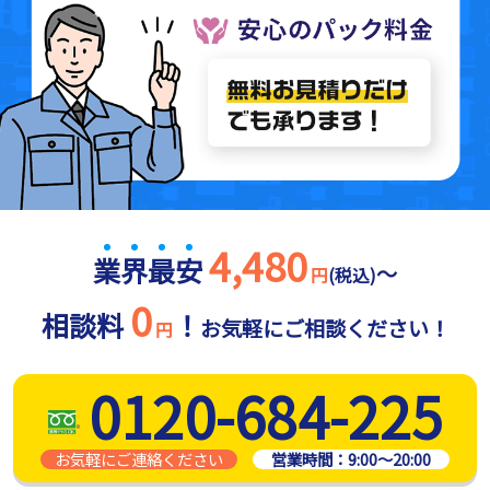
4,480
業
界
最
安
～
円
(税込)
0
相談料
！
お気軽にご相談ください！
円
0120-684-225
お気軽にご連絡ください
営業時間：
9:00～20:00