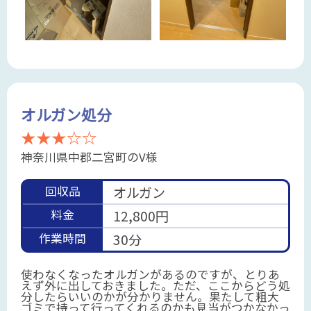
オルガン処分
★★★☆☆
神奈川県中郡二宮町のV様
回収品
オルガン
料金
12,800円
作業時間
30分
使わなくなったオルガンがあるのですが、とりあ
えず外に出しておきました。ただ、ここからどう処
分したらいいのかが分かりません。果たして粗大
ゴミで持って行ってくれるのかも見当がつかなかっ