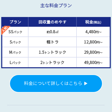
主な料金プラン
プラン
回収量のめやす
税金
(税込)
SS
0.8
4,480
パック
約
㎡
円～
S
軽トラ
12,800
パック
円～
M
1.5
トラック
29,800
パック
トン
円～
L
2
トラック
49,800
パック
トン
円～
料金について詳しくはこちら