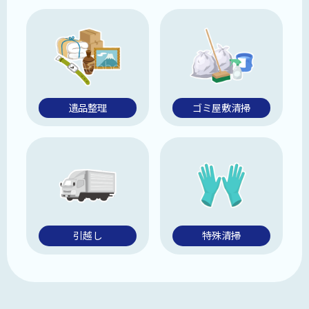
遺品整理
ゴミ屋敷清掃
引越し
特殊清掃