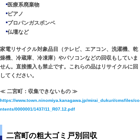
医療系廃棄物
ピアノ
プロパンガスボンベ
仏壇など
家電リサイクル対象品目（テレビ、エアコン、洗濯機、乾
燥機、冷蔵庫、冷凍庫）やパソコンなどの回収もしていま
せん。直接搬入も禁止です。これらの品はリサイクルに回
してください。
≪ 二宮町：収集できないもの ≫
https://www.town.ninomiya.kanagawa.jp/mirai_dukuri/cmsfiles/co
ntents/0000001/1437/11_R07.12.pdf
二宮町の粗大ゴミ戸別回収