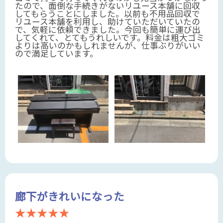
たので、面倒な手続きがないリユース本舗に回収
してもらうことにしました。以前も不用品回収で
リユース本舗を利用し、助けていただいていたの
で、気軽に依頼できました。今回も簡単に運び出
してくれて、とてもうれしいです。料金は粗大ゴミ
よりは高いのかもしれませんが、仕事ぶりがいい
ので満足しています。
廊下がきれいになった
★★★★★