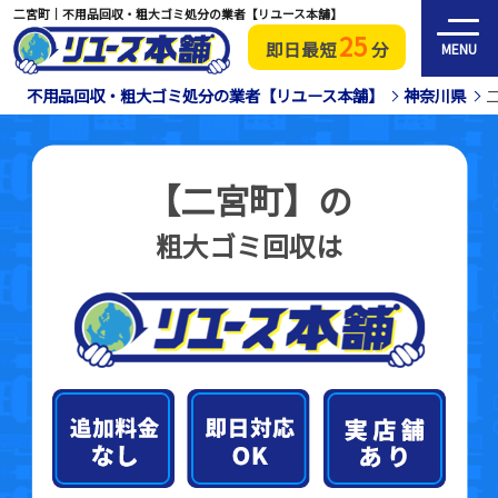
二宮町｜不用品回収・粗大ゴミ処分の業者【リユース本舗】
25
即日最短
分
MENU
不用品回収・粗大ゴミ処分の業者【リユース本舗】
神奈川県
【二宮町】の
粗大ゴミ回収は