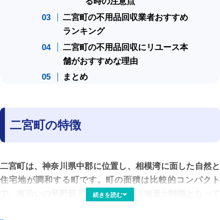
る時の注意点
二宮町の不用品回収業者おすすめ
ランキング
二宮町の不用品回収にリユース本
舗がおすすめな理由
まとめ
二宮町の特徴
二宮町は、神奈川県中郡に位置し、相模湾に面した自然と
住宅地が調和する町です。町の面積は比較的コンパクト
で、海沿いの平野部と丘陵地が広がる地形が特徴となって
続きを読む
います。温暖な海洋性気候の影響を受け、年間を通して過