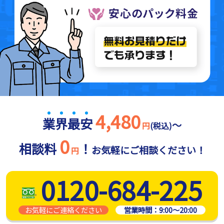
4,480
業
界
最
安
～
円
(税込)
0
相談料
！
お気軽にご相談ください！
円
0120-684-225
お気軽にご連絡ください
営業時間：
9:00～20:00