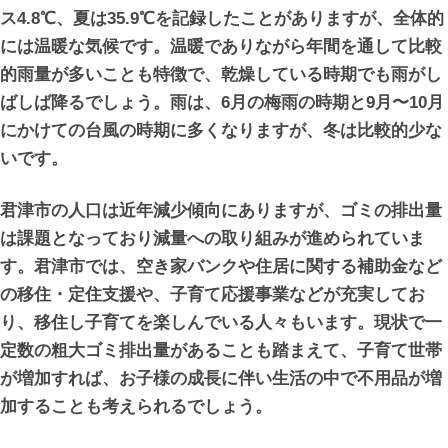
ス4.8℃、夏は35.9℃を記録したことがありますが、全体的
には温暖な気候です。温暖でありながら年間を通して比較
的雨量が多いことも特徴で、乾燥している時期でも雨がし
ばしば降るでしょう。雨は、6月の梅雨の時期と9月〜10月
にかけての台風の時期に多くなりますが、冬は比較的少な
いです。
君津市の人口は近年減少傾向にありますが、ゴミの排出量
は課題となっており減量への取り組みが進められていま
す。君津市では、空き家バンクや住居に関する補助金など
の移住・定住支援や、子育て応援事業などが充実してお
り、移住し子育てを楽しんでいる人々もいます。現状で一
定数の粗大ゴミ排出量があることも踏まえて、子育て世帯
が増加すれば、お子様の成長に伴い生活の中で不用品が増
加することも考えられるでしょう。