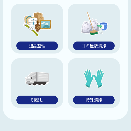
遺品整理
ゴミ屋敷清掃
引越し
特殊清掃