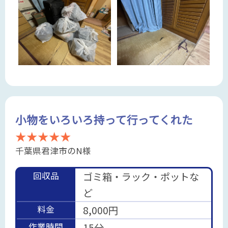
小物をいろいろ持って行ってくれた
★★★★★
千葉県君津市のN様
回収品
ゴミ箱・ラック・ポットな
ど
料金
8,000円
作業時間
15分