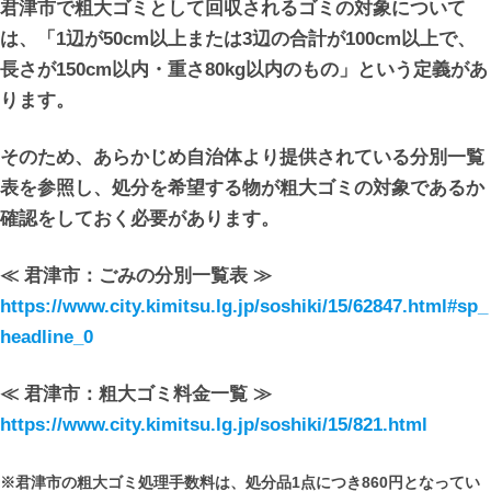
君津市で粗大ゴミとして回収されるゴミの対象について
は、「1辺が50cm以上または3辺の合計が100cm以上で、
長さが150cm以内・重さ80kg以内のもの」という定義があ
ります。
そのため、あらかじめ自治体より提供されている分別一覧
表を参照し、処分を希望する物が粗大ゴミの対象であるか
確認をしておく必要があります。
≪ 君津市：ごみの分別一覧表 ≫
https://www.city.kimitsu.lg.jp/soshiki/15/62847.html#sp_
headline_0
≪ 君津市：粗大ゴミ料金一覧 ≫
https://www.city.kimitsu.lg.jp/soshiki/15/821.html
※君津市の粗大ゴミ処理手数料は、処分品1点につき860円となってい