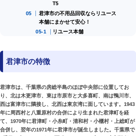
T5
君津市の不用品回収ならリユース
本舗にまかせて安心！
リユース本舗
君津市の特徴
君津市は、千葉県の房総半島のほぼ中央部に位置してお
り、北は木更津市、東は市原市と大多喜町、南は鴨川市、
西は富津市に隣接し、北西は東京湾に面しています。1943
年に周西村と八重原村の合併により生まれた君津町を経
て、1970年に君津町・小糸町・清和村・小櫃村・上総町が
合併し、翌年の1971年に君津市が誕生しました。千葉県で