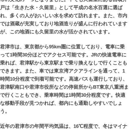
戸は「生きた水・久留里」として平成の名水百選に選ば
れ、多くの人がおいしい水を求めて訪れます。また、市内
では酒蔵が充実しており地酒造りが盛んに行われています
が、この地酒にも久留里の水が活かされています。
君津市は、東京都から95km圏に位置しており、電車に乗
って1時間30分ほどでアクセス可能です。JRの快速電車に
乗れば、君津駅から東京駅まで乗り換えなしで行くことも
できます。また、車では東京湾アクアラインを通って、1
時間10分程度で到着可能です。高速バスも運行しており、
君津駅南口や君津市役所などの停留所からBT東京八重洲ま
で行くこともでき、乗車時間は1時間30分程度です。快適
な移動手段が見つかれば、都内にも通勤しやすいでしょ
う。
近年の君津市の年間平均気温は、16℃程度で、冬はマイナ