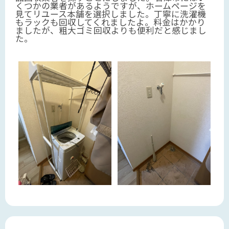
くつかの業者があるようですが、ホームページを
見てリユース本舗を選択しました。丁寧に洗濯機
もラックも回収してくれましたよ。料金はかかり
ましたが、粗大ゴミ回収よりも便利だと感じまし
た。