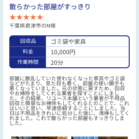
散らかった部屋がすっきり
★★★★★
千葉県君津市のM様
回収品
ゴミ袋や家具
料金
10,000円
作業時間
20分
部屋に散乱していた使わなくなった家具やゴミ袋
などがたまり、見た目も悪く、部屋の使い勝手も
悪くなっていました。元の状態に戻すため、回収
やお掃除をしてくれる業者を探すことにしまし
た。その結果、リユース本舗という業者が不用品
回収と簡単なお掃除もしてくれるとのことで、これ
はいいと思い、早速依頼することにしました。当
日は不用品をきれいに処分した後に、清掃もしてく
れました。これで散らかった部屋もすっきりしま
した。