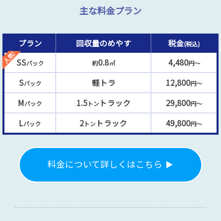
主な料金プラン
プラン
回収量のめやす
税金
(税込)
SS
0.8
4,480
パック
約
㎡
円～
S
軽トラ
12,800
パック
円～
M
1.5
トラック
29,800
パック
トン
円～
L
2
トラック
49,800
パック
トン
円～
料金について詳しくはこちら