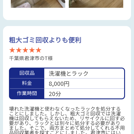
粗大ゴミ回収よりも便利
★★★★★
千葉県君津市のT様
回収品
洗濯機とラック
料金
8,000円
作業時間
20分
壊れた洗濯機と使わなくなったラックを処分する
ことにしました。しかし、粗大ゴミ回収では洗濯
機は回収してもらえないため、リサイクルに回す必
要があり、ラックとは別々に処分する必要があり
ました。そこで、両方まとめて処分してくれる不用
品回収業者を探すことにしました。君津市にはい