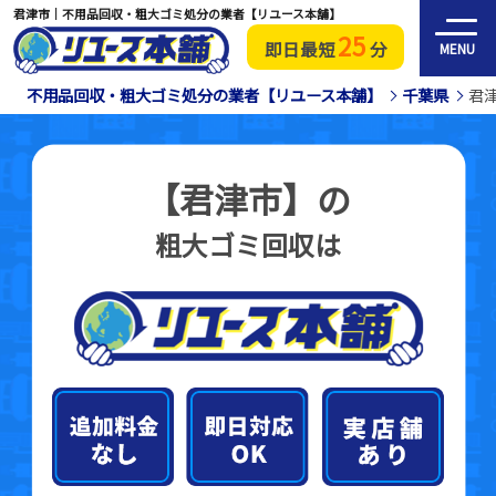
君津市｜不用品回収・粗大ゴミ処分の業者【リユース本舗】
25
即日最短
分
MENU
不用品回収・粗大ゴミ処分の業者【リユース本舗】
千葉県
君
【君津市】の
粗大ゴミ回収は