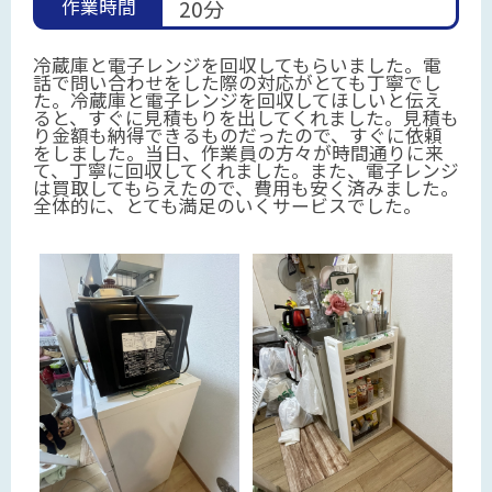
作業時間
20分
冷蔵庫と電子レンジを回収してもらいました。電
話で問い合わせをした際の対応がとても丁寧でし
た。冷蔵庫と電子レンジを回収してほしいと伝え
ると、すぐに見積もりを出してくれました。見積も
り金額も納得できるものだったので、すぐに依頼
をしました。当日、作業員の方々が時間通りに来
て、丁寧に回収してくれました。また、電子レンジ
は買取してもらえたので、費用も安く済みました。
全体的に、とても満足のいくサービスでした。