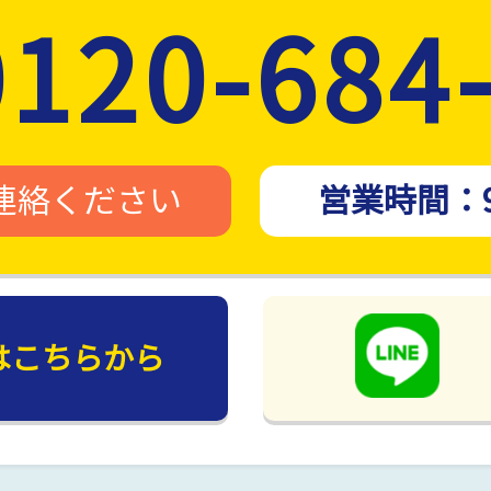
0120-684
連絡ください
営業時間：
は
こちらから