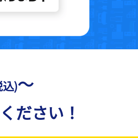
～
税込)
ください！