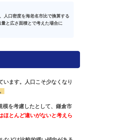
して、人口密度を海老名市比で換算する
ゴミ排出量と広さ面積とで考えた場合に
っています。人口こそ少なくなり
。
の規模を考慮したとして、鎌倉市
はほとんど違いがないと考えら
ルなどは比較的緩い傾向がある