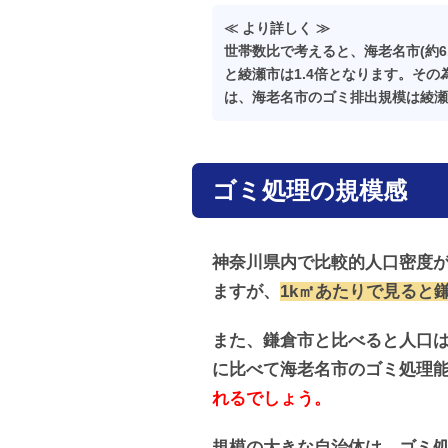
≪ より詳しく ≫
世帯数比で考えると、海老名市(約6.
と綾瀬市は1.4倍となります。その為、
は、海老名市のゴミ排出規模は綾瀬
ゴミ処理の規模感
神奈川県内で比較的人口密度が
ますが、
1k㎡あたりで見ると
また、鎌倉市と比べると人口は
に比べて海老名市のゴミ処理能
れるでしょう。
規模の大きな自治体は、ゴミ