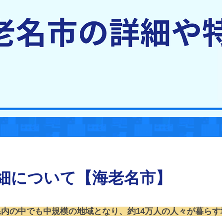
細について【海老名市】
県内の中でも中規模の地域となり、約14万人の人々が暮ら