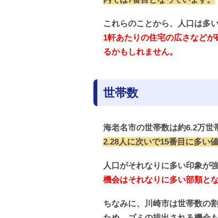
これらのことから、人口は多
1軒あたりの住宅の広さなどが
るかもしれません。
世帯数
海老名市の世帯数は約6.2万世
2.28人に次いで15番目に多
人口がそれなりに多い印象が
機会はそれなりに多い部類と
ちなみに、川崎市は世帯数の割
ため、ゴミの排出される機会