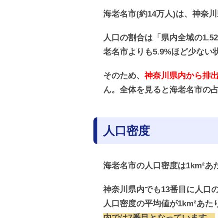
海老名市(約14万人)は、神奈
人口の割合は「県内全域の1.5
老名市よりも5.9%ほど少な
そのため、
神奈川県内から排出
ん。全体を見ると海老名市の
人口密度
海老名市の人口密度は1km²あ
神奈川県内でも13番目に人口
人口密度の平均値が1km²あた
内では7番目となっています。