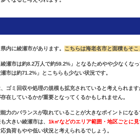
じ県内に綾瀬市があります。
こちらは海老名市と面積もそこ
綾瀬市は約8.2万人で約59.2%」となるためやや少なくな
瀬市は約71.2%」とこちらも少ない状況です。
は、ゴミ回収や処理の規模も拡充されていると考えられます
が存在しているかが重要となってくるかもしれません。
理能力のバランスが取れていることが大きなポイントになる
差も大きい綾瀬市は、
1k㎡などのエリア範囲・地区ごとに
対応負荷もやや低い状況と考えられるでしょう。