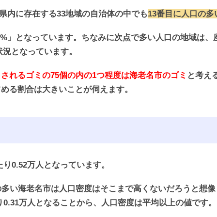
川県内に存在する33地域の自治体の中でも
13番目に人口の
2%」となっています。ちなみに次点で多い人口の地域は、座
い状況となっています。
されるゴミの75個の内の1つ程度は海老名市のゴミ
と考え
占める割合は大きいことが伺えます。
たり0.52万人となっています。
の多い海老名市は人口密度はそこまで高くないだろうと想
り0.31万人となることから、人口密度は平均以上の値です