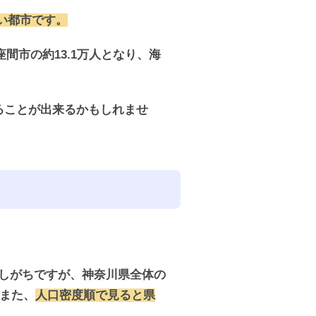
多い都市です。
間市の約13.1万人となり、海
ることが出来るかもしれませ
像しがちですが、神奈川県全体の
。また、
人口密度順で見ると県