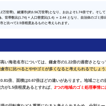
2万世帯)、綾瀬市(約3.56万世帯)となり、おおよそ1.74倍です。そ
世帯数比(1.74) × 人口密度比(1.4) ＝ 2.44 となり、自治体の
市と比べて2.5倍程度あるものと考えられます。
高い海老名市については、鎌倉市の1.22倍の過密さとな
鎌倉市に比べるとややゴミが
多くなる
と考えられるでしょう
0.81倍、面積は0.67倍ほどの違いがあります。地域ごと
力が1.5倍程度あるとすれば、
2つの地域のゴミ処理事情に
処理の回転率なども重要になると考えられるため、分別ルー