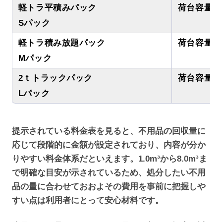
軽トラ平積みパック
荷台容量：2
Sパック
軽トラ積み放題パック
荷台容量：4
Mパック
2ｔトラックパック
荷台容量：8
Lパック
提示されている料金表を見ると、不用品の回収量に
応じて段階的に金額が設定されており、内容が分か
りやすい料金体系だといえます。1.0m³から8.0m³ま
で明確な目安が示されているため、処分したい不用
品の量に合わせておおよその費用を事前に把握しや
すい点は利用者にとって安心材料です。