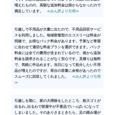
増えたものの、高額な追加料金は掛からなかったので
満足しています。
≪みん評より引用≫
引越しで不用品が大量に出たので、不用品回収サービ
スを利用しました。地域密着型のエコスリーは料金が
明確で、お得なパック料金があります。予算など希望
に合わせて適切な料金プランを選択できます。パック
料金には全ての費用が含まれているので、後から追加
料金を請求されることがなく安心です。見積りは無料
で、気軽に申込めます。当日になって処分したい不用
品が増えたのですが、荷台の容量に余裕があったので
スムーズに回収してくれました。
≪みん評より引用
≫
引越しを期に、家の大掃除をしたところ、粗大ゴミが
出るわ.,出るわで部屋中が不要品でいっぱいになって
しまいました。そのありさまときたら、足の踏み場が