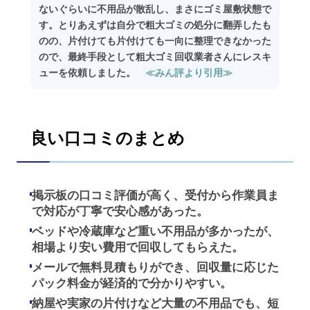
ないぐらいに不用品が散乱し、まさにゴミ屋敷状態で
す。とりあえずは自分で粗大ゴミの処分に翻弄したも
のの、片付けても片付けても一向に整理できなかった
ので、最終手段として粗大ゴミ回収業者さんにレスキ
ューを依頼しました。
≪みん評より引用≫
良い口コミのまとめ
掲示板の口コミ評価が高く、受付から作業員ま
で対応が丁寧で安心感があった。
ベッドや冷蔵庫など重い不用品が多かったが、
相場より安い費用で回収してもらえた。
メールで無料見積もりができ、回収量に応じた
パック料金が経済的で分かりやすい。
納屋や実家の片付けなど大量の不用品でも、短