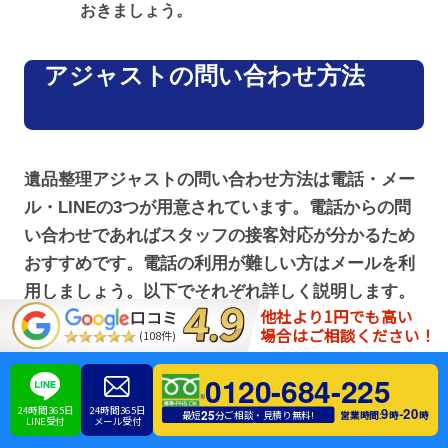
おきましょう。
アジャストの問い合わせ方法
遺品整理アジャストの問い合わせ方法は電話・メー
ル・LINEの3つが用意されています。電話からの問
い合わせであればスタッフの接客対応が分かるため
おすすめです。電話の利用が難しい方はメールを利
用しましょう。以下でそれぞれ詳しく説明します。
他社より1円でも高い
口コミ
場合はご相談ください！
(108件)
電話での問い合わせ
0120-684-225
24時間365日
24時間365日
9
20
-
25
営業時間:
時
時
最短
分ご相談・見積り無料!
LINE受付
メール受付