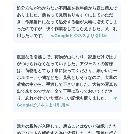
処分方法がわからない不用品を数年前から庭に積んで
ありました。前もって見積もりもすぐにしていただ
き、作業当日になって処分する物が大幅に増えてしま
ったのですが、快く作業をしてもらえました。又、利
用したいです。
≪Googleビジネスより引用≫
度重なる引越しで、荷物が山になり、家族だけでは手
がつけられなくなっていました。アジャストの皆様
は、荷物をとても丁寧に扱ってくださり、細かいキー
ホルダー、小物などを、見落としそうなのに、大量の
荷物の中から、手渡して下さいました。大昔の写真も
出て来たのですが、全て丁寧に取っておいてくださ
り、忘れかけていた懐かしい記憶も蘇りました。
≪
Googleビジネスより引用≫
遠方の親族が入院して、戻ることはないと確認したた
めアパートを解約する為に依頼しました。現地に行く