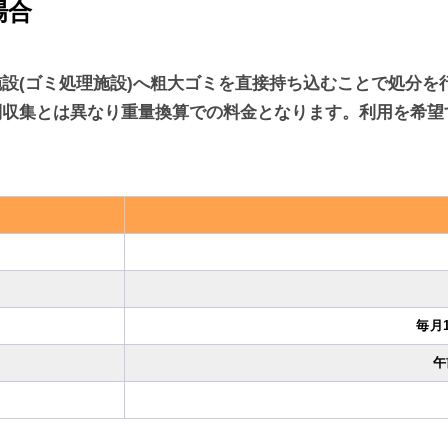
場合
設(ゴミ処理施設)へ粗大ゴミを直接持ち込むことで処分を
別収集とは異なり重量換算での料金となります。利用を希望
毎月
午