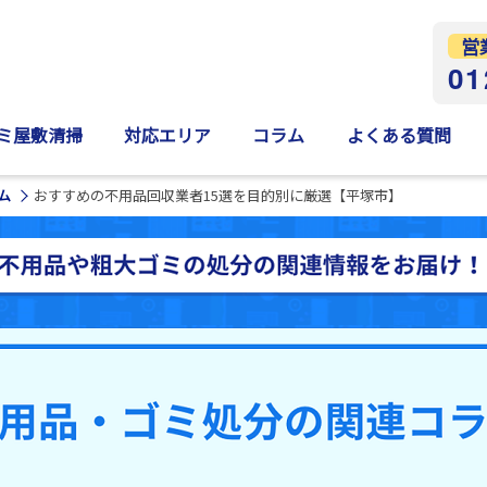
営
01
ミ屋敷清掃
対応エリア
コラム
よくある質問
ム
おすすめの不用品回収業者15選を目的別に厳選【平塚市】