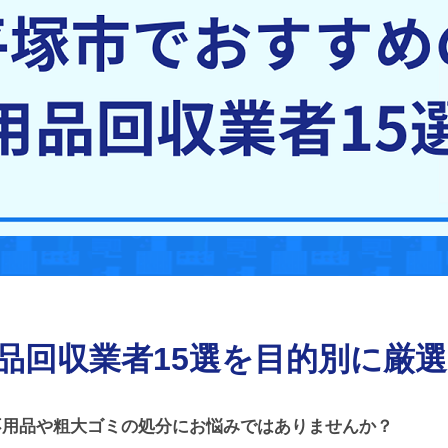
品回収業者15選を目的別に厳
不用品や粗大ゴミの処分にお悩みではありませんか？