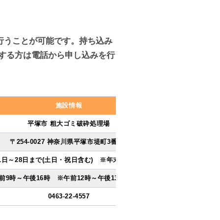
行うことが可能です。持ち込み
する方は電話から申し込みを行
施設情報
平塚市 粗大ゴミ破砕処理場
〒254-0027 神奈川県平塚市堤町3番5号
1日～28日まで(土日・祝日含む) ※年末年始を除く
前9時～午後16時 ※午前12時～午後13時を除く
0463-22-4557