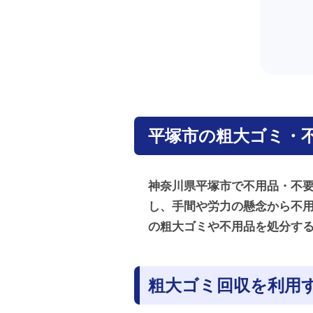
平塚市の粗大ゴミ・
神奈川県平塚市で不用品・不
し、手間や労力の懸念から不
の粗大ゴミや不用品を処分す
粗大ゴミ回収を利用