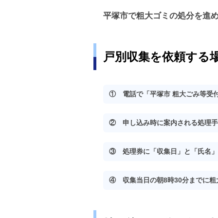
平塚市で粗大ゴミの処分を進
戸別収集を依頼する
① 電話で「平塚市 粗大ごみ等受
② 申し込み時に案内される処理手
③ 処理券に「収集日」と「氏名」
④ 収集当日の朝8時30分までに