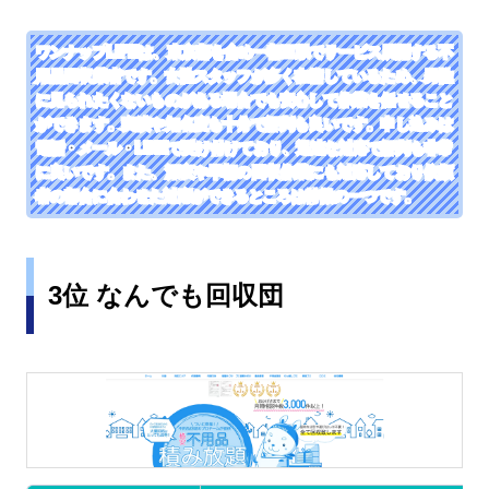
ワンナップLIFEは、東京都を含め一都三県でサービス展開する不
用品回収業者です。女性スタッフが多く在籍しているため、男性
に見られたくないものがある場合でも安心して作業を任せること
ができます。実績や知名度も十分で評判も良いです。申し込みは
電話・メール・LINEで受け付けており、迅速な対応で評判も非常
に良いです。また、深夜や早朝の回収作業にも対応しており依頼
者の都合に合わせた対応ができるところは特徴の一つです。
3位 なんでも回収団