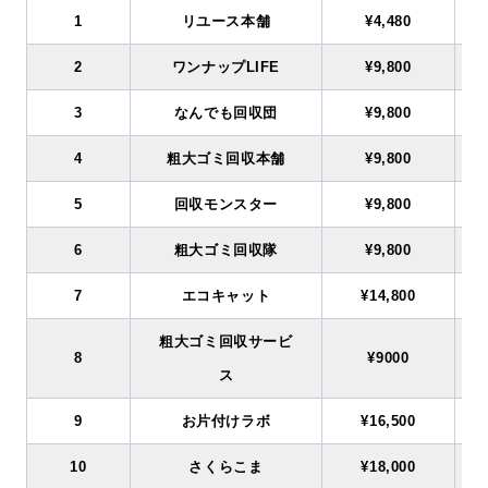
1
リユース本舗
¥4,480
2
ワンナップLIFE
¥9,800
3
なんでも回収団
¥9,800
4
粗大ゴミ回収本舗
¥9,800
5
回収モンスター
¥9,800
6
粗大ゴミ回収隊
¥9,800
7
エコキャット
¥14,800
粗大ゴミ回収サービ
8
¥9000
ス
9
お片付けラボ
¥16,500
10
さくらこま
¥18,000