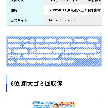
支払方法
現金、クレジットカード、銀行振込
住所
〒192-0911 東京都八王子市打越町1641-
公式サイト
https://mpow.jp/
回収モンスターは、関東（東京都・神奈川県・埼玉県・千葉県）
を中心に、不用品・粗大ゴミ回収から引越し時の不要品処分、遺
品・生前整理、ゴミ屋敷清掃まで幅広く対応する不用品回収サー
ビスです。最短即日対応や明朗会計、リサイクル対応などを特徴
とし、安心して依頼できる体制を整えています。
6位 粗大ゴミ回収隊