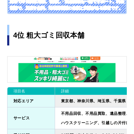
対応で即日回収可能、引越し・遺品整理も一括でサポート。料金
明朗で、見積り無料。地域密着型の信頼と実績がある業者です。
4位 粗大ゴミ回収本舗
項目名
詳細
対応エリア
東京都、神奈川県、埼玉県、千葉県
不用品回収、不用品買取、遺品整理、ゴ
サービス
ハウスクリーニング、引越しの片付け、