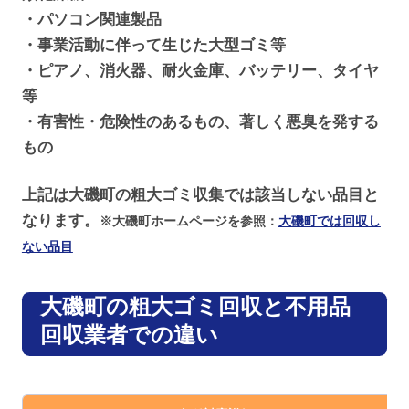
・パソコン関連製品
・事業活動に伴って生じた大型ゴミ等
・ピアノ、消火器、耐火金庫、バッテリー、タイヤ
等
・有害性・危険性のあるもの、著しく悪臭を発する
もの
上記は大磯町の粗大ゴミ収集では該当しない品目と
なります。
※大磯町ホームページを参照：
大磯町では回収し
ない品目
大磯町の粗大ゴミ回収と不用品
回収業者での違い