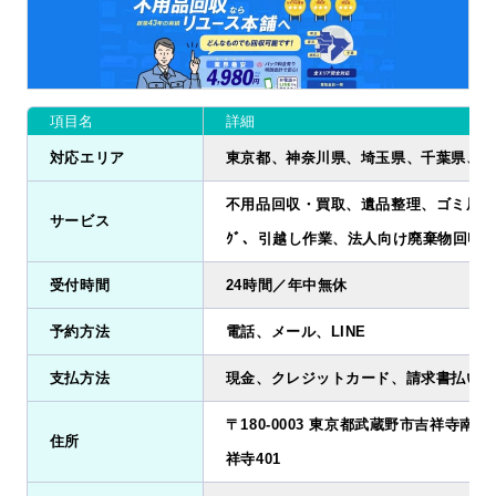
項目名
詳細
対応エリア
東京都、神奈川県、埼玉県、千葉県、茨
不用品回収・買取、遺品整理、ゴミ屋敷清掃
サービス
ｸﾞ、引越し作業、法人向け廃棄物回収
受付時間
24時間／年中無休
予約方法
電話、メール、LINE
支払方法
現金、クレジットカード、請求書払い、
〒180-0003 東京都武蔵野市吉祥寺南町2
住所
祥寺401