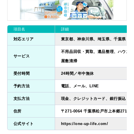
項目名
詳細
対応エリア
東京都、神奈川県、埼玉県、千葉県
不用品回収・買取、遺品整理、ハウスク
サービス
屋敷清掃
受付時間
24時間／年中無休
予約方法
電話、メール、LINE
支払方法
現金、クレジットカード、銀行振込
住所
〒271-0064 千葉県松戸市上本郷2719-3
公式サイト
https://one-up-life.com/