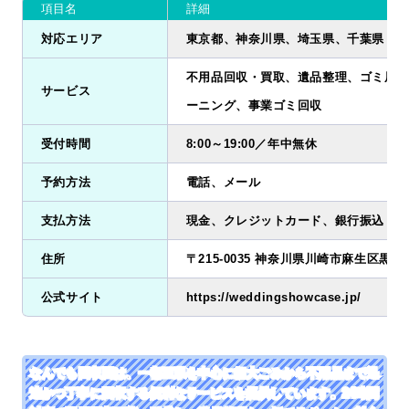
項目名
詳細
対応エリア
東京都、神奈川県、埼玉県、千葉県
不用品回収・買取、遺品整理、ゴミ屋敷
サービス
ーニング、事業ゴミ回収
受付時間
8:00～19:00／年中無休
予約方法
電話、メール
支払方法
現金、クレジットカード、銀行振込
住所
〒215-0035 神奈川県川崎市麻生区黒川2
公式サイト
https://weddingshowcase.jp/
なんでも回収団は、一都三県を中心に粗大ごみから不用品まで迅
速かつ丁寧に回収する便利なサービスを提供しています。24時間