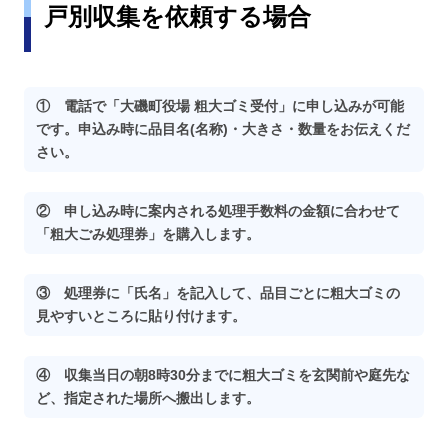
戸別収集を依頼する場合
① 電話で「大磯町役場 粗大ゴミ受付」に申し込みが可能
です。申込み時に品目名(名称)・大きさ・数量をお伝えくだ
さい。
② 申し込み時に案内される処理手数料の金額に合わせて
「粗大ごみ処理券」を購入します。
③ 処理券に「氏名」を記入して、品目ごとに粗大ゴミの
見やすいところに貼り付けます。
④ 収集当日の朝8時30分までに粗大ゴミを玄関前や庭先な
ど、指定された場所へ搬出します。