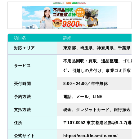
項目名
詳細
対応エリア
東京都、埼玉県、神奈川県、千葉県
不用品回収・買取、遺品整理、ゴミ屋敷清掃
サービス
ｸﾞ、引越しの片付け、事業ゴミ回収
受付時間
8:00～24:00／年中無休
予約方法
電話、メール、LINE
支払方法
現金、クレジットカード、銀行振込
住所
〒107-0052 東京都港区赤坂9-1-7(港区店
公式サイト
https://eco-life-smile.com/