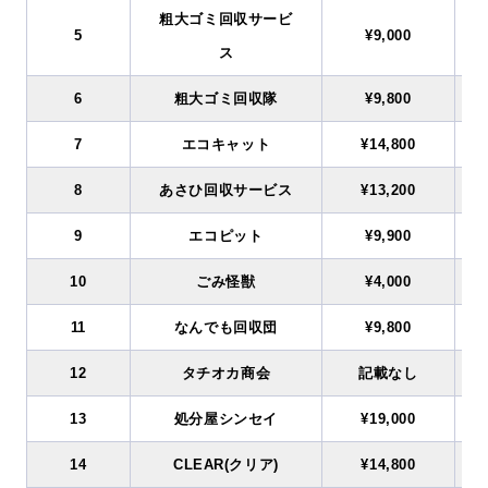
粗大ゴミ回収サービ
5
¥9,000
ス
6
粗大ゴミ回収隊
¥9,800
7
エコキャット
¥14,800
8
あさひ回収サービス
¥13,200
9
エコピット
¥9,900
10
ごみ怪獣
¥4,000
11
なんでも回収団
¥9,800
12
タチオカ商会
記載なし
13
処分屋シンセイ
¥19,000
14
CLEAR(クリア)
¥14,800