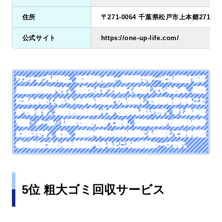
住所
〒271-0064 千葉県松戸市上本郷2719-3
公式サイト
https://one-up-life.com/
ワンナップLIFEは、東京都を含め一都三県でサービス展開する不
用品回収業者です。女性スタッフが多く在籍しているため、男性
に見られたくないものがある場合でも安心して作業を任せること
ができます。実績や知名度も十分で評判も良いです。申し込みは
電話・メール・LINEで受け付けており、迅速な対応で評判も非常
に良いです。また、深夜や早朝の回収作業にも対応しており依頼
者の都合に合わせた対応ができるところは特徴の一つです。
5位 粗大ゴミ回収サービス