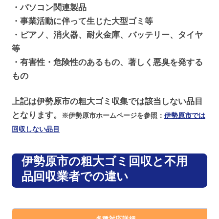
・パソコン関連製品
・事業活動に伴って生じた大型ゴミ等
・ピアノ、消火器、耐火金庫、バッテリー、タイヤ
等
・有害性・危険性のあるもの、著しく悪臭を発する
もの
上記は伊勢原市の粗大ゴミ収集では該当しない品目
となります。
※伊勢原市ホームページを参照：
伊勢原市では
回収しない品目
伊勢原市の粗大ゴミ回収と不用
品回収業者での違い
各種対応詳細