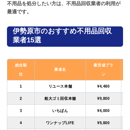
不用品を処分したい方は、不用品回収業者の利用が
最適です。
伊勢原市のおすすめ不用品回収
業者15選
総合順
最安値プラ
業者名
位
ン
1
リユース本舗
¥4,480
2
粗大ゴミ回収本舗
¥9,800
3
いちばん
¥4,000
4
ワンナップLIFE
¥9,800