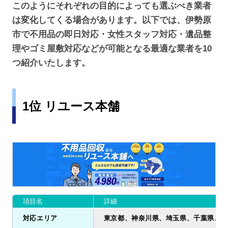
このようにそれぞれの目的によっても選ぶべき業者
は変化してくる場合があります。以下では、伊勢原
市で不用品の即日対応・女性スタッフ対応・遺品整
理やゴミ屋敷対応などが可能となる最適な業者を10
つ紹介いたします。
1位 リユース本舗
項目名
詳細
対応エリア
東京都、神奈川県、埼玉県、千葉県、茨