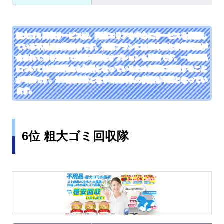
粗大ゴミ回収サービスは、関東エリアを中心にサービスを展開し
ている不用品回収業者です。定額プランには基本的な作業費用が
含まれており追加で対応可能なオプションも豊富です。一都三県
については出張料金も無料となっているため気軽に利用すること
が可能です。24時間対応となり即日回収の依頼も可能となってい
ます。
6位 粗大ゴミ回収隊