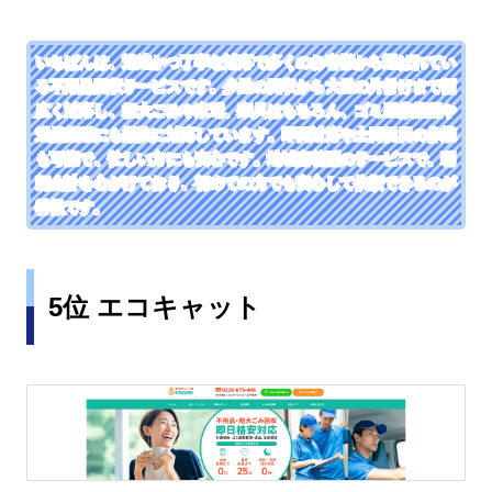
いちばんは、迅速かつ丁寧な対応で多くのお客様から選ばれてい
る不用品回収サービスです。少量の回収から大量の片付けまで幅
広く対応し、粗大ごみや家電、家具はもちろん、ゴミ屋敷整理や
遺品整理にも柔軟に対応しています。即日対応や土日祝日の作業
も可能で、忙しい方にも安心です。地域密着型のサービスで、明
朗会計を心がけており、初めての方でも安心して依頼できるのが
特徴です。
5位 エコキャット