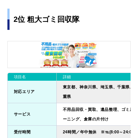
2位 粗大ゴミ回収隊
項目名
詳細
東京都、神奈川県、埼玉県、千葉県、愛
対応エリア
重県
不用品回収・買取、遺品整理、ゴミ屋敷
サービス
ーニング、倉庫の片付け
受付時間
24時間／年中無休 ※℡(8:00～24:00