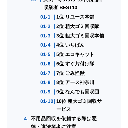
収業者 BEST10
1位 リユース本舗
2位 粗大ゴミ回収隊
3位 粗大ゴミ回収本舗
4位 いちばん
5位 エコキャット
6位 すぐ片付け隊
7位 ごみ怪獣
8位 アース神奈川
9位 なんでも回収団
10位 粗大ゴミ回収サ
ービス
不用品回収を依頼する際は悪
徳・違法業者に注意