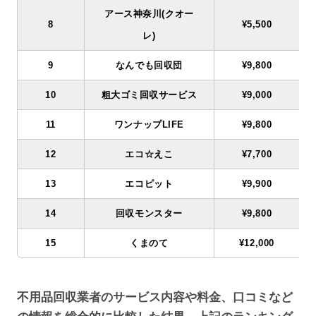
アース神奈川(クオー
8
¥5,500
レ)
9
なんでも回収団
¥9,800
10
粗大ゴミ回収サービス
¥9,000
11
ワンナップLIFE
¥9,800
12
エコ☆えこ
¥7,700
13
エコピット
¥9,900
14
回収モンスター
¥9,800
15
くまのて
¥12,000
不用品回収業者のサービス内容や料金、口コミなど