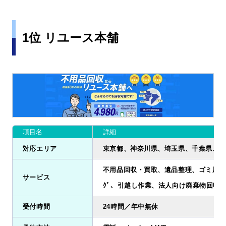
1位 リユース本舗
項目名
詳細
対応エリア
東京都、神奈川県、埼玉県、千葉県、茨
不用品回収・買取、遺品整理、ゴミ屋敷清掃
サービス
ｸﾞ、引越し作業、法人向け廃棄物回収
受付時間
24時間／年中無休