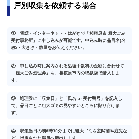
戸別収集を依頼する場合
① 電話・インターネット・はがきで「相模原市 粗大ごみ
受付事務所」に申し込みが可能です。申込み時に品目名(名
称)・大きさ・数量をお伝えください。
② 申し込み時に案内される処理手数料の金額に合わせて
「粗大ごみ処理券」を、相模原市内の取扱店で購入しま
す。
③ 処理券に「収集日」と「氏名 or 受付番号」を記入し
て、品目ごとに粗大ゴミの見やすいところに貼り付けま
す。
④ 収集当日の朝8時30分までに粗大ゴミを玄関前や庭先な
ど、指定された場所へ搬出します。