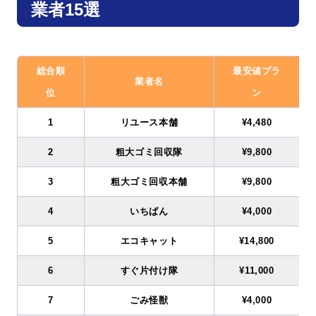
業者15選
総合順
最安値プラ
業者名
位
ン
1
リユース本舗
¥4,480
2
粗大ゴミ回収隊
¥9,800
3
粗大ゴミ回収本舗
¥9,800
4
いちばん
¥4,000
5
エコキャット
¥14,800
6
すぐ片付け隊
¥11,000
7
ごみ怪獣
¥4,000