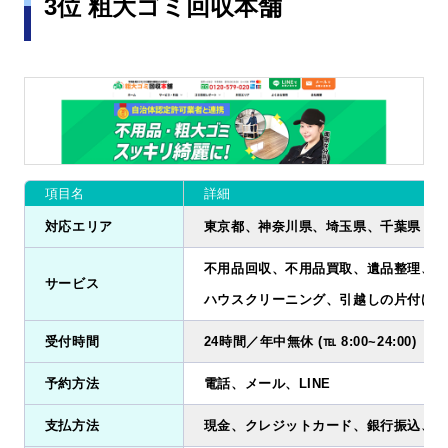
3位 粗大ゴミ回収本舗
項目名
詳細
対応エリア
東京都、神奈川県、埼玉県、千葉県
不用品回収、不用品買取、遺品整理、ゴ
サービス
ハウスクリーニング、引越しの片付け、
受付時間
24時間／年中無休 (℡ 8:00~24:00)
予約方法
電話、メール、LINE
支払方法
現金、クレジットカード、銀行振込、QR