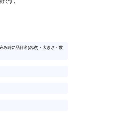
能です。
込み時に品目名(名称)・大きさ・数