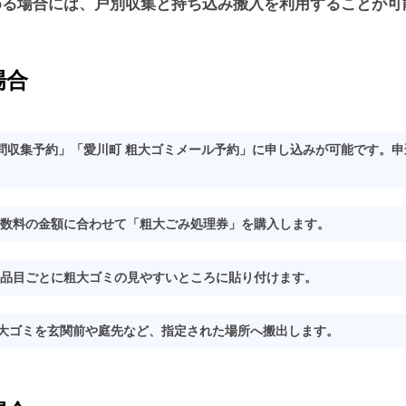
める場合には、戸別収集と持ち込み搬入を利用することが可
場合
訪問収集予約」「愛川町 粗大ゴミメール予約」に申し込みが可能です。申
数料の金額に合わせて「粗大ごみ処理券」を購入します。
品目ごとに粗大ゴミの見やすいところに貼り付けます。
粗大ゴミを玄関前や庭先など、指定された場所へ搬出します。