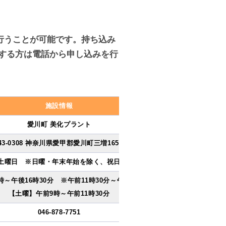
行うことが可能です。持ち込み
する方は電話から申し込みを行
施設情報
愛川町 美化プラント
43-0308 神奈川県愛甲郡愛川町三増1656−2
土曜日 ※日曜・年末年始を除く、祝日含む
～午後16時30分 ※午前11時30分～午後13時を除く
【土曜】午前9時～午前11時30分
046-878-7751