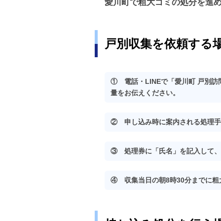
愛川町で粗大ゴミの処分を進
戸別収集を依頼する
① 電話・LINEで「愛川町 戸別
量をお伝えください。
② 申し込み時に案内される処理手
③ 処理券に「氏名」を記入して、
④ 収集当日の朝8時30分までに