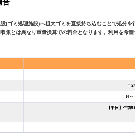
場合
設(ゴミ処理施設)へ粗大ゴミを直接持ち込むことで処分を
別収集とは異なり重量換算での料金となります。利用を希望
〒2
月～
【平日】午前9時