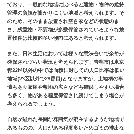
ており、一般的な地域に比べると建物・物件の維持
管理の負担が掛かりにくい地域と考えられます。そ
のため、そのまま放置され空き家などの状態のま
ま、残置物・不要物が多数保管されているような放
置物件は比較的多い傾向にあると考えられます。
また、日常生活においては様々な意味合いで余裕が
確保されづらい状況も考えられます。青梅市は東京
都23区以外の中では面積に対しての人口比率は低い
地域(23区以外で26番目)となりますが、土地柄の事
情もあり家屋や敷地の広さなども確保しやすい場合
も多く、物がある程度保管され続けてしまう場合が
考えられるでしょう。
自然が溢れた長閑な雰囲気が混在するような地域で
あるものの、人口がある程度多いためゴミの排出な