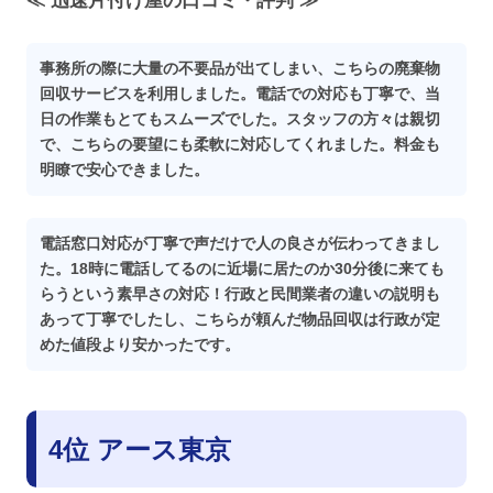
≪ 迅速片付け屋の口コミ・評判 ≫
事務所の際に大量の不要品が出てしまい、こちらの廃棄物
回収サービスを利用しました。電話での対応も丁寧で、当
日の作業もとてもスムーズでした。スタッフの方々は親切
で、こちらの要望にも柔軟に対応してくれました。料金も
明瞭で安心できました。
電話窓口対応が丁寧で声だけで人の良さが伝わってきまし
た。18時に電話してるのに近場に居たのか30分後に来ても
らうという素早さの対応！行政と民間業者の違いの説明も
あって丁寧でしたし、こちらが頼んだ物品回収は行政が定
めた値段より安かったです。
4位 アース東京