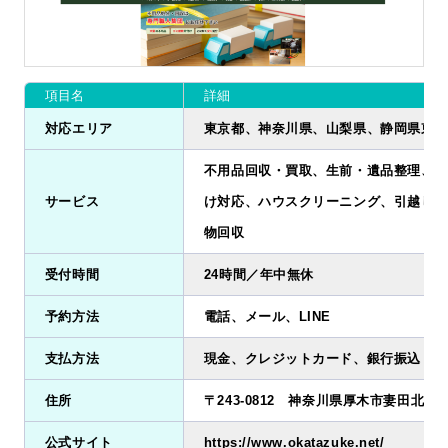
項目名
詳細
対応エリア
東京都、神奈川県、山梨県、静岡県東部
不用品回収・買取、生前・遺品整理、ゴ
サービス
け対応、ハウスクリーニング、引越し作
物回収
受付時間
24時間／年中無休
予約方法
電話、メール、LINE
支払方法
現金、クレジットカード、銀行振込
住所
〒243-0812 神奈川県厚木市妻田北3-15
公式サイト
https://www.okatazuke.net/