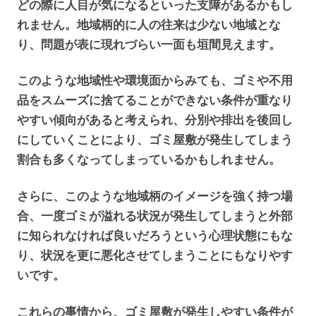
どの際に人目が気になるといった支障があるかもし
れません。地域柄的に人の往来は少ない地域とな
り、問題が表に現れづらい一面も垣間見えます。
このような地域性や環境面からみても、ゴミや不用
品をスムーズに捨てることができない条件が重なり
やすい傾向があると考えられ、分別や排出を後回し
にしていくことにより、ゴミ屋敷が発生してしまう
割合も多くなってしまっているかもしれません。
さらに、このような地域柄のイメージを強く持つ場
合、一度ゴミが溢れる状況が発生してしまうと外部
に知られなければ良いだろうという心理状態にもな
り、状況を更に悪化させてしまうことにもなりやす
いです。
これらの事情から、ゴミ屋敷が発生しやすい条件が