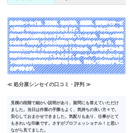
処分屋シンセイは、東京都、神奈川県、山梨県、静岡県でサービ
ス展開する不用品回収業者となります。首都圏を中心に営業を展
開する業者とは異なるエリアに対応しているため、お住いの地域
に合わせて利用してみると対応も早い場合があるでしょう。遺品
整理専門のスタッフが対応をしてくれるため、問い合せてから比
較的早めに作業を進めてもらえます。ホームページからはスタッ
フの顔写真や自己紹介が確認できるため、安心して依頼をするこ
とができます。
≪ 処分屋シンセイの口コミ・評判 ≫
見積の段階で細かい説明があり、疑問にも答えていただけ
ました。当日は作業の手際もよく、気持ちの良い方々で、
安心しておまかせできました。気配りもあり、仕事がとて
もきれいな印象です。さすがプロフェッショナル！と思い
ながら見てました。