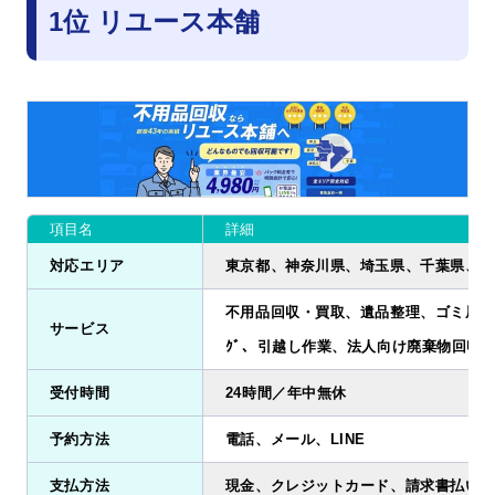
1位 リユース本舗
項目名
詳細
対応エリア
東京都、神奈川県、埼玉県、千葉県、茨
不用品回収・買取、遺品整理、ゴミ屋敷清掃
サービス
ｸﾞ、引越し作業、法人向け廃棄物回収
受付時間
24時間／年中無休
予約方法
電話、メール、LINE
支払方法
現金、クレジットカード、請求書払い、