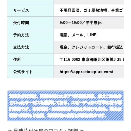
サービス
不用品回収、ゴミ屋敷清掃、事業ゴミ回
受付時間
9:00～19:00／年中無休
予約方法
電話、メール、LINE
支払方法
現金、クレジットカード、銀行振込
住所
〒116-0002 東京都荒川区荒川3-38-8 
公式サイト
https://appreciateplus.com/
迅速片付け屋は、関東全域のエリアで不用品回収、粗大ごみ処分
といったサービスを提供しており、スピーディかつ丁寧に行う専
門業者です。即日対応・24時間受付で急な片付けも安心。料金は
明朗で見積もり無料、地域密着の信頼と実績が魅力です。