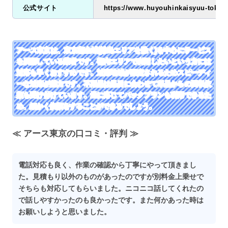
公式サイト
https://www.huyouhinkaisyuu-tokyo
アース東京は、東京都全域(離島エリアを除く)を中心にサービス
を展開している業者です。都内エリアで利用したいという方には
対応も早くおすすめです。対応地域が限定されるためスピーディ
ーな対応が魅力です。不用品は品目に合わせて単品からの回収依
頼も受け付けています。量に応じてパックプランも利用できるた
め、細かく依頼をすることができるでしょう。
≪ アース東京の口コミ・評判 ≫
電話対応も良く、作業の確認から丁寧にやって頂きまし
た。見積もり以外のものがあったのですが別料金上乗せで
そちらも対応してもらいました。ニコニコ話してくれたの
で話しやすかったのも良かったです。また何かあった時は
お願いしようと思いました。