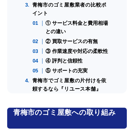
青梅市のゴミ屋敷業者の比較ポ
イント
① サービス料金と費用相場
との違い
② 買取サービスの有無
③ 作業速度や対応の柔軟性
④ 評判と信頼性
⑤ サポートの充実
青梅市でゴミ屋敷の片付けを依
頼するなら『リユース本舗』
青梅市のゴミ屋敷への取り組み