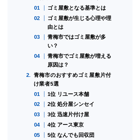
ゴミ屋敷となる基準とは
ゴミ屋敷が生じる心理や理
由とは
青梅市ではゴミ屋敷が多
い？
青梅市でゴミ屋敷が増える
原因は？
青梅市のおすすめゴミ屋敷片付
け業者5選
1位 リユース本舗
2位 処分屋シンセイ
3位 迅速片付け屋
4位 アース東京
5位 なんでも回収団