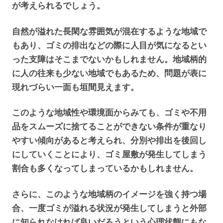
が考えられるでしょう。
自然が溢れた長閑な雰囲気が混在するような地域で
もあり、ゴミの排出などの際に人目が気になるとい
った支障はそこまでないかもしれません。地域柄的
に人の往来も少ない地域でもあるため、問題が表に
現れづらい一面も垣間見えます。
このような地域性や環境面からみても、ゴミや不用
品をスムーズに捨てることができない条件が重なり
やすい傾向があると考えられ、分別や排出を後回し
にしていくことにより、ゴミ屋敷が発生してしまう
割合も多くなってしまっているかもしれません。
さらに、このような地域柄のイメージを強く持つ場
合、一度ゴミが溢れる状況が発生してしまうと外部
に知られなければ良いだろうという心理状態にもな