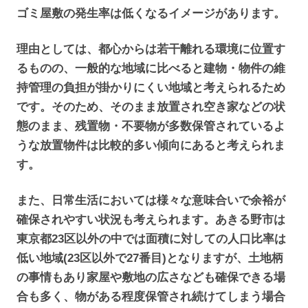
ゴミ屋敷の発生率は低くなるイメージがあります。
理由としては、都心からは若干離れる環境に位置す
るものの、一般的な地域に比べると建物・物件の維
持管理の負担が掛かりにくい地域と考えられるため
です。そのため、そのまま放置され空き家などの状
態のまま、残置物・不要物が多数保管されているよ
うな放置物件は比較的多い傾向にあると考えられま
す。
また、日常生活においては様々な意味合いで余裕が
確保されやすい状況も考えられます。あきる野市は
東京都23区以外の中では面積に対しての人口比率は
低い地域(23区以外で27番目)となりますが、土地柄
の事情もあり家屋や敷地の広さなども確保できる場
合も多く、物がある程度保管され続けてしまう場合