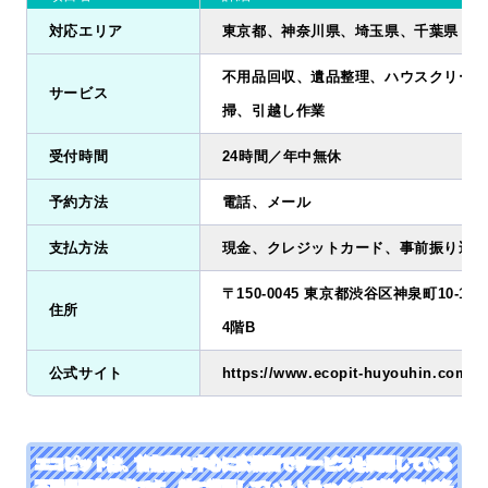
対応エリア
東京都、神奈川県、埼玉県、千葉県
不用品回収、遺品整理、ハウスクリーニ
サービス
掃、引越し作業
受付時間
24時間／年中無休
予約方法
電話、メール
支払方法
現金、クレジットカード、事前振り込み
〒150-0045 東京都渋谷区神泉町10-1
住所
4階B
公式サイト
https://www.ecopit-huyouhin.com/
エコピットは、首都圏を中心に広範囲でサービスを展開している
不用品回収業者です。特に巡回しているトラックの稼働台数が多