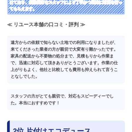
けており、経験豊富なスタッフにより丁寧かつ迅速に対応を行っ
てもらえます。
≪ リユース本舗の口コミ・評判 ≫
遠方からの依頼で知らない土地での利用になりましたが、
来てくださった業者の方が親切で大変有り難かったです。
家具の配送から不要物の処分まで、見積もりから作業ま
で、迅速に対応して頂きありがとうございます。作業の仕
上がりもよく、他社と比較しても費用も抑えられて言うこ
となしでした。
スタッフの方がとても親切で、対応もスピーディーでし
た。本当におすすめです！
2位 片付けエコデュース