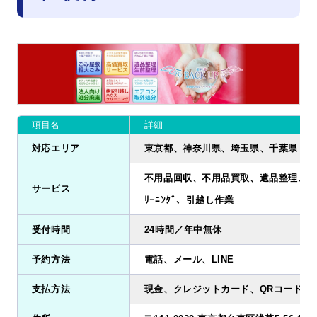
項目名
詳細
対応エリア
東京都、神奈川県、埼玉県、千葉県
不用品回収、不用品買取、遺品整理、ごみ
サービス
ﾘｰﾆﾝｸﾞ、引越し作業
受付時間
24時間／年中無休
予約方法
電話、メール、LINE
支払方法
現金、クレジットカード、QRコード決