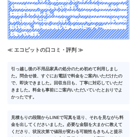
く迅速な対応が可能となっています。即日対応を依頼したい場合
にはおすすめでしょう。料金も標準的で基本的な回収対応は問題
ないく依頼することが可能です。特に細かな追加費用なども生じ
にくいため、問い合わせをしてからのスピーディーな対応が売り
となっています。
≪ エコピットの口コミ・評判 ≫
引っ越し後の不用品家具の処分のため初めて利用しまし
た。問合せ後、すぐにお電話で料金をご案内いただけたの
で、即決できました。回収当日も、丁寧に対応していただ
きました。料金も事前にご案内いただいていたとおりでよ
かったです。
見積もりの段階からLINEで写真を送り、それを見ながら料
金を出してくださいました。必要な金額を大まかに教えて
くださり、状況次第で値段が変わる可能性もきちんと提示