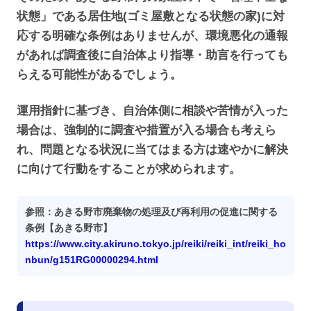
状態」である居住地(ゴミ屋敷となる状態の家)に対
応する明確な条例はありませんが、環境悪化の通報
があれば調査後に自治体より指導・助言を行っても
らえる可能性があるでしょう。
運用指針に基づき、自治体側に相談や苦情が入った
場合は、強制的に調査や措置が入る場合も考えら
れ、問題となる状況に当てはまる方は速やかに解決
に向けて行動をすることが求められます。
参照：あきる野市廃棄物の処理及び再利用の促進に関する
条例【あきる野市】
https://www.city.akiruno.tokyo.jp/reiki/reiki_int/reiki_ho
nbun/g151RG00000294.html