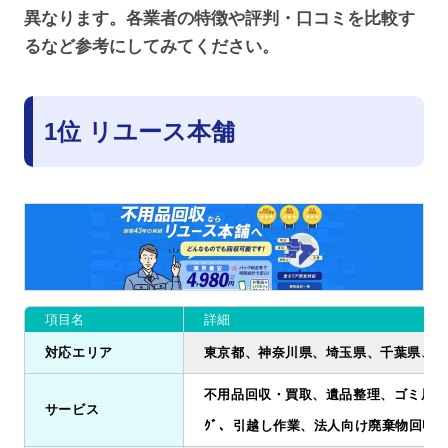
異なります。各業者の特徴や評判・口コミを比較す
るなど参考にしてみてください。
1位 リユース本舗
項目名
詳細
対応エリア
東京都、神奈川県、埼玉県、千葉県、茨
不用品回収・買取、遺品整理、ゴミ屋敷清掃
サービス
ｸﾞ、引越し作業、法人向け廃棄物回収