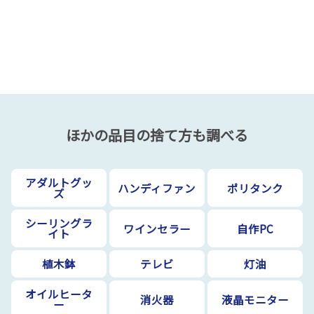
ほかの品目の捨て方も調べる
アダルトグッ
ハンディファン
ポリタンク
ズ
シーリングラ
ワインセラー
自作PC
イト
植木鉢
テレビ
灯油
オイルヒータ
消火器
液晶モニター
ー