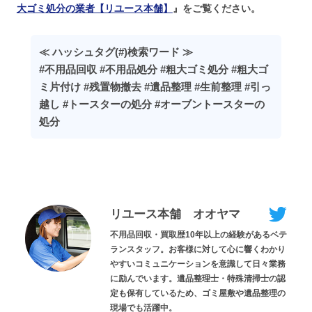
大ゴミ処分の業者【リユース本舗】
』をご覧ください。
≪ ハッシュタグ(#)検索ワード ≫
#不用品回収 #不用品処分 #粗大ゴミ処分 #粗大ゴ
ミ片付け #残置物撤去 #遺品整理 #生前整理 #引っ
越し #トースターの処分 #オーブントースターの
処分
リユース本舗 オオヤマ
不用品回収・買取歴10年以上の経験があるベテ
ランスタッフ。お客様に対して心に響くわかり
やすいコミュニケーションを意識して日々業務
に励んでいます。遺品整理士・特殊清掃士の認
定も保有しているため、ゴミ屋敷や遺品整理の
現場でも活躍中。