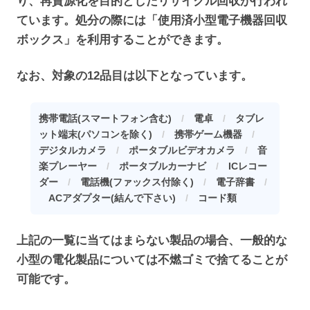
り、再資源化を目的としたリサイクル回収が行われ
ています。処分の際には「使用済小型電子機器回収
ボックス」を利用することができます。
なお、対象の12品目は以下となっています。
携帯電話(スマートフォン含む)
/
電卓
/
タブレ
ット端末(パソコンを除く)
/
携帯ゲーム機器
/
デジタルカメラ
/
ポータブルビデオカメラ
/
音
楽プレーヤー
/
ポータブルカーナビ
/
ICレコー
ダー
/
電話機(ファックス付除く)
/
電子辞書
/
ACアダプター(結んで下さい)
/
コード類
上記の一覧に当てはまらない製品の場合、一般的な
小型の電化製品については不燃ゴミで捨てることが
可能です。