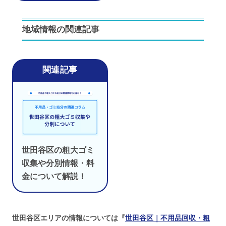
地域情報の関連記事
世田谷区の粗大ゴミ
収集や分別情報・料
金について解説！
世田谷区エリアの情報については『
世田谷区｜不用品回収・粗