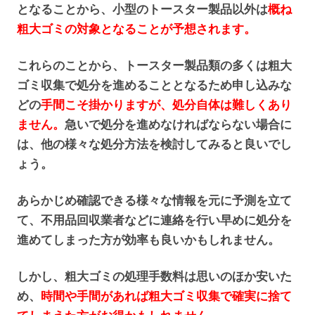
となることから、小型のトースター製品以外は
概ね
粗大ゴミの対象となることが予想されます。
これらのことから、トースター製品類の多くは粗大
ゴミ収集で処分を進めることとなるため申し込みな
どの
手間こそ掛かりますが、処分自体は難しくあり
ません。
急いで処分を進めなければならない場合に
は、他の様々な処分方法を検討してみると良いでし
ょう。
あらかじめ確認できる様々な情報を元に予測を立て
て、不用品回収業者などに連絡を行い早めに処分を
進めてしまった方が効率も良いかもしれません。
しかし、粗大ゴミの処理手数料は思いのほか安いた
め、
時間や手間があれば粗大ゴミ収集で確実に捨て