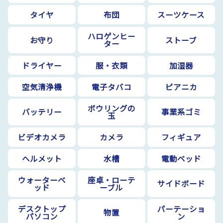
タイヤ
布団
スーツケース
ハロゲンヒー
お守り
ストーブ
ター
ドライヤー
服・衣類
加湿器
空気清浄機
電子タバコ
ピアニカ
ボウリングの
バッテリー
事業系ゴミ
玉
ビデオカメラ
カメラ
フィギュア
ヘルメット
水槽
電動ベッド
ウォーターベ
座卓・ローテ
サイドボード
ッド
ーブル
デスクトップ
パーテーショ
物置
パソコン
ン