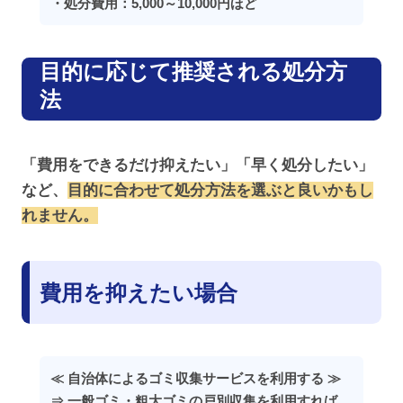
・処分費用：5,000～10,000円ほど
目的に応じて推奨される処分方
法
「費用をできるだけ抑えたい」「早く処分したい」
など、
目的に合わせて処分方法を選ぶと良いかもし
れません。
費用を抑えたい場合
≪ 自治体によるゴミ収集サービスを利用する ≫
⇒ 一般ゴミ・粗大ゴミの戸別収集を利用すれば、