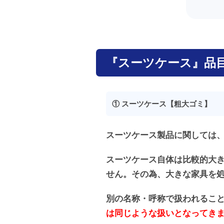
『スーツケース』品
① スーツケース【粗大ゴミ】
スーツケース製品に関しては
スーツケース自体は比較的大
せん。その為、大きな家具を
別の名称・呼称で扱われるこ
は同じような扱いとなってき