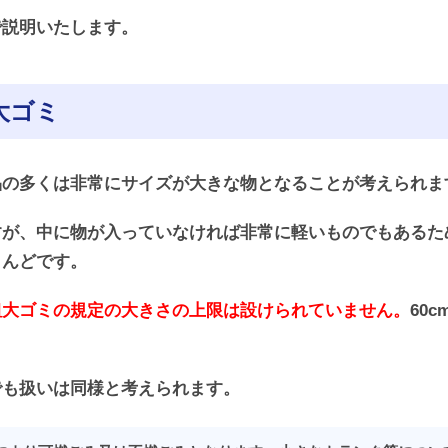
で説明いたします。
大ゴミ
品の多くは非常にサイズが大きな物となることが考えられま
すが、中に物が入っていなければ非常に軽いものでもあるた
とんどです。
粗大ゴミの規定の大きさの上限は設けられていません。
60
でも扱いは同様と考えられます。