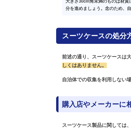
大きさ30cm角未満のものは材
分を進めましょう。念のため、
スーツケースの処分方
前述の通り、スーツケースは
しくはありません。
自治体での収集を利用しない場
購入店やメーカーに
スーツケース製品に関しては