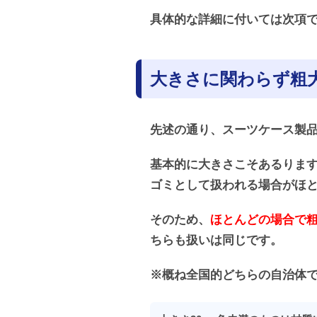
具体的な詳細に付いては次項
大きさに関わらず粗
先述の通り、スーツケース製
基本的に大きさこそあるりま
ゴミとして扱われる場合がほ
そのため、
ほとんどの場合で
ちらも扱いは同じです。
※概ね全国的どちらの自治体