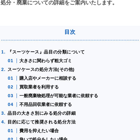
、処分・廃棄についての詳細をご案内いたします。
『スーツケース』品目の分類について
大きさに関わらず粗大ゴミ
スーツケースの処分方法(その他)
購入店やメーカーに相談する
買取業者を利用する
一般廃棄物処理が可能な業者に依頼する
不用品回収業者に依頼する
品目の大きさ別にみる処分の詳細
目的に応じて推奨される処分方法
費用を抑えたい場合
急いで処分をしたい場合