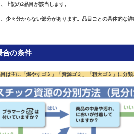
、上記の2品目が該当します。
と、少々分からない部分があります。品目ごとの具体的な詳
場合の条件
品目は主に「燃やすゴミ」
「資源ゴミ」「粗大ゴミ」に分類