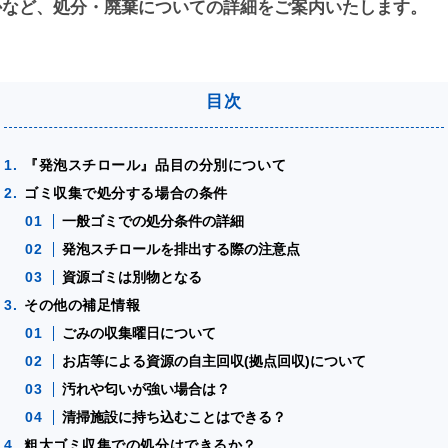
かなど、処分・廃棄についての詳細をご案内いたします。
『発泡スチロール』品目の分別について
ゴミ収集で処分する場合の条件
一般ゴミでの処分条件の詳細
発泡スチロールを排出する際の注意点
資源ゴミは別物となる
その他の補足情報
ごみの収集曜日について
お店等による資源の自主回収(拠点回収)について
汚れや匂いが強い場合は？
清掃施設に持ち込むことはできる？
粗大ゴミ収集での処分はできるか？