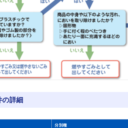
件の詳細
分別種