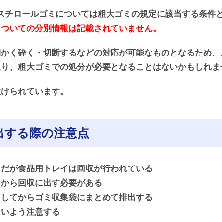
泡スチロールゴミについては粗大ゴミの規定に該当する条件
についての分別情報は記載されていません。
細かく砕く・切断するなどの対応が可能なものとなるため、
限り、粗大ゴミでの処分が必要となることはないかもしれま
設けられています。
出する際の注意点
ミだが食品用トレイは回収が行われている
てから回収に出す必要がある
くしてからゴミ収集袋にまとめて排出する
ないよう注意する