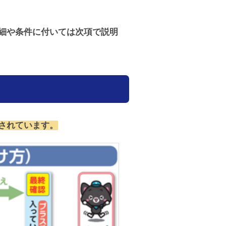
細や条件に付いては次項で説明
されています。