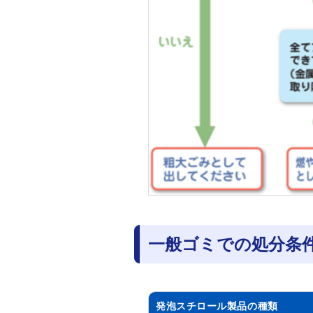
一般ゴミでの処分条
発泡スチロール製品の種類