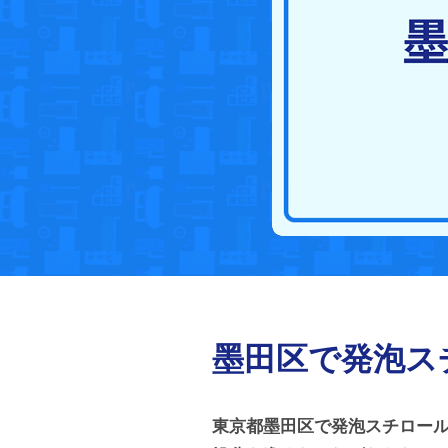
墨田区で発泡ス
東京都墨田区で発泡スチロー