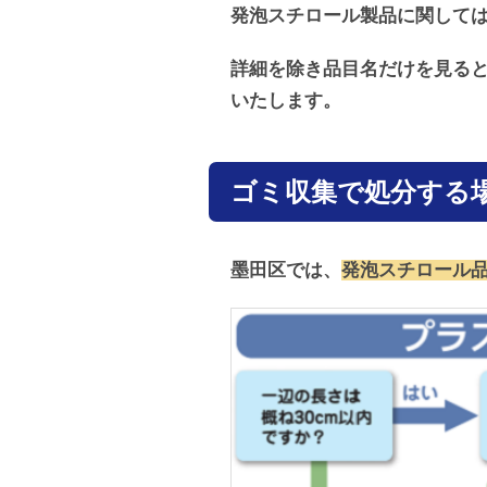
発泡スチロール製品に関しては
詳細を除き品目名だけを見る
いたします。
ゴミ収集で処分する
墨田区では、
発泡スチロール