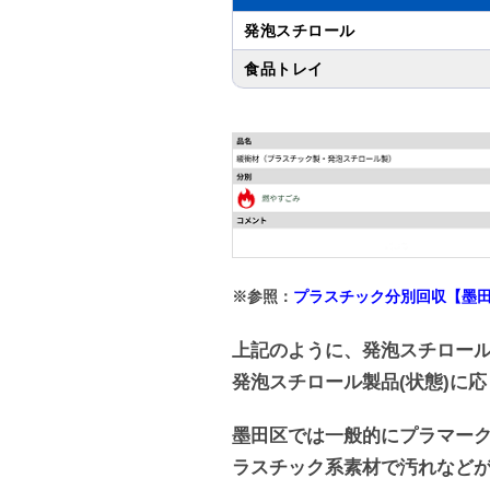
発泡スチロール
食品トレイ
※参照：
プラスチック分別回収【墨
上記のように、発泡スチロー
発泡スチロール製品(状態)に
墨田区では一般的にプラマー
ラスチック系素材で汚れなど