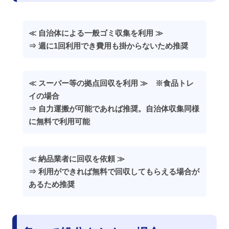
≪ 自治体による一般ゴミ収集を利用 ≫
⇒ 週に1回利用でき費用も掛からないため推奨
≪ スーパー等の拠点回収を利用 ≫ ※食品トレ
イの場合
⇒ 自力運搬が可能であれば推奨。自治体収集同様
に無料で利用可能
≪ 納品業者に回収を依頼 ≫
⇒ 利用ができれば無料で回収してもらえる場合が
あるため推奨