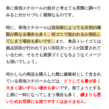
単に発泡スチロールの処分と考えても実際に調べて
みると分かりづらく複雑なものです。
特に、発泡スチロールは
自治体によっても分別の種
類が異なる場合も多く、何ゴミで扱われるか混乱し
てしまう場合も多いです。
また、食品トレイゴミは
拠点回収が行われており回収ボックスが設置されて
いるため、そもそも資源ゴミとなるようなイメージ
も強いでしょう。
何かしらの商品を購入した際に緩衝材として含まれ
ている発泡スチロールなどは、
どうしても量が多く
大きく扱いずらい場合も多い
です。捨てようとする
と袋に一杯になってしまう場合も多く、
纏まりも悪
いためお世辞にも捨てやすくはありません。