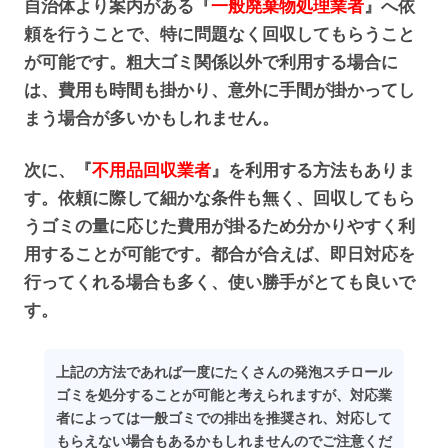
自治体より案内がある『
一般廃棄物処理業者
』へ依
頼を行うことで、特に問題なく回収してもらうこと
が可能です。粗大ゴミ関係以外で利用する場合に
は、費用も時間も掛かり、意外に手間が掛かってし
まう場合が多いかもしれません。
次に、『
不用品回収業者
』を利用する方法もありま
す。依頼に際して細かな条件も無く、回収してもら
うゴミの量に応じた費用が掛るため分かりやすく利
用することが可能です。都合が合えば、即日対応を
行ってくれる場合も多く、使い勝手がとても良いで
す。
上記の方法であれば一度にたくさんの発泡スチロール
ゴミを処分することが可能と考えられますが、対応業
者によっては一般ゴミでの排出を推奨され、対応して
もらえない場合もあるかもしれませんのでご注意くだ