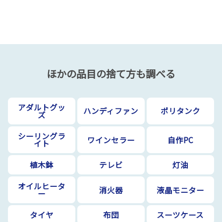
ほかの品目の捨て方も調べる
アダルトグッ
ハンディファン
ポリタンク
ズ
シーリングラ
ワインセラー
自作PC
イト
植木鉢
テレビ
灯油
オイルヒータ
消火器
液晶モニター
ー
タイヤ
布団
スーツケース