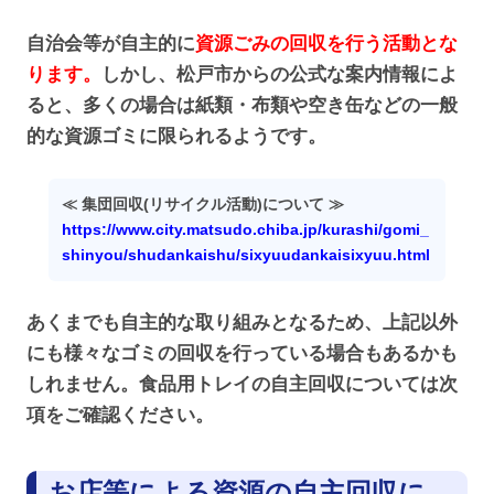
自治会等が自主的に
資源ごみの回収を行う活動とな
ります。
しかし、松戸市からの公式な案内情報によ
ると、多くの場合は紙類・布類や空き缶などの一般
的な資源ゴミに限られるようです。
≪ 集団回収(リサイクル活動)について ≫
https://www.city.matsudo.chiba.jp/kurashi/gomi_
shinyou/shudankaishu/sixyuudankaisixyuu.html
あくまでも自主的な取り組みとなるため、上記以外
にも様々なゴミの回収を行っている場合もあるかも
しれません。食品用トレイの自主回収については次
項をご確認ください。
お店等による資源の自主回収に