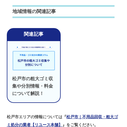
地域情報の関連記事
松戸市の粗大ゴミ収
集や分別情報・料金
について解説！
松戸市エリアの情報については『
松戸市｜不用品回収・粗大ゴ
ミ処分の業者【リユース本舗】
』をご覧ください。