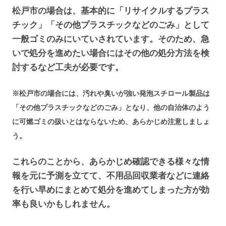
松戸市の場合は、基本的に「リサイクルするプラス
チック」「その他プラスチックなどのごみ」として
一般ゴミのみにいていされています。そのため、急
いで処分を進めたい場合にはその他の処分方法を検
討するなど工夫が必要です。
※松戸市の場合には、汚れや臭いが強い発泡スチロール製品は
「その他プラスチックなどのごみ」となり、他の自治体のよう
に可燃ゴミの扱いとはならないため、あらかじめ注意しましょ
う。
これらのことから、あらかじめ確認できる様々な情
報を元に予測を立てて、不用品回収業者などに連絡
を行い早めにまとめて処分を進めてしまった方が効
率も良いかもしれません。