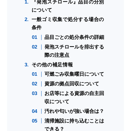
『発泡スチロール』品目の分別
について
一般ゴミ収集で処分する場合の
条件
品目ごとの処分条件の詳細
発泡スチロールを排出する
際の注意点
その他の補足情報
可燃ごみ収集曜日について
資源の拠点回収について
お店等による資源の自主回
収について
汚れや匂いが強い場合は？
清掃施設に持ち込むことは
できる？