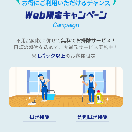
お得にご利用いただけるチャンス
不用品回収に併せて
無料でお掃除サービス！
日頃の感謝を込めて、大還元サービス実施中！
※
Lパック以上
のお客様限定！
拭き掃除
洗剤拭き掃除