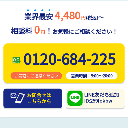
4,480
業
界
最
安
～
円
(税込)
0
相談料
！
お気軽にご相談ください！
円
0120-684-225
お気軽にご連絡ください
営業時間：
9:00～20:00
LINE友だち追加
お問合せは
ID:259fokbw
こちらから