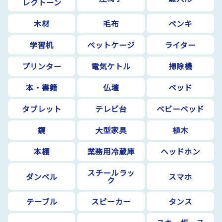
レクトーン
木材
毛布
ペンキ
学習机
ペットケージ
ライター
プリンター
電気ケトル
掃除機
本・書籍
仏壇
ベッド
タブレット
テレビ台
ベビーベッド
鏡
大型家具
植木
本棚
業務用冷蔵庫
ヘッドホン
スチールラッ
ダンベル
スマホ
ク
テーブル
スピーカー
タンス