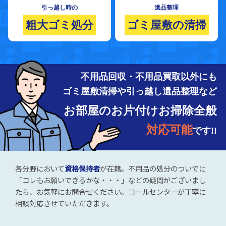
引っ越し時の
遺品整理
粗大ゴミ処分
ゴミ屋敷の清掃
不用品回収・不用品買取以外にも
ゴミ屋敷清掃や引っ越し遺品整理など
お部屋のお片付けお掃除全般
対応可能
です!!
各分野において
資格保持者
が在籍。不用品の処分のついでに
「コレもお願いできるかな・・・」などの疑問がございまし
たら、お気軽にお問合せください。コールセンターが丁寧に
相談対応させていただきます。