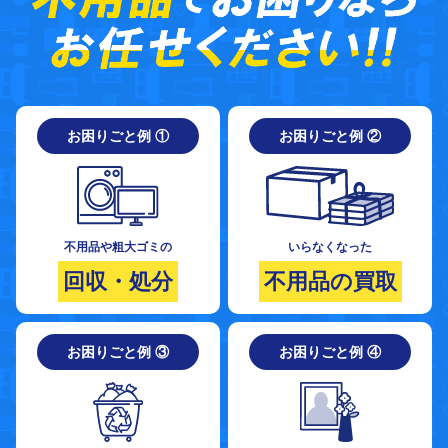
お困りごと例 ①
お困りごと例 ②
不用品や粗大ゴミの
いらなくなった
回収・処分
不用品の買取
お困りごと例 ③
お困りごと例 ④