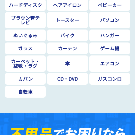
ハードディスク
ヘアアイロン
ベビーカー
ブラウン管テ
トースター
パソコン
レビ
ぬいぐるみ
バイク
ハンガー
ガラス
カーテン
ゲーム機
カーペット・
傘
エアコン
絨毯・ラグ
カバン
CD・DVD
ガスコンロ
自転車