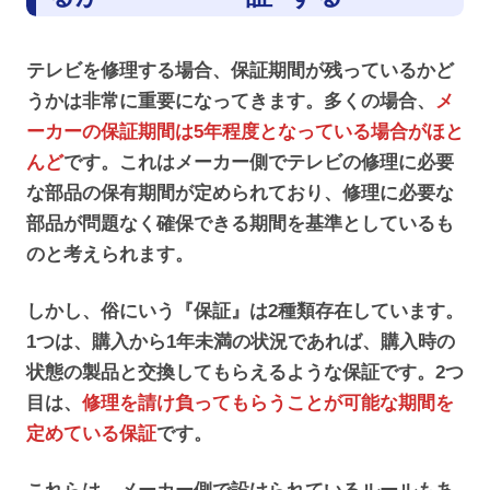
テレビを修理する場合、保証期間が残っているかど
うかは非常に重要になってきます。多くの場合、
メ
ーカーの保証期間は5年程度となっている場合がほと
んど
です。これはメーカー側でテレビの修理に必要
な部品の保有期間が定められており、修理に必要な
部品が問題なく確保できる期間を基準としているも
のと考えられます。
しかし、俗にいう『保証』は2種類存在しています。
1つは、購入から1年未満の状況であれば、購入時の
状態の製品と交換してもらえるような保証です。2つ
目は、
修理を請け負ってもらうことが可能な期間を
定めている保証
です。