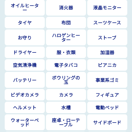
オイルヒータ
消火器
液晶モニター
ー
タイヤ
布団
スーツケース
ハロゲンヒー
お守り
ストーブ
ター
ドライヤー
服・衣類
加湿器
空気清浄機
電子タバコ
ピアニカ
ボウリングの
バッテリー
事業系ゴミ
玉
ビデオカメラ
カメラ
フィギュア
ヘルメット
水槽
電動ベッド
ウォーターベ
座卓・ローテ
サイドボード
ッド
ーブル