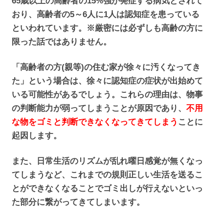
65歳以上の高齢者の15%強が発症する病気とされて
おり、高齢者の5～6人に1人は認知症を患っている
といわれています。※厳密には必ずしも高齢の方に
限った話ではありません。
「高齢者の方(親等)の住む家が徐々に汚くなってき
た」という場合は、徐々に認知症の症状が出始めて
いる可能性があるでしょう。これらの理由は、物事
の判断能力が弱ってしまうことが原因であり、
不用
な物をゴミと判断できなくなってきてしまう
ことに
起因します。
また、日常生活のリズムが乱れ曜日感覚が無くなっ
てしまうなど、これまでの規則正しい生活を送るこ
とができなくなることでゴミ出しが行えないといっ
た部分に繋がってきてしまいます。