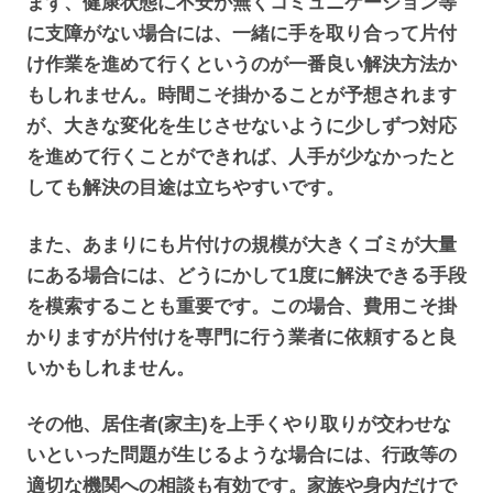
まず、健康状態に不安が無くコミュニケーション等
に支障がない場合には、一緒に手を取り合って片付
け作業を進めて行くというのが一番良い解決方法か
もしれません。時間こそ掛かることが予想されます
が、大きな変化を生じさせないように少しずつ対応
を進めて行くことができれば、人手が少なかったと
しても解決の目途は立ちやすいです。
また、あまりにも片付けの規模が大きくゴミが大量
にある場合には、どうにかして1度に解決できる手段
を模索することも重要です。この場合、費用こそ掛
かりますが片付けを専門に行う業者に依頼すると良
いかもしれません。
その他、居住者(家主)を上手くやり取りが交わせな
いといった問題が生じるような場合には、行政等の
適切な機関への相談も有効です。家族や身内だけで