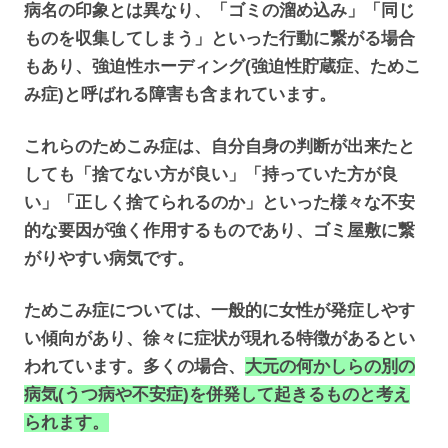
病名の印象とは異なり、「ゴミの溜め込み」「同じ
ものを収集してしまう」といった行動に繋がる場合
もあり、強迫性ホーディング(強迫性貯蔵症、ためこ
み症)と呼ばれる障害も含まれています。
これらのためこみ症は、自分自身の判断が出来たと
しても「捨てない方が良い」「持っていた方が良
い」「正しく捨てられるのか」といった様々な不安
的な要因が強く作用するものであり、ゴミ屋敷に繋
がりやすい病気です。
ためこみ症については、一般的に女性が発症しやす
い傾向があり、徐々に症状が現れる特徴があるとい
われています。多くの場合、
大元の何かしらの別の
病気(うつ病や不安症)を併発して起きるものと考え
られます。