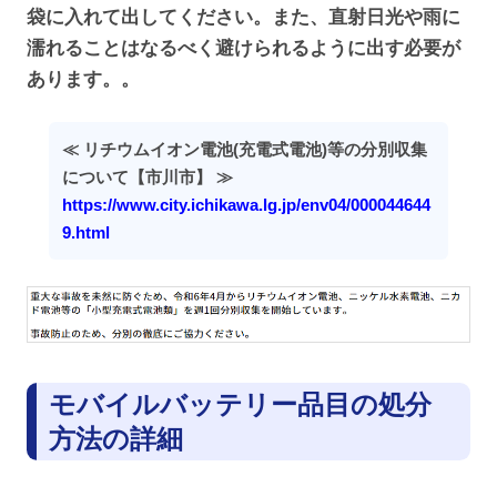
袋に入れて出してください。また、直射日光や雨に
濡れることはなるべく避けられるように出す必要が
あります。。
≪ リチウムイオン電池(充電式電池)等の分別収集
について【市川市】 ≫
https://www.city.ichikawa.lg.jp/env04/000044644
9.html
モバイルバッテリー品目の処分
方法の詳細