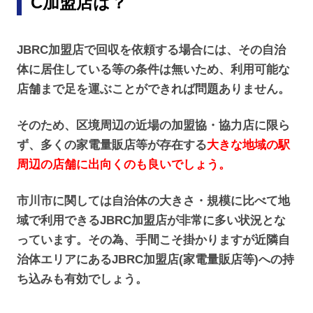
C加盟店は？
JBRC加盟店で回収を依頼する場合には、その自治
体に居住している等の条件は無いため、利用可能な
店舗まで足を運ぶことができれば問題ありません。
そのため、区境周辺の近場の加盟協・協力店に限ら
ず、多くの家電量販店等が存在する
大きな地域の駅
周辺の店舗に出向くのも良いでしょう。
市川市に関しては自治体の大きさ・規模に比べて地
域で利用できるJBRC加盟店が非常に多い状況とな
っています。その為、手間こそ掛かりますが近隣自
治体エリアにあるJBRC加盟店(家電量販店等)への持
ち込みも有効でしょう。