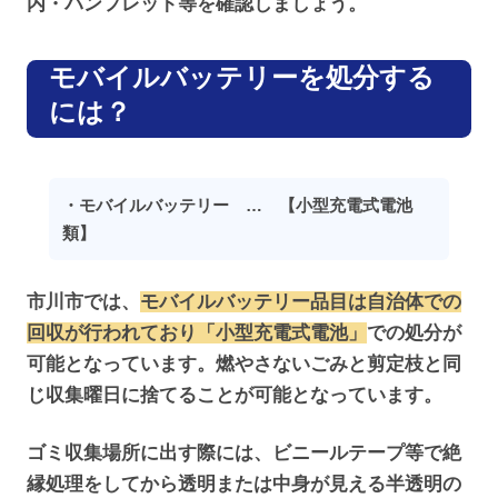
内・パンフレット等を確認しましょう。
モバイルバッテリーを処分する
には？
・モバイルバッテリー … 【小型充電式電池
類】
市川市では、
モバイルバッテリー品目は自治体での
回収が行われており「小型充電式電池」
での処分が
可能となっています。燃やさないごみと剪定枝と同
じ収集曜日に捨てることが可能となっています。
ゴミ収集場所に出す際には、ビニールテープ等で絶
縁処理をしてから透明または中身が見える半透明の