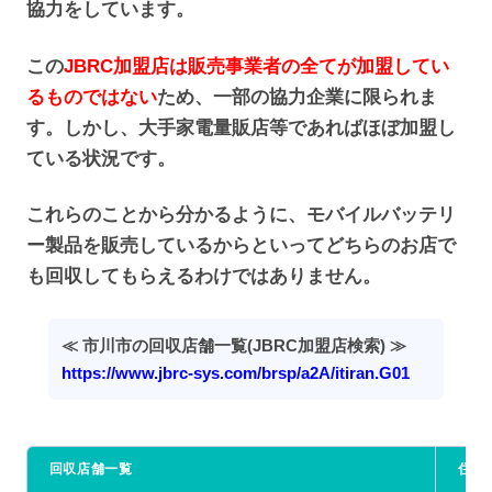
協力をしています。
この
JBRC加盟店は販売事業者の全てが加盟してい
るものではない
ため、一部の協力企業に限られま
す。しかし、大手家電量販店等であればほぼ加盟し
ている状況です。
これらのことから分かるように、モバイルバッテリ
ー製品を販売しているからといってどちらのお店で
も回収してもらえるわけではありません。
≪ 市川市の回収店舗一覧(JBRC加盟店検索) ≫
https://www.jbrc-sys.com/brsp/a2A/itiran.G01
回収店舗一覧
住所