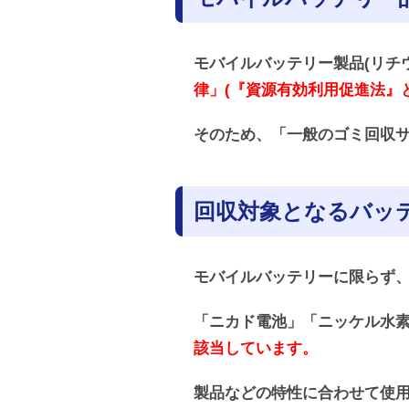
モバイルバッテリー製品(リチウ
律」(『資源有効利用促進法』
そのため、「一般のゴミ回収
回収対象となるバッ
モバイルバッテリーに限らず
「ニカド電池」「ニッケル水
該当しています。
製品などの特性に合わせて使