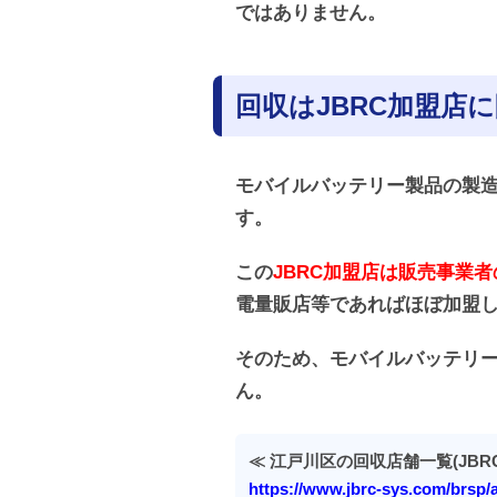
ではありません。
回収はJBRC加盟店
モバイルバッテリー製品の製造
す。
この
JBRC加盟店は販売事業
電量販店等であればほぼ加盟
そのため、モバイルバッテリ
ん。
≪ 江戸川区の回収店舗一覧(JBR
https://www.jbrc-sys.com/brsp/a