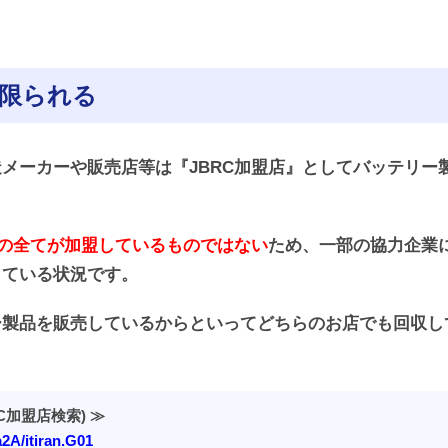
に限られる
メーカーや販売店等は『JBRC加盟店』としてバッテリー
者の全てが加盟しているものではない
ため、一部の協力企業
している状況です。
ー製品を販売しているからといってどちらのお店でも回収し
C加盟店検索) ≫
2A/itiran.G01