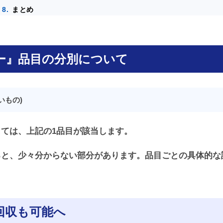
まとめ
ー』品目の分別について
いもの)
ては、上記の1品目が該当します。
ると、少々分からない部分があります。品目ごとの具体的な
体回収も可能へ