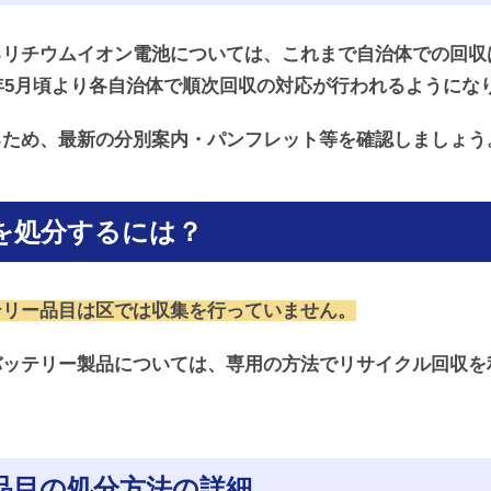
るリチウムイオン電池については、これまで自治体での回収
5年5月頃より各自治体で順次回収の対応が行われるようにな
るため、最新の分別案内・パンフレット等を確認しましょう
を処分するには？
テリー品目は区では収集を行っていません。
バッテリー製品については、専用の方法でリサイクル回収を
品目の処分方法の詳細