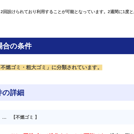
2回設けられており利用することが可能となっています。2週間に1度
場合の条件
「不燃ゴミ・粗大ゴミ」に分類されています。
件の詳細
) … 【不燃ゴミ 】