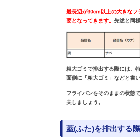
最長辺が30cm以上の大きな
要となってきます。
先述と同様
粗大ゴミで排出する際には、
面側に「粗大ゴミ」などと書
フライパンをそのままの状態
夫しましょう。
蓋(ふた)を排出する