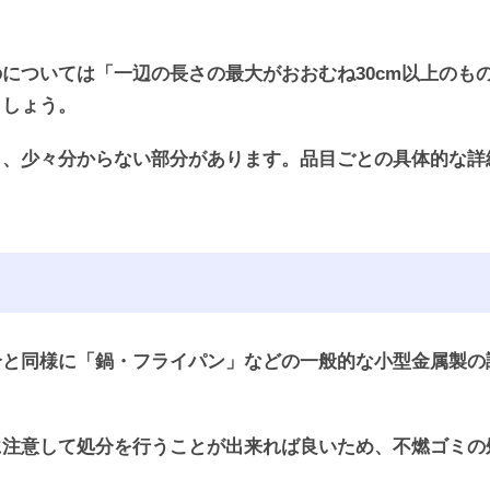
については「一辺の長さの最大がおおむね30cm以上のも
ましょう。
と、少々分からない部分があります。品目ごとの具体的な詳
合と同様に「鍋・フライパン」などの一般的な小型金属製の
に注意して処分を行うことが出来れば良いため、不燃ゴミの