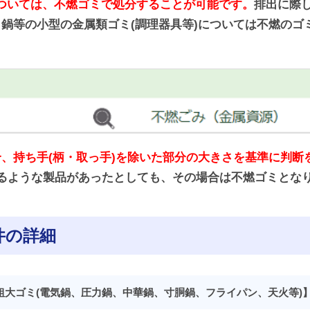
については、不燃ゴミで処分することが可能です。
排出に際
鍋等の小型の金属類ゴミ(調理器具等)については不燃のゴ
、持ち手(柄・取っ手)を除いた部分の大きさを基準に判断
超えるような製品があったとしても、その場合は不燃ゴミとな
件の詳細
 【粗大ゴミ(電気鍋、圧力鍋、中華鍋、寸胴鍋、フライパン、天火等)