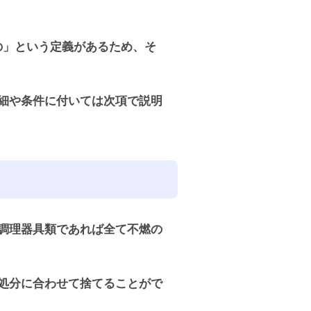
の」という定義があるため、そ
細や条件に付いては次項で説明
調理器具類であれば全て不燃の
処分に合わせて捨てることがで