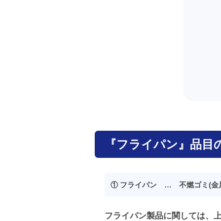
『フライパン』品目
① フライパン … 不燃ゴミ(金
フライパン製品に関しては、上