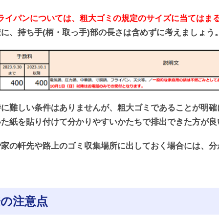
フライパンについては、粗大ゴミの規定のサイズに当てはま
に、持ち手(柄・取っ手)部の長さは含めずに考えましょう
特に難しい条件はありませんが、粗大ゴミであることが明確
いた紙を貼り付けて分かりやすいかたちで排出できた方が良
で家の軒先や路上のゴミ収集場所に出しておく場合には、分
際の注意点