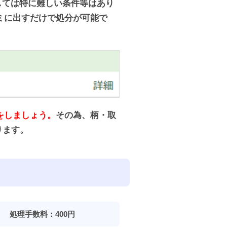
しては特に難しい条件等はあり
ミに出すだけで処分が可能で
をしましょう。
その為、柄・取
ります。
】 処理手数料：400円