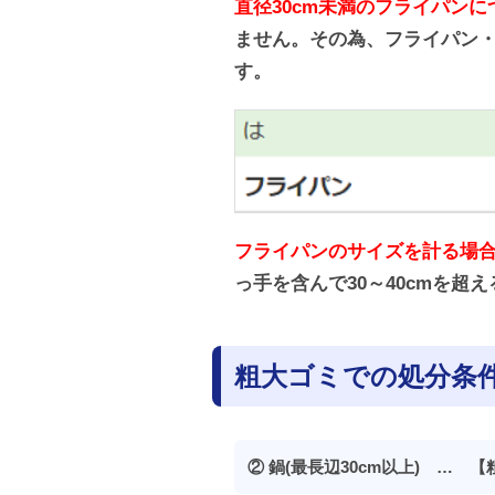
直径30cm未満のフライパン
ません。その為、フライパン・
す。
フライパンのサイズを計る場合
っ手を含んで30～40cmを
粗大ゴミでの処分条
② 鍋(最長辺30cm以上) …