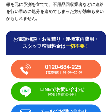
報を元に予測を立てて、不用品回収業者などに連絡
を行い早めに処分を進めてしまった方が効率も良い
かもしれません。
お電話相談・お見積り・運搬車両費用・
スタッフ増員料金は
一切不要！
0120-684-225
営業時間
09:00〜20:00
LINEでお問い合わせ
365日24時間受付中！
メールでお問い合わせ