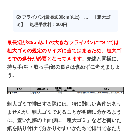
② フライパン(最長辺30cm以上) … 【粗大ゴ
ミ】 処理手数料：300円
最長辺が30cm以上の大きなフライパンについては、
粗大ゴミの規定のサイズに当てはまるため、粗大ゴ
ミでの処分が必要となってきます。
先述と同様に、
持ち手(柄・取っ手)部の長さは含めずに考えましょ
う。
粗大ゴミで排出する際には、特に難しい条件はあり
ませんが、粗大ゴミであることが明確に分かるよう
に、置いた際の上面側に「粗大ゴミ」などと書いた
紙を貼り付けて分かりやすいかたちで排出できた方