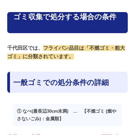
ゴミ収集で処分する場合の条件
千代田区では、
フライパン品目は「不燃ゴミ・粗大
ゴミ」に分類されています。
一般ゴミでの処分条件の詳細
① なべ(最長辺30cm未満) … 【不燃ゴミ (燃や
さないごみ)：金属類】