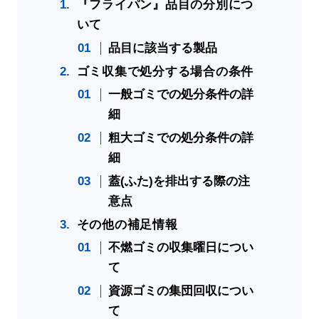
『フライパン』品目の分別につ
いて
品目に該当する製品
ゴミ収集で処分する場合の条件
一般ゴミでの処分条件の詳
細
粗大ゴミでの処分条件の詳
細
蓋(ふた)を排出する際の注
意点
その他の補足情報
不燃ゴミの収集曜日につい
て
資源ゴミの集団回収につい
て