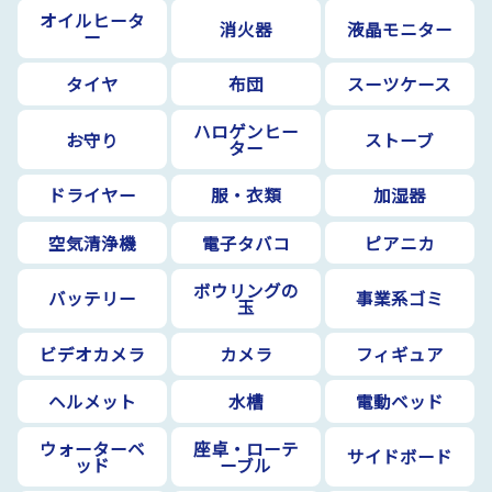
オイルヒータ
消火器
液晶モニター
ー
タイヤ
布団
スーツケース
ハロゲンヒー
お守り
ストーブ
ター
ドライヤー
服・衣類
加湿器
空気清浄機
電子タバコ
ピアニカ
ボウリングの
バッテリー
事業系ゴミ
玉
ビデオカメラ
カメラ
フィギュア
ヘルメット
水槽
電動ベッド
ウォーターベ
座卓・ローテ
サイドボード
ッド
ーブル