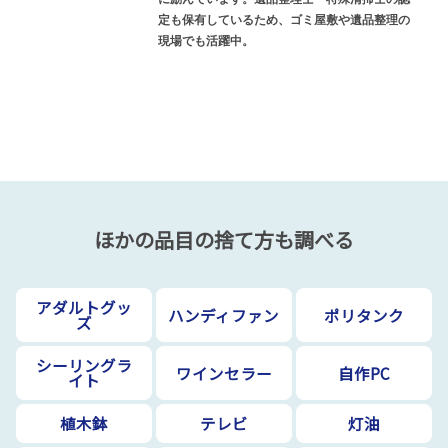
定も保有しているため、ゴミ屋敷や遺品整理の
現場でも活躍中。
ほかの品目の捨て方も調べる
アダルトグッ
ハンディファン
ポリタンク
ズ
シーリングラ
ワインセラー
自作PC
イト
植木鉢
テレビ
灯油