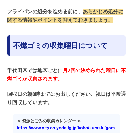
フライパンの処分を進める前に、
あらかじめ処分に
関する情報やポイントを抑えておきましょう。
不燃ゴミ
の収集曜日について
千代田区では地区ごとに
月2回の決められた曜日に不
燃ゴミが収集されます。
回収日の朝8時までにお出しください。祝日は平常通
り回収しています。
≪ 資源とごみの収集カレンダー ≫
https://www.city.chiyoda.lg.jp/koho/kurashi/gom