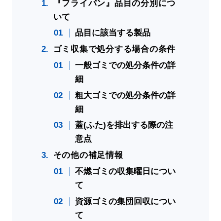
『フライパン』品目の分別につ
いて
品目に該当する製品
ゴミ収集で処分する場合の条件
一般ゴミでの処分条件の詳
細
粗大ゴミでの処分条件の詳
細
蓋(ふた)を排出する際の注
意点
その他の補足情報
不燃ゴミの収集曜日につい
て
資源ゴミの集団回収につい
て