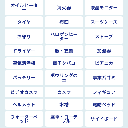
オイルヒータ
消火器
液晶モニター
ー
タイヤ
布団
スーツケース
ハロゲンヒー
お守り
ストーブ
ター
ドライヤー
服・衣類
加湿器
空気清浄機
電子タバコ
ピアニカ
ボウリングの
バッテリー
事業系ゴミ
玉
ビデオカメラ
カメラ
フィギュア
ヘルメット
水槽
電動ベッド
ウォーターベ
座卓・ローテ
サイドボード
ッド
ーブル