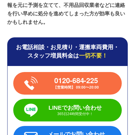
報を元に予測を立てて、不用品回収業者などに連絡
を行い早めに処分を進めてしまった方が効率も良い
かもしれません。
お電話相談・お見積り・運搬車両費用・
スタッフ増員料金は
一切不要！
0120-684-225
営業時間
09:00〜20:00
LINEでお問い合わせ
365日24時間受付中！
メールでお問い合わせ