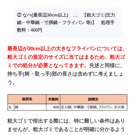
② なべ(最長辺30cm以上) … 【粗大ゴミ(圧力
鍋・中華鍋・寸胴鍋・フライパン 等)】 処理手
数料：400円
最長辺が30cm以上の大きなフライパンについては、
粗大ゴミの規定のサイズに当てはまるため、粗大ゴ
ミでの処分が必要となってきます。
先述と同様に、
持ち手(柄・取っ手)部の長さは含めずに考えましょ
う。
粗大ゴミで排出する際には、特に難しい条件はあり
ませんが、粗大ゴミであることが明確に分かるよう