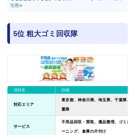
引用≫
5位 粗大ゴミ回収隊
項目名
詳細
東京都、神奈川県、埼玉県、千葉県、愛
対応エリア
重県
不用品回収・買取、遺品整理、ゴミ屋敷
サービス
ーニング、倉庫の片付け