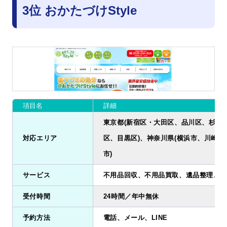
3位 おかたづけStyle
項目名
詳細
東京都(新宿区・大田区、品川区、杉並
対応エリア
区、目黒区)、神奈川県(横浜市、川崎
市)
サービス
不用品回収、不用品買取、遺品整理、引
受付時間
24時間／年中無休
予約方法
電話、メール、LINE