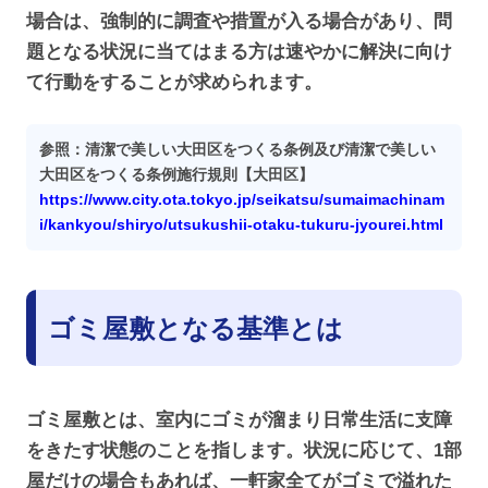
場合は、強制的に調査や措置が入る場合があり、問
題となる状況に当てはまる方は速やかに解決に向け
て行動をすることが求められます。
参照：清潔で美しい大田区をつくる条例及び清潔で美しい
大田区をつくる条例施行規則【大田区】
https://www.city.ota.tokyo.jp/seikatsu/sumaimachinam
i/kankyou/shiryo/utsukushii-otaku-tukuru-jyourei.html
ゴミ屋敷となる基準とは
ゴミ屋敷とは、室内にゴミが溜まり日常生活に支障
をきたす状態のことを指します。状況に応じて、1部
屋だけの場合もあれば、一軒家全てがゴミで溢れた