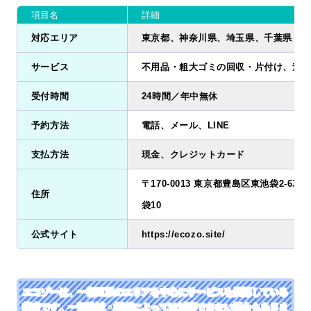
項目名
詳細
対応エリア
東京都、神奈川県、埼玉県、千葉県
サービス
不用品・粗大ゴミの回収・片付け、遺品
受付時間
24時間／年中無休
予約方法
電話、メール、LINE
支払方法
現金、クレジットカード
〒170-0013 東京都豊島区東池袋2-63
住所
袋10
公式サイト
https://ecozo.site/
エコゾーは、一都三県のエリアを中心にサービスを展開している
業者です。一部地域・場所によっては対応できない場合もありま