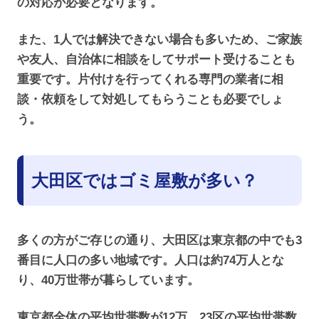
の対応が必要となります。
また、1人では解決できない場合も多いため、ご家族
や友人、自治体に相談をしてサポート受けることも
重要です。片付けを行ってくれる専門の業者に相
談・依頼をして対処してもらうことも必要でしょ
う。
大田区ではゴミ屋敷が多い？
多くの方がご存じの通り、大田区は東京都の中でも3
番目に人口の多い地域です。人口は約74万人とな
り、40万世帯が暮らしています。
東京都全体の平均世帯数が12万、23区の平均世帯数