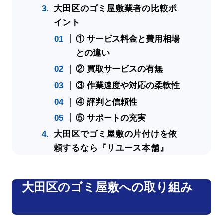
大田区のゴミ屋敷業者の比較ポ
イント
① サービス料金と費用相場
との違い
② 買取サービスの有無
③ 作業速度や対応の柔軟性
④ 評判と信頼性
⑤ サポートの充実
大田区でゴミ屋敷の片付けを依
頼するなら『リユース本舗』
大田区のゴミ屋敷への取り組み