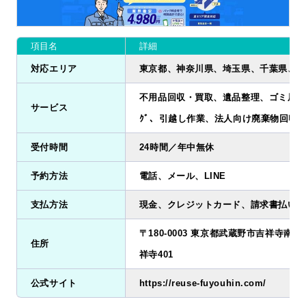
項目名
詳細
対応エリア
東京都、神奈川県、埼玉県、千葉県、茨
不用品回収・買取、遺品整理、ゴミ屋敷清掃
サービス
ｸﾞ、引越し作業、法人向け廃棄物回収
受付時間
24時間／年中無休
予約方法
電話、メール、LINE
支払方法
現金、クレジットカード、請求書払い、
〒180-0003 東京都武蔵野市吉祥寺南町2
住所
祥寺401
公式サイト
https://reuse-fuyouhin.com/