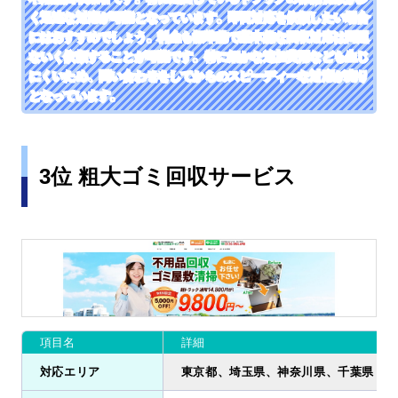
く迅速な対応が可能となっています。即日対応を依頼したい場合
にはおすすめでしょう。料金も標準的で基本的な回収対応は問題
ないく依頼することが可能です。特に細かな追加費用なども生じ
にくいため、問い合わせをしてからのスピーディーな対応が売り
となっています。
3位 粗大ゴミ回収サービス
項目名
詳細
対応エリア
東京都、埼玉県、神奈川県、千葉県