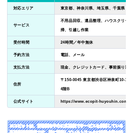
対応エリア
東京都、神奈川県、埼玉県、千葉県
不用品回収、遺品整理、ハウスクリーニ
サービス
掃、引越し作業
受付時間
24時間／年中無休
予約方法
電話、メール
支払方法
現金、クレジットカード、事前振り込み
〒150-0045 東京都渋谷区神泉町10-1
住所
4階B
公式サイト
https://www.ecopit-huyouhin.com/
エコピットは、首都圏を中心に広範囲でサービスを展開している
不用品回収業者です。特に巡回しているトラックの稼働台数が多