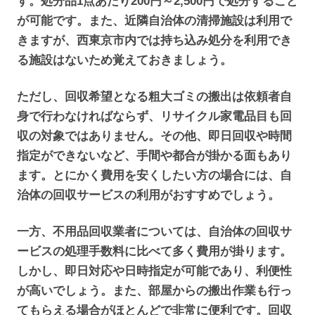
す。処分品1点あたり200円～2,500円で処分すること
が可能です。また、近隣自治体の清掃施設は利用で
きますが、西東京市内では持ち込み処分を利用でき
る施設はないため覚えておきましょう。
ただし、回収希望となる粗大ゴミの搬出は依頼者自
身で行わなければならず、リサイクル家電品目も回
収の対象ではありません。その他、即日回収や時間
指定ができないなど、手間や都合が掛かる面もあり
ます。とにかく費用を安くしたい方の場合には、自
治体の回収サービスの利用がおすすめでしょう。
一方、不用品回収業者については、自治体の回収サ
ービスの処理手数料に比べて多く費用が掛ります。
しかし、即日対応や日時指定が可能であり、利便性
が高いでしょう。また、部屋からの搬出作業も行っ
てもらえる場合がほとんどで非常に便利です。回収