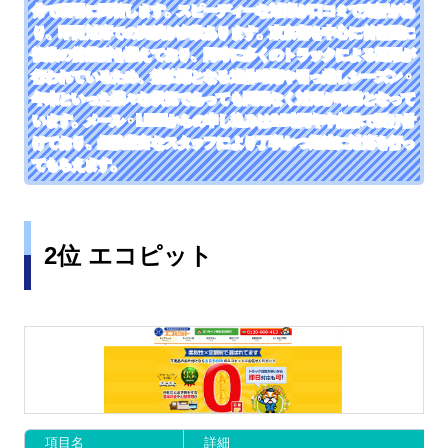
分で現場に到着します。スピーディーな対応が口コミで定評があ
り、即日対応での実績が多数あります。東京都を中心に首都圏に
複数の営業所を構えており、同時に多くのトラックによる運用が
行われているため、繁忙期となる連休時期や引っ越しシーズン・
年末といった様々な状況であっても問題なく対応が可能となって
います。メール・LINEからの申し込みは24時間年中無休で受け付
けており、経験豊富なスタッフにより丁寧かつ迅速に対応を行っ
てもらえます。
2位 エコピット
項目名
詳細