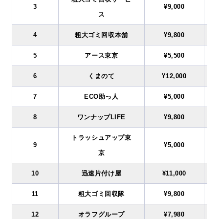
3
¥9,000
ス
4
粗大ゴミ回収本舗
¥9,800
5
アース東京
¥5,500
6
くまのて
¥12,000
7
ECO助っ人
¥5,000
8
ワンナップLIFE
¥9,800
トラッシュアップ東
9
¥5,000
京
10
迅速片付け屋
¥11,000
11
粗大ゴミ回収隊
¥9,800
12
オラフグループ
¥7,980