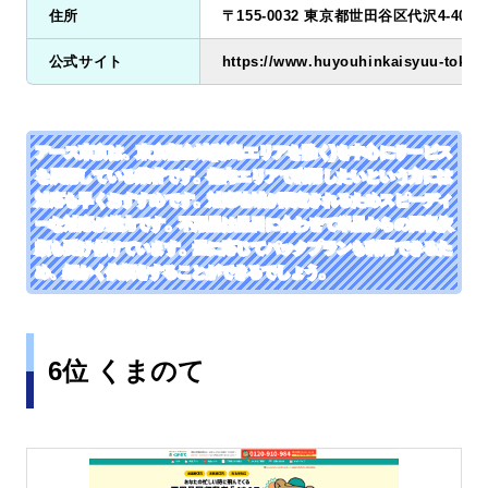
住所
〒155-0032 東京都世田谷区代沢4-40-10
公式サイト
https://www.huyouhinkaisyuu-tokyo
アース東京は、東京都全域(離島エリアを除く)を中心にサービス
を展開している業者です。都内エリアで利用したいという方には
対応も早くおすすめです。対応地域が限定されるためスピーディ
ーな対応が魅力です。不用品は品目に合わせて単品からの回収依
頼も受け付けています。量に応じてパックプランも利用できるた
め、細かく依頼をすることができるでしょう。
6位 くまのて