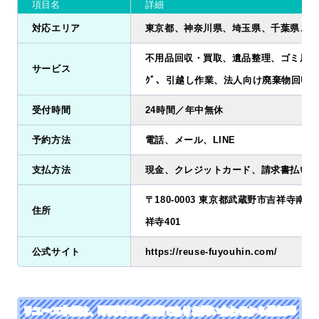
項目名
詳細
対応エリア
東京都、神奈川県、埼玉県、千葉県、茨
不用品回収・買取、遺品整理、ゴミ屋敷清掃
サービス
ｸﾞ、引越し作業、法人向け廃棄物回収
受付時間
24時間／年中無休
予約方法
電話、メール、LINE
支払方法
現金、クレジットカード、請求書払い、
〒180-0003 東京都武蔵野市吉祥寺南町2
住所
祥寺401
公式サイト
https://reuse-fuyouhin.com/
リユース本舗は、即日対応が可能でありお問い合わせから最短25