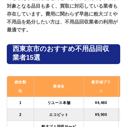
対象となる品目も多く、買取に対応している業者も
存在しています。費用に関わらず早急に粗大ゴミや
不用品を処分したい方は、不用品回収業者の利用が
最適です。
西東京市のおすすめ不用品回収
業者15選
総合順
最安値プラ
業者名
位
ン
1
リユース本舗
¥4,480
2
エコピット
¥9,900
粗大ゴミ回収サービ