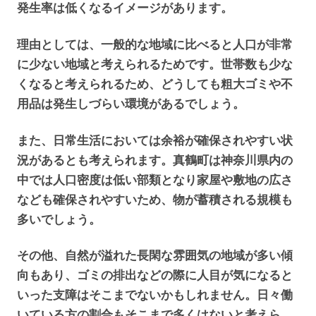
発生率は低くなるイメージがあります。
理由としては、一般的な地域に比べると人口が非常
に少ない地域と考えられるためです。世帯数も少な
くなると考えられるため、どうしても粗大ゴミや不
用品は発生しづらい環境があるでしょう。
また、日常生活においては余裕が確保されやすい状
況があるとも考えられます。真鶴町は神奈川県内の
中では人口密度は低い部類となり家屋や敷地の広さ
なども確保されやすいため、物が蓄積される規模も
多いでしょう。
その他、自然が溢れた長閑な雰囲気の地域が多い傾
向もあり、ゴミの排出などの際に人目が気になると
いった支障はそこまでないかもしれません。日々働
いている方の割合もそこまで多くはないと考えら