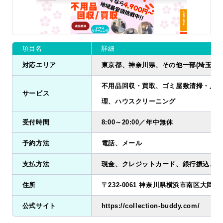
項目名
詳細
対応エリア
東京都、神奈川県、その他一部(埼玉県・
不用品回収・買取、ゴミ屋敷清掃・片付
サービス
理、ハウスクリーニング
受付時間
8:00～20:00／年中無休
予約方法
電話、メール
支払方法
現金、クレジットカード、銀行振込、電
住所
〒232-0061 神奈川県横浜市南区大岡1-1
公式サイト
https://collection-buddy.com/