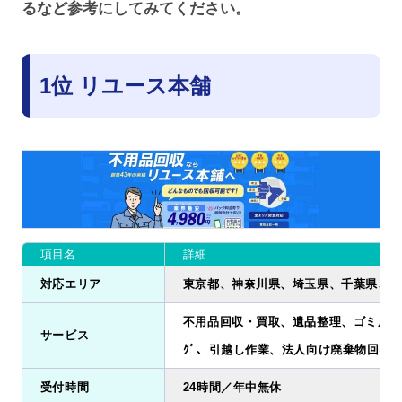
るなど参考にしてみてください。
1位 リユース本舗
項目名
詳細
対応エリア
東京都、神奈川県、埼玉県、千葉県、茨
不用品回収・買取、遺品整理、ゴミ屋敷清掃
サービス
ｸﾞ、引越し作業、法人向け廃棄物回収
受付時間
24時間／年中無休