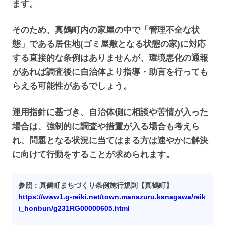
ます。
そのため、真鶴町内の家屋の中で「管理不全な状
態」である居住地(ゴミ屋敷となる状態の家)に対応
する直接的な条例はありませんが、環境悪化の通報
があれば調査後に自治体より指導・助言を行っても
らえる可能性があるでしょう。
運用指針に基づき、自治体側に相談や苦情が入った
場合は、強制的に調査や措置が入る場合も考えら
れ、問題となる状況に当てはまる方は速やかに解決
に向けて行動をすることが求められます。
参照：真鶴町まちづくり条例施行規則【真鶴町】
https://www1.g-reiki.net/town.manazuru.kanagawa/reik
i_honbun/g231RG00000605.html