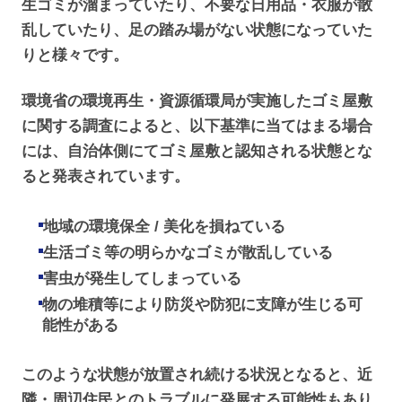
生ゴミが溜まっていたり、不要な日用品・衣服が散
乱していたり、足の踏み場がない状態になっていた
りと様々です。
環境省の環境再生・資源循環局が実施したゴミ屋敷
に関する調査によると、以下基準に当てはまる場合
には、自治体側にてゴミ屋敷と認知される状態とな
ると発表されています。
地域の環境保全 / 美化を損ねている
生活ゴミ等の明らかなゴミが散乱している
害虫が発生してしまっている
物の堆積等により防災や防犯に支障が生じる可
能性がある
このような状態が放置され続ける状況となると、近
隣・周辺住民とのトラブルに発展する可能性もあり