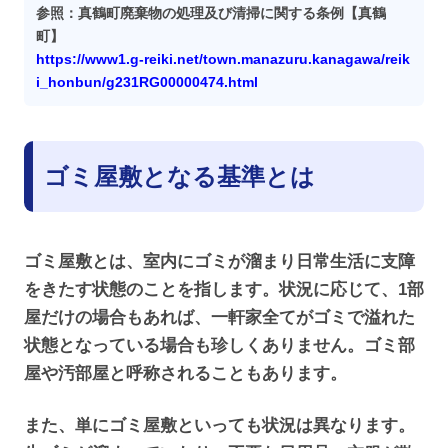
参照：真鶴町廃棄物の処理及び清掃に関する条例【真鶴
町】
https://www1.g-reiki.net/town.manazuru.kanagawa/reik
i_honbun/g231RG00000474.html
ゴミ屋敷となる基準とは
ゴミ屋敷とは、室内にゴミが溜まり日常生活に支障
をきたす状態のことを指します。状況に応じて、1部
屋だけの場合もあれば、一軒家全てがゴミで溢れた
状態となっている場合も珍しくありません。ゴミ部
屋や汚部屋と呼称されることもあります。
また、単にゴミ屋敷といっても状況は異なります。