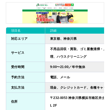
項目名
詳細
対応エリア
東京都、神奈川県
不用品回収・買取、ゴミ屋敷清掃・片付
サービス
理、ハウスクリーニング
受付時間
9:00〜21:00／年中無休
予約方法
電話、メール
支払方法
現金、クレジットカード、各種キャッシ
〒232‑0053 神奈川県横浜市南区井土ヶ谷下
住所
L 2F