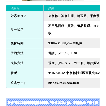
項目名
詳細
対応エリア
東京都、神奈川県、埼玉県、千葉県
不用品回収・買取、遺品整理、ゴミ屋敷
サービス
収
受付時間
9:00～20:00／年中無休
予約方法
電話、メール、LINE
支払方法
現金、クレジットカード、銀行振込
住所
〒167-0042 東京都杉並区西荻北4-25-3-
公式サイト
https://rakueco.net/
ラクでエコな出張買取＆回収「ラクエコ」は、不用品の『高く買