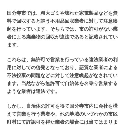
国分寺市では、粗大ゴミや壊れた家電製品などを無
料で回収すると謳う不用品回収業者に対して注意喚
起を行っています。そちらでは、市の許可がない業
者による廃棄物の回収が違法であると記載されてい
ます。
これらは、無許可で営業を行っている違法業者の利
用に対しての啓発となっており、悪質な業者による
不法投棄の問題などに対して注意喚起がなされてい
ます。当然ながら無許可で自治体を名乗り営業する
ような業者は違法です。
しかし、自治体の許可を得て国分寺市内に会社を構
えて営業を行う業者や、他の地域のいづれかの市区
町村にて許認可を得た業者の場合には当てはまりま