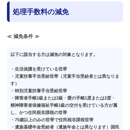
処理手数料の減免
≪ 減免条件 ≫
以下に該当する方は減免の対象となります。
・生活保護を受けている世帯
・児童扶養手当受給世帯（児童手当受給者とは異なりま
す）
・特別児童扶養手当受給世帯
・障害者手帳1級または2級・愛の手帳1度または2度・
精神障害者保健福祉手帳1級の交付を受けている方が属
し、かつ住民税非課税の世帯
・75歳以上のみの世帯で住民税非課税世帯
・遺族基礎年金受給者（遺族年金とは異なります）国民