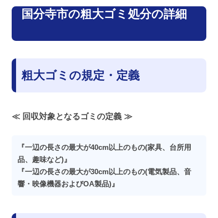
国分寺市の粗大ゴミ処分の詳細
粗大ゴミの規定・定義
≪ 回収対象となるゴミの定義 ≫
『一辺の長さの最大が40cm以上のもの(家具、台所用
品、趣味など)』
『一辺の長さの最大が30cm以上のもの(電気製品、音
響・映像機器およびOA製品)』