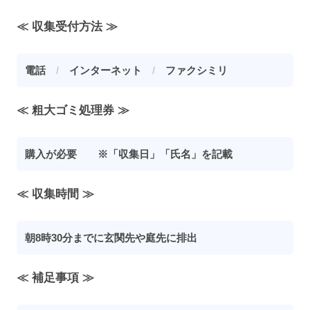
≪ 収集受付方法 ≫
電話
/
インターネット
/
ファクシミリ
≪ 粗大ゴミ処理券 ≫
購入が必要 ※「収集日」「氏名」を記載
≪ 収集時間 ≫
朝8時30分までに玄関先や庭先に排出
≪ 補足事項 ≫