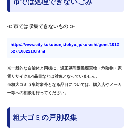
市では処理できないごみ
≪ 市では収集できないもの ≫
https://www.city.kokubunji.tokyo.jp/kurashi/gomi/1012
527/1002210.html
※一般的な自治体と同様に、適正処理困難廃棄物・危険物・家
電リサイクル4品目などは対象となっていません。
※粗大ゴミ収集対象外となる品目については、購入店やメーカ
ー等への相談を行ってください。
粗大ゴミの戸別収集