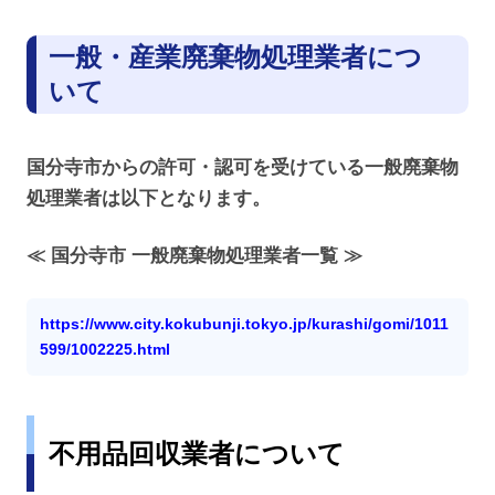
一般・産業廃棄物処理業者につ
いて
国分寺市からの許可・認可を受けている一般廃棄物
処理業者は以下となります。
≪ 国分寺市 一般廃棄物処理業者一覧 ≫
https://www.city.kokubunji.tokyo.jp/kurashi/gomi/1011
599/1002225.html
不用品回収業者について