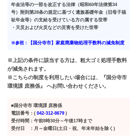
年金法等の一部を改正する法律（昭和60年法律第34
号）附則第28条の規定に基づく遺族基礎年金（旧母子福
祉年金等）の支給を受けている方の属する世帯
・天災および火災などの災害を受けた世帯
【国分寺市】家庭廃棄物処理手数料の減免制度
※参照：
※上記の条件に該当する方は、粗大ゴミ処理手数料
が減免されます。
※こちらの制度を利用したい場合には、『国分寺市
環境課 庶務係』 へお問い合わせください。
■国分寺市 環境課 庶務係
電話番号：(
042-312-8679
)
受付時間：午前8時30分～午後17時まで
受付日 ：月～金曜日(土日・祝、年末年始を除く)