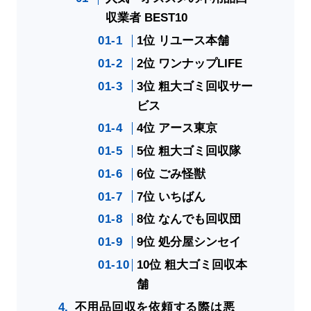
収業者 BEST10
1位 リユース本舗
2位 ワンナップLIFE
3位 粗大ゴミ回収サー
ビス
4位 アース東京
5位 粗大ゴミ回収隊
6位 ごみ怪獣
7位 いちばん
8位 なんでも回収団
9位 処分屋シンセイ
10位 粗大ゴミ回収本
舗
不用品回収を依頼する際は悪