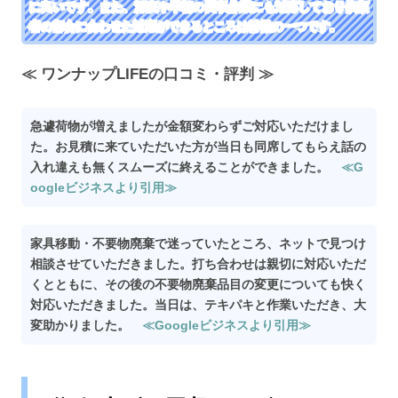
に良いです。また、深夜や早朝の回収作業にも対応しており依頼
者の都合に合わせた対応ができるところは特徴の一つです。
≪ ワンナップLIFEの口コミ・評判 ≫
急遽荷物が増えましたが金額変わらずご対応いただけまし
た。お見積に来ていただいた方が当日も同席してもらえ話の
入れ違えも無くスムーズに終えることができました。
≪G
oogleビジネスより引用≫
家具移動・不要物廃棄で迷っていたところ、ネットで見つけ
相談させていただきました。打ち合わせは親切に対応いただ
くとともに、その後の不要物廃棄品目の変更についても快く
対応いただきました。当日は、テキパキと作業いただき、大
変助かりました。
≪Googleビジネスより引用≫