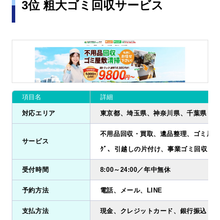
3位 粗大ゴミ回収サービス
項目名
詳細
対応エリア
東京都、埼玉県、神奈川県、千葉県
不用品回収・買取、遺品整理、ゴミ屋敷清掃
サービス
ｸﾞ、引越しの片付け、事業ゴミ回収
受付時間
8:00～24:00／年中無休
予約方法
電話、メール、LINE
支払方法
現金、クレジットカード、銀行振込