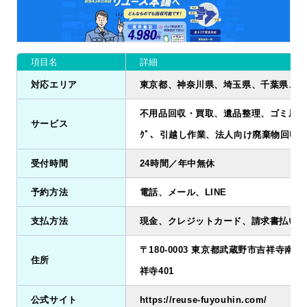
項目名
詳細
対応エリア
東京都、神奈川県、埼玉県、千葉県、茨
不用品回収・買取、遺品整理、ゴミ屋敷清掃
サービス
ｸﾞ、引越し作業、法人向け廃棄物回収
受付時間
24時間／年中無休
予約方法
電話、メール、LINE
支払方法
現金、クレジットカード、請求書払い、
〒180-0003 東京都武蔵野市吉祥寺南町2
住所
祥寺401
公式サイト
https://reuse-fuyouhin.com/