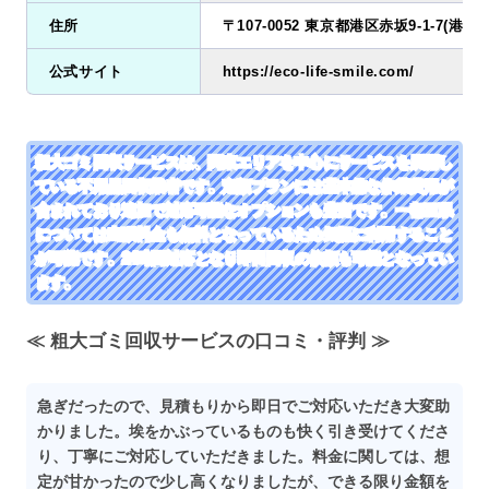
住所
〒107-0052 東京都港区赤坂9-1-7(港区店
公式サイト
https://eco-life-smile.com/
粗大ゴミ回収サービスは、関東エリアを中心にサービスを展開し
ている不用品回収業者です。定額プランには基本的な作業費用が
含まれており追加で対応可能なオプションも豊富です。一都三県
については出張料金も無料となっているため気軽に利用すること
が可能です。24時間対応となり即日回収の依頼も可能となってい
ます。
≪ 粗大ゴミ回収サービスの口コミ・評判 ≫
急ぎだったので、見積もりから即日でご対応いただき大変助
かりました。埃をかぶっているものも快く引き受けてくださ
り、丁寧にご対応していただきました。料金に関しては、想
定が甘かったので少し高くなりましたが、できる限り金額を