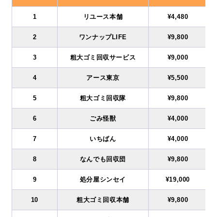
1
リユース本舗
¥4,480
2
ワンナップLIFE
¥9,800
3
粗大ゴミ回収サービス
¥9,000
4
アース東京
¥5,500
5
粗大ゴミ回収隊
¥9,800
6
ごみ怪獣
¥4,000
7
いちばん
¥4,000
8
なんでも回収団
¥9,800
9
処分屋シンセイ
¥19,000
10
粗大ゴミ回収本舗
¥9,800