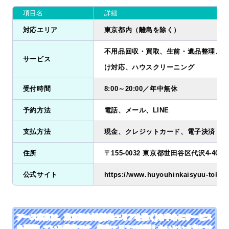
項目名
詳細
対応エリア
東京都内（離島を除く）
不用品回収・買取、生前・遺品整理、ゴ
サービス
け対応、ハウスクリーニング
受付時間
8:00～20:00／年中無休
予約方法
電話、メール、LINE
支払方法
現金、クレジットカード、電子決済
住所
〒155-0032 東京都世田谷区代沢4-40-10
公式サイト
https://www.huyouhinkaisyuu-tokyo
アース東京は、東京都全域(離島エリアを除く)を中心にサービス
を展開している業者です。都内エリアで利用したいという方には