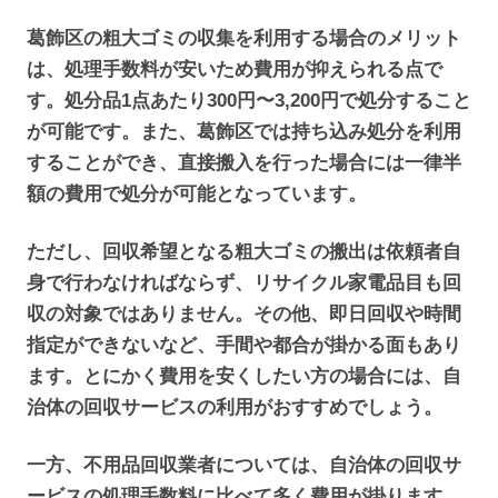
葛飾区の粗大ゴミの収集を利用する場合のメリット
は、処理手数料が安いため費用が抑えられる点で
す。処分品1点あたり300円〜3,200円で処分すること
が可能です。また、葛飾区では持ち込み処分を利用
することができ、直接搬入を行った場合には一律半
額の費用で処分が可能となっています。
ただし、回収希望となる粗大ゴミの搬出は依頼者自
身で行わなければならず、リサイクル家電品目も回
収の対象ではありません。その他、即日回収や時間
指定ができないなど、手間や都合が掛かる面もあり
ます。とにかく費用を安くしたい方の場合には、自
治体の回収サービスの利用がおすすめでしょう。
一方、不用品回収業者については、自治体の回収サ
ービスの処理手数料に比べて多く費用が掛ります。