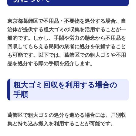
東京都葛飾区で不用品・不要物を処分する場合、自
治体が提供する粗大ゴミの収集を活用することが一
般的です。しかし、手間や労力の懸念から不用品を
回収してもらえる民間の業者に処分を依頼すること
も可能です。以下では、葛飾区での粗大ゴミや不用
品を処分する際の手順を紹介します。
粗大ゴミ回収を利用する場合の
手順
葛飾区で粗大ゴミの処分を進める場合には、戸別収
集と持ち込み搬入を利用することが可能です。