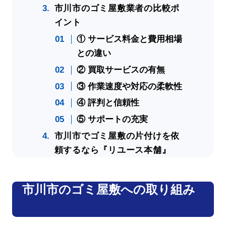
市川市のゴミ屋敷業者の比較ポ
イント
① サービス料金と費用相場
との違い
② 買取サービスの有無
③ 作業速度や対応の柔軟性
④ 評判と信頼性
⑤ サポートの充実
市川市でゴミ屋敷の片付けを依
頼するなら『リユース本舗』
市川市のゴミ屋敷への取り組み