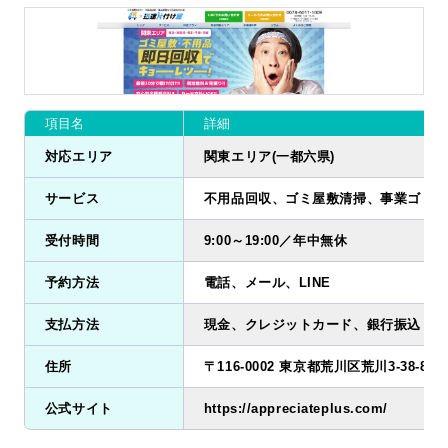
項目名
詳細
対応エリア
関東エリア(一都六県)
サービス
不用品回収、ゴミ屋敷清掃、事業ゴミ回
受付時間
9:00～19:00／年中無休
予約方法
電話、メール、LINE
支払方法
現金、クレジットカード、銀行振込
住所
〒116-0002 東京都荒川区荒川3-38-8 
公式サイト
https://appreciateplus.com/