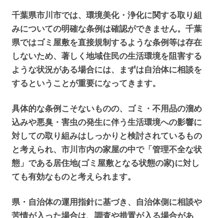
千葉県市川市では、環境美化・浄化に関する取り組
みについての明確な条例は確認ができません。千葉
県ではゴミ屋敷を直接規制するような条例等は存在
しないため、著しく地域住民の生活環境を阻害する
ような状況がある場合には、まずは自治体に相談を
するということが重要になってきます。
具体的な条例こそないものの、ゴミ・不用品の溜め
込みや悪臭・害虫の発生に伴う生活環境への影響に
対しての取り組みはしっかりと検討されているもの
と考えられ、市川市内の家屋の中で「管理不全な状
態」である居住地(ゴミ屋敷となる状態の家)に対し
ても有効なものと考えられます。
県・自治体の運用指針に基づき、自治体側に相談や
苦情が入った場合は、調査や措置が入る場合があ