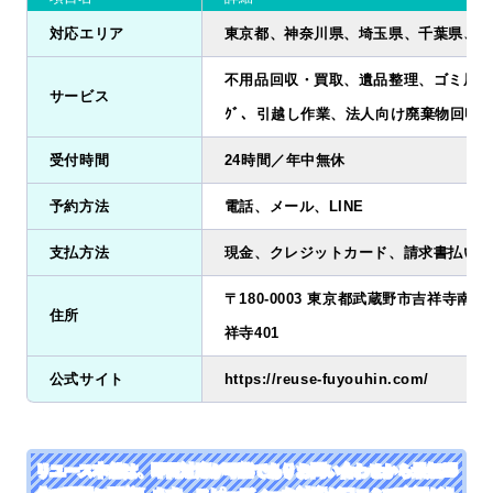
対応エリア
東京都、神奈川県、埼玉県、千葉県、茨
不用品回収・買取、遺品整理、ゴミ屋敷清掃
サービス
ｸﾞ、引越し作業、法人向け廃棄物回収
受付時間
24時間／年中無休
予約方法
電話、メール、LINE
支払方法
現金、クレジットカード、請求書払い、
〒180-0003 東京都武蔵野市吉祥寺南町2
住所
祥寺401
公式サイト
https://reuse-fuyouhin.com/
リユース本舗は、即日対応が可能でありお問い合わせから最短25