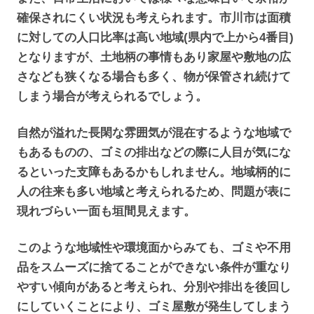
確保されにくい状況も考えられます。市川市は面積
に対しての人口比率は高い地域(県内で上から4番目)
となりますが、土地柄の事情もあり家屋や敷地の広
さなども狭くなる場合も多く、物が保管され続けて
しまう場合が考えられるでしょう。
自然が溢れた長閑な雰囲気が混在するような地域で
もあるものの、ゴミの排出などの際に人目が気にな
るといった支障もあるかもしれません。地域柄的に
人の往来も多い地域と考えられるため、問題が表に
現れづらい一面も垣間見えます。
このような地域性や環境面からみても、ゴミや不用
品をスムーズに捨てることができない条件が重なり
やすい傾向があると考えられ、分別や排出を後回し
にしていくことにより、ゴミ屋敷が発生してしまう