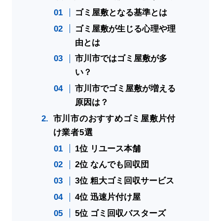
ゴミ屋敷となる基準とは
ゴミ屋敷が生じる心理や理
由とは
市川市ではゴミ屋敷が多
い？
市川市でゴミ屋敷が増える
原因は？
市川市のおすすめゴミ屋敷片付
け業者5選
1位 リユース本舗
2位 なんでも回収団
3位 粗大ゴミ回収サービス
4位 迅速片付け屋
5位 ゴミ回収バスターズ