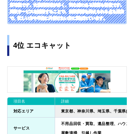
応可能です。女性利用者が多く、安心感のある対応も特徴です。
買取サービスを活用することで、回収費用を抑えられる点も魅力
で、忙しい方や早急に片付けたい方に選ばれています。
4位 エコキャット
項目名
詳細
対応エリア
東京都、神奈川県、埼玉県、千葉県(北西
不用品回収・買取、遺品整理、ハウスク
サービス
屋敷清掃、引越し作業