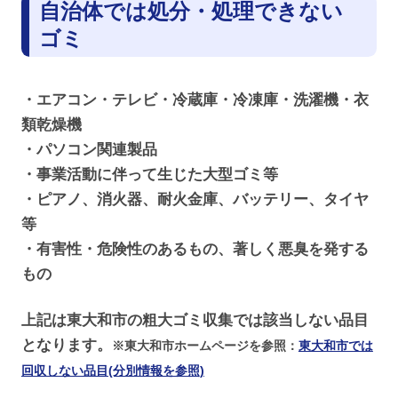
自治体では処分・処理できない
ゴミ
・エアコン・テレビ・冷蔵庫・冷凍庫・洗濯機・衣
類乾燥機
・パソコン関連製品
・事業活動に伴って生じた大型ゴミ等
・ピアノ、消火器、耐火金庫、バッテリー、タイヤ
等
・有害性・危険性のあるもの、著しく悪臭を発する
もの
上記は東大和市の粗大ゴミ収集では該当しない品目
となります。
※東大和市ホームページを参照：
東大和市では
回収しない品目(分別情報を参照)