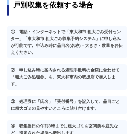
戸別収集を依頼する場合
① 電話・インターネットで「東大和市 粗大ごみ受付セン
ター」「東大和市 粗大ごみ収集予約システム」に申し込み
が可能です。申込み時に品目名(名称)・大きさ・数量をお伝
えください。
② 申し込み時に案内される処理手数料の金額に合わせて
「粗大ごみ処理券」を、東大和市内の取扱店で購入しま
す。
③ 処理券に「氏名」「受付番号」を記入して、品目ごと
に粗大ゴミの見やすいところに貼り付けます。
④ 収集当日の午前8時までに粗大ゴミを玄関前や庭先な
ど、指定された場所へ搬出します。