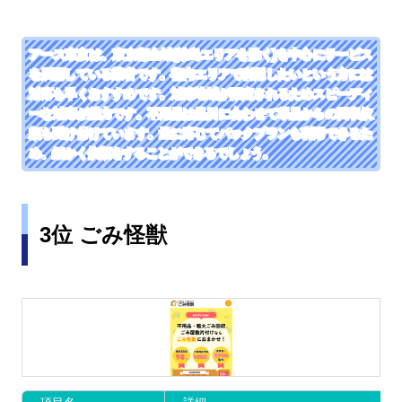
アース東京は、東京都全域(離島エリアを除く)を中心にサービス
を展開している業者です。都内エリアで利用したいという方には
対応も早くおすすめです。対応地域が限定されるためスピーディ
ーな対応が魅力です。不用品は品目に合わせて単品からの回収依
頼も受け付けています。量に応じてパックプランも利用できるた
め、細かく依頼をすることができるでしょう。
3位 ごみ怪獣