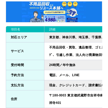
項目名
詳細
対応エリア
東京都、神奈川県、埼玉県、千葉県、茨
不用品回収・買取、遺品整理、ゴミ屋敷清掃
サービス
ｸﾞ、引越し作業、法人向け廃棄物回収
受付時間
24時間／年中無休
予約方法
電話、メール、LINE
支払方法
現金、クレジットカード、請求書払い、
〒180-0003 東京都武蔵野市吉祥寺南町2
住所
祥寺401