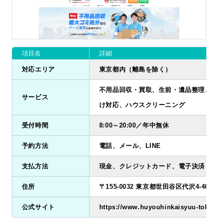
項目名
詳細
対応エリア
東京都内（離島を除く）
不用品回収・買取、生前・遺品整理、ゴ
サービス
け対応、ハウスクリーニング
受付時間
8:00～20:00／年中無休
予約方法
電話、メール、LINE
支払方法
現金、クレジットカード、電子決済
住所
〒155-0032 東京都世田谷区代沢4-40-10
公式サイト
https://www.huyouhinkaisyuu-tokyo