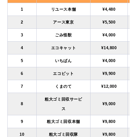
1
リユース本舗
¥4,480
2
アース東京
¥5,500
3
ごみ怪獣
¥4,000
4
エコキャット
¥14,800
5
いちばん
¥4,000
6
エコピット
¥9,900
7
くまのて
¥12,000
粗大ゴミ回収サービ
8
¥9,000
ス
9
粗大ゴミ回収本舗
¥9,800
10
粗大ゴミ回収隊
¥9,800