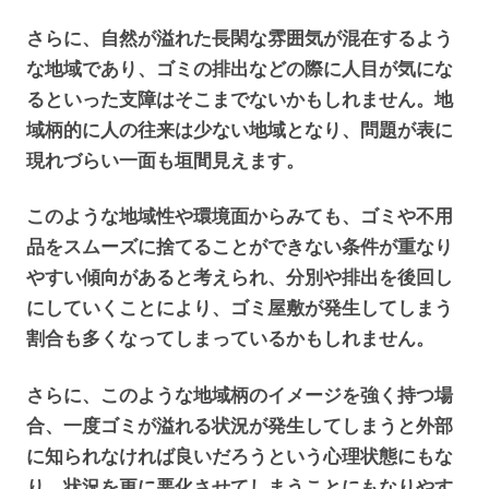
さらに、自然が溢れた長閑な雰囲気が混在するよう
な地域であり、ゴミの排出などの際に人目が気にな
るといった支障はそこまでないかもしれません。地
域柄的に人の往来は少ない地域となり、問題が表に
現れづらい一面も垣間見えます。
このような地域性や環境面からみても、ゴミや不用
品をスムーズに捨てることができない条件が重なり
やすい傾向があると考えられ、分別や排出を後回し
にしていくことにより、ゴミ屋敷が発生してしまう
割合も多くなってしまっているかもしれません。
さらに、このような地域柄のイメージを強く持つ場
合、一度ゴミが溢れる状況が発生してしまうと外部
に知られなければ良いだろうという心理状態にもな
り、状況を更に悪化させてしまうことにもなりやす