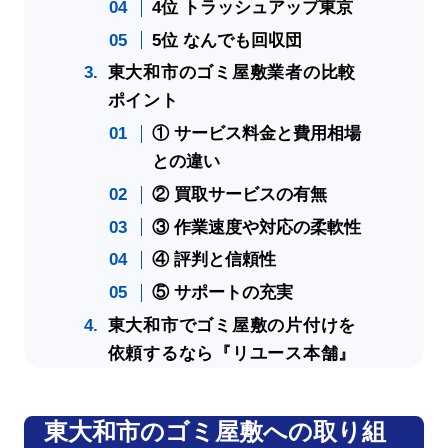
4位 トラッシュアップ東京
5位 なんでも回収団
東大和市のゴミ屋敷業者の比較
ポイント
① サービス料金と費用相場
との違い
② 買取サービスの有無
③ 作業速度や対応の柔軟性
④ 評判と信頼性
⑤ サポートの充実
東大和市でゴミ屋敷の片付けを
依頼するなら『リユース本舗』
東大和市のゴミ屋敷への取り組