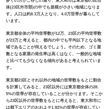
多くの方がご存じの通り、東大和市は東京都の自治
体(23区外市部)の中でも規模が小さい地域になりま
す。人口は約8.3万人となり、4.0万世帯が暮らして
います。
東京都全体の平均世帯数が12万、23区の平均世帯数
が23万と考えると、都内の中でも平均以下となる地
域であることが伺えるでしょう。そのため、ゴミ屋
敷となる家屋の発生率は高くはなく、一般的な地域
と比べても少なくなる傾向があると考えられていま
す。
東京都23区とそれ以外の地域の世帯数をもとに割合
を計算してみると、23区以外には東京都全体の28.
5%の世帯が存在していることが分かります。そこか
ら23区以外の世帯数をもとに考えると、東大和市に
は都下エリアのおおよそ1.92%の世帯が存在してい