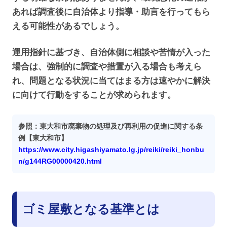
あれば調査後に自治体より指導・助言を行ってもら
える可能性があるでしょう。
運用指針に基づき、自治体側に相談や苦情が入った
場合は、強制的に調査や措置が入る場合も考えら
れ、問題となる状況に当てはまる方は速やかに解決
に向けて行動をすることが求められます。
参照：東大和市廃棄物の処理及び再利用の促進に関する条
例【東大和市】
https://www.city.higashiyamato.lg.jp/reiki/reiki_honbu
n/g144RG00000420.html
ゴミ屋敷となる基準とは