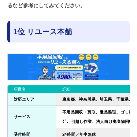
るなど参考にしてみてください。
1位 リユース本舗
項目名
詳細
対応エリア
東京都、神奈川県、埼玉県、千葉県、茨
不用品回収・買取、遺品整理、ゴミ屋敷清掃
サービス
ｸﾞ、引越し作業、法人向け廃棄物回収
受付時間
24時間／年中無休