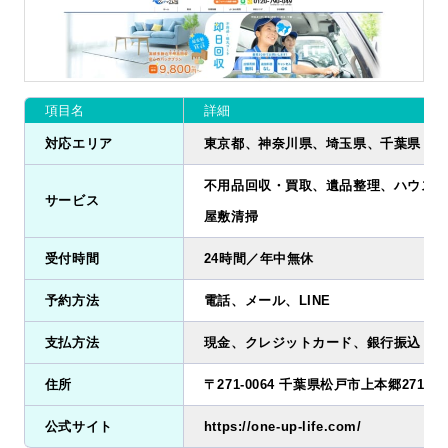
項目名
詳細
対応エリア
東京都、神奈川県、埼玉県、千葉県
不用品回収・買取、遺品整理、ハウスク
サービス
屋敷清掃
受付時間
24時間／年中無休
予約方法
電話、メール、LINE
支払方法
現金、クレジットカード、銀行振込
住所
〒271-0064 千葉県松戸市上本郷2719-3
公式サイト
https://one-up-life.com/