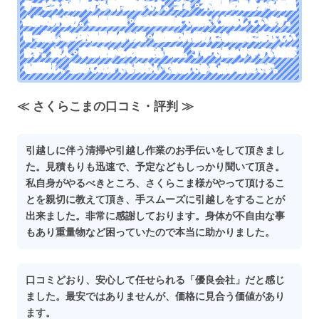
サービスを提供する専門業者です。ゴミ・不用品の処分から部屋
全体の片付け、遺品整理・生前整理まで幅広く対応しています。
引っ越し時の不用品処分や庭・物置の片付けにも柔軟に応じてい
ます。法人・事業者からの相談も可能。丁寧で分かりやすい対応
を重視し、初めての方でも安心して依頼できる点が特長です。
≪ さくらこまの口コミ・評判 ≫
引越しに伴う清掃や引越し作業のお手伝いをして頂きまし
た。見積もりも迅速で、予定などもしっかり聞いて頂き。
私自身がやるべきところ、さくらこま様がやって頂けるこ
とを親切に教えて頂き、手スムーズに引越しをすることが
出来ました。非常に感謝しております。身体が不自由な事
もあり重量物など困っていたので本当に助かりました。
口コミどおり、安心して任せられる「優良会社」だと感じ
ました。最安ではありませんが、価格に見合う価値があり
ます。