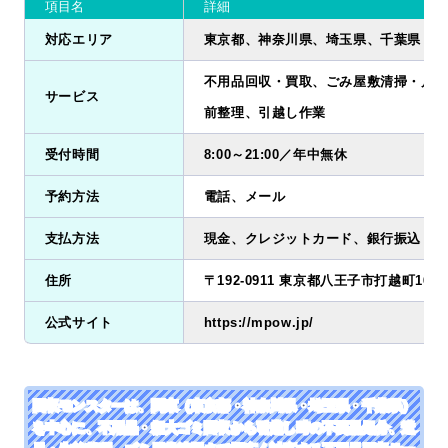
項目名
詳細
対応エリア
東京都、神奈川県、埼玉県、千葉県
不用品回収・買取、ごみ屋敷清掃・片付
サービス
前整理、引越し作業
受付時間
8:00～21:00／年中無休
予約方法
電話、メール
支払方法
現金、クレジットカード、銀行振込
住所
〒192-0911 東京都八王子市打越町1641-
公式サイト
https://mpow.jp/
回収モンスターは、関東（東京都・神奈川県・埼玉県・千葉県）
を中心に、不用品・粗大ゴミ回収から引越し時の不要品処分、遺