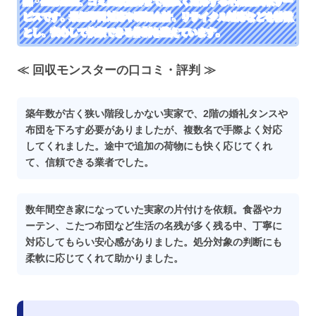
品・生前整理、ゴミ屋敷清掃まで幅広く対応する不用品回収サー
ビスです。最短即日対応や明朗会計、リサイクル対応などを特徴
とし、安心して依頼できる体制を整えています。
≪ 回収モンスターの口コミ・評判 ≫
築年数が古く狭い階段しかない実家で、2階の婚礼タンスや
布団を下ろす必要がありましたが、複数名で手際よく対応
してくれました。途中で追加の荷物にも快く応じてくれ
て、信頼できる業者でした。
数年間空き家になっていた実家の片付けを依頼。食器やカ
ーテン、こたつ布団など生活の名残が多く残る中、丁寧に
対応してもらい安心感がありました。処分対象の判断にも
柔軟に応じてくれて助かりました。