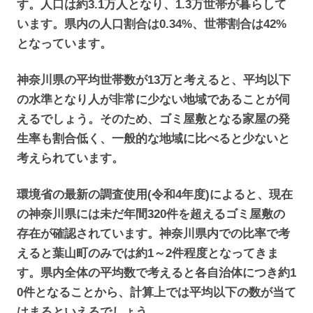
す。人口は約3.1万人となり、1.3万世帯が暮らして
います。県内の人口割合は0.34%、世帯割合は42%
となっています。
神奈川県の平均世帯数が13万と考えると、平均以下
の水準となり人が非常に少ない地域であることが伺
えるでしょう。そのため、ゴミ屋敷となる家屋の発
生率も割合低く、一般的な地域に比べると少ないと
考えられています。
環境省の最新の調査使用(令和4年度)によると、現在
の神奈川県には未だ年間320件を超えるゴミ屋敷の
存在が確認されています。神奈川県内での比率で考
えると葉山町のみでは約1～2件程度となってきま
す。県内全体の平均数で考えると各自治体につき約1
0件となることから、計算上では平均以下の数が当て
はまるといえるでしょう。