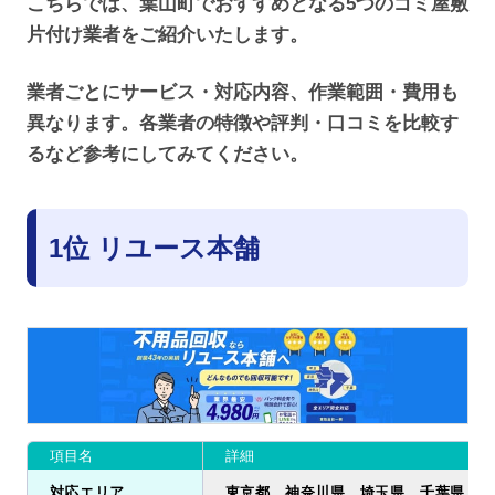
こちらでは、葉山町でおすすめとなる5つのゴミ屋敷
片付け業者をご紹介いたします。
業者ごとにサービス・対応内容、作業範囲・費用も
異なります。各業者の特徴や評判・口コミを比較す
るなど参考にしてみてください。
1位 リユース本舗
項目名
詳細
対応エリア
東京都、神奈川県、埼玉県、千葉県、茨