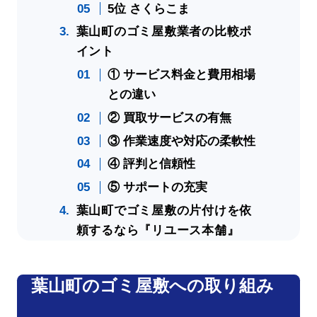
5位 さくらこま
葉山町のゴミ屋敷業者の比較ポ
イント
① サービス料金と費用相場
との違い
② 買取サービスの有無
③ 作業速度や対応の柔軟性
④ 評判と信頼性
⑤ サポートの充実
葉山町でゴミ屋敷の片付けを依
頼するなら『リユース本舗』
葉山町のゴミ屋敷への取り組み