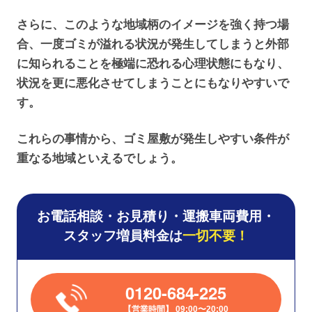
さらに、このような地域柄のイメージを強く持つ場
合、一度ゴミが溢れる状況が発生してしまうと外部
に知られることを極端に恐れる心理状態にもなり、
状況を更に悪化させてしまうことにもなりやすいで
す。
これらの事情から、ゴミ屋敷が発生しやすい条件が
重なる地域といえるでしょう。
お電話相談・お見積り・運搬車両費用・
スタッフ増員料金は
一切不要！
0120-684-225
営業時間
09:00〜20:00