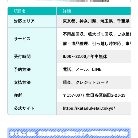
項目名
詳細
対応エリア
東京都、神奈川県、埼玉県、千葉県
不用品回収、粗大ゴミ回収、ごみ屋敷清
サービス
前・遺品整理、引っ越し時対応、事業ゴ
受付時間
8:00～22:00／年中無休
予約方法
電話、メール、LINE
支払方法
現金、クレジットカード
住所
〒157-0077 世田谷区鎌田2-23-19
公式サイト
https://kataduketai.tokyo/
さくらこまは、東京都を中心に関東エリアで不用品回収や片付け