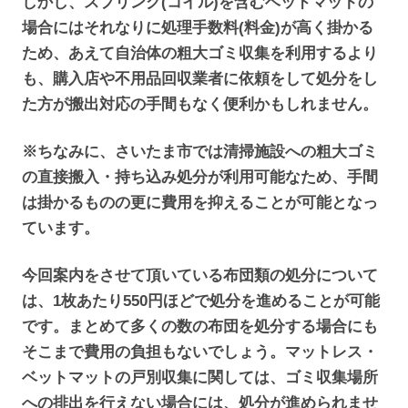
しかし、スプリング(コイル)を含むベッドマットの
場合にはそれなりに処理手数料(料金)が高く掛かる
ため、あえて自治体の粗大ゴミ収集を利用するより
も、購入店や不用品回収業者に依頼をして処分をし
た方が搬出対応の手間もなく便利かもしれません。
※ちなみに、さいたま市では清掃施設への粗大ゴミ
の直接搬入・持ち込み処分が利用可能なため、手間
は掛かるものの更に費用を抑えることが可能となっ
ています。
今回案内をさせて頂いている布団類の処分について
は、1枚あたり550円ほどで処分を進めることが可能
です。まとめて多くの数の布団を処分する場合にも
そこまで費用の負担もないでしょう。マットレス・
ベットマットの戸別収集に関しては、ゴミ収集場所
への排出を行えない場合には、処分が進められませ