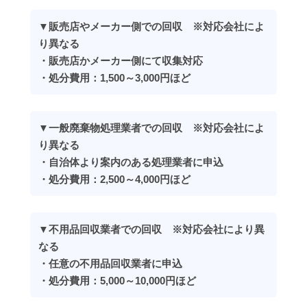
▼販売店やメーカー側での回収 ※対応会社によ
り異なる
・販売店かメーカー側にて収集対応
・処分費用：1,500～3,000円ほど
▼一般廃棄物処理業者での回収 ※対応会社によ
り異なる
・自治体より案内のある処理業者に申込
・処分費用：2,500～4,000円ほど
▼不用品回収業者での回収 ※対応会社により異
なる
・任意の不用品回収業者に申込
・処分費用：5,000～10,000円ほど