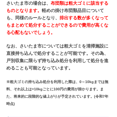
さいたま市の場合は、
布団類は粗大ゴミに該当する
ものとなります。
軽めの掛け布団類品目について
も、同様のルールとなり、
排出する数が多くなって
もまとめて処分することができるので費用が高くな
る心配もないでしょう。
なお、さいたま市については粗大ゴミを清掃施設に
直接持ち込んで処分することが可能です。その為、
戸別収集に限らず持ち込み処分を利用して処分を進
めることも可能となっています。
※粗大ゴミの持ち込み処分を利用した際は、0～10kgまでは無
料、それ以上は+10kgごとに100円の費用が掛かります。ま
た、将来的に段階的な値上がりが予定されています。(令和7年
時点)