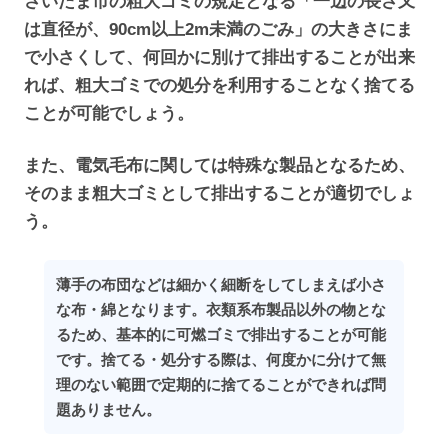
さいたま市の粗大ゴミの規定となる「一辺の長さ又
は直径が、90cm以上2m未満のごみ」の大きさにま
で小さくして、何回かに別けて排出することが出来
れば、粗大ゴミでの処分を利用することなく捨てる
ことが可能でしょう。
また、電気毛布に関しては特殊な製品となるため、
そのまま粗大ゴミとして排出することが適切でしょ
う。
薄手の布団などは細かく細断をしてしまえば小さ
な布・綿となります。衣類系布製品以外の物とな
るため、基本的に可燃ゴミで排出することが可能
です。捨てる・処分する際は、何度かに分けて無
理のない範囲で定期的に捨てることができれば問
題ありません。