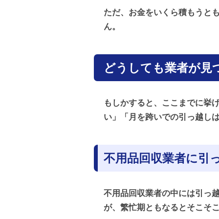
ただ、お金をいくら積もうと
ん。
どうしても業者が見
もしかすると、ここまでに挙
い」「月を跨いでの引っ越し
不用品回収業者に引
不用品回収業者の中には引っ
が、繁忙期ともなるとそこそ