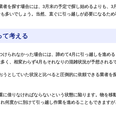
業者を探す場合には、3月末の予定で探し始めるよりも、3
合も多いでしょう。当然、直ぐに引っ越しが必要になるため
って考える
つけられなかった場合には、諦めて4月に引っ越しを進め
多く、相変わらず4月もそれなりの混雑状況が予想される
おうとしていた状況と比べると圧倒的に依頼できる業者を
重に借りなければならないという状態に陥ります。物を移
まれ何度かに別けて引っ越し作業を進めることもできますが