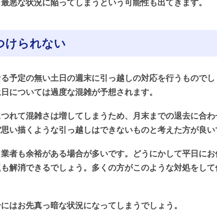
、最悪な状況に陥ってしまうという可能性も出てきます。
つけられない
なる予定の無い土日の週末に引っ越しの対応を行うものでし
土日については過度な混雑が予想されます。
につれて混雑さは増してしまうため、月末までの退去に合わ
ぼ思い描くような引っ越しはできないものと考えた方が良い
し業者も余裕がある場合が多いです。どうにかして平日にお
題も解消できるでしょう。多くの方がこのような対処をして
合にはお先真っ暗な状況になってしまうでしょう。