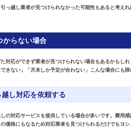
も引っ越し業者が見つけられなかった可能性もあると考えれ
つからない場合
げた対応ができず業者が見つけられない場合もあるかもしれ
はできない」「月末しか予定が合わない」こんな場合にも諦
っ越し対応を依頼する
越しの対応サービスを提供している場合が多いです。費用感
この価格にもなるため対応業者を見つけられるだけでもヨシ