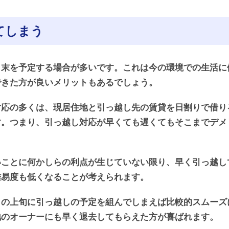
てしまう
月末を予定する場合が多いです。これは今の環境での生活に
できた方が良いメリットもあるでしょう。
対応の多くは、現居住地と引っ越し先の賃貸を日割りで借り
す。つまり、引っ越し対応が早くても遅くてもそこまでデメ
いことに何かしらの利点が生じていない限り、早く引っ越し
難易度も低くなることが考えられます。
月の上旬に引っ越しの予定を組んでしまえば比較的スムーズ
地のオーナーにも早く退去してもらえた方が喜ばれます。