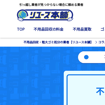
引っ越し業者が見つからない場合に頼める業者
TOP
不用品回収の料金
不用品買取
ゴ
不用品回収・粗大ゴミ処分の業者【リユース本舗】
コラ