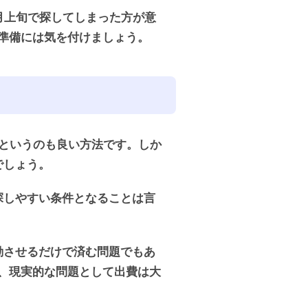
月上旬で探してしまった方が意
準備には気を付けましょう。
るというのも良い方法です。しか
でしょう。
探しやすい条件となることは言
動させるだけで済む問題でもあ
、現実的な問題として出費は大