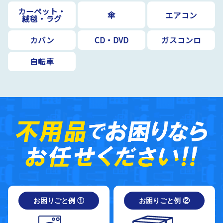
カーペット・
傘
エアコン
絨毯・ラグ
カバン
CD・DVD
ガスコンロ
自転車
お困りごと例 ①
お困りごと例 ②