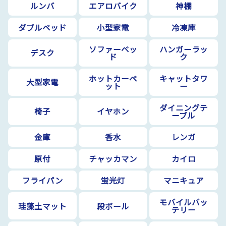
ルンバ
エアロバイク
神棚
ダブルベッド
小型家電
冷凍庫
ソファーベッ
ハンガーラッ
デスク
ド
ク
ホットカーペ
キャットタワ
大型家電
ット
ー
ダイニングテ
椅子
イヤホン
ーブル
金庫
香水
レンガ
原付
チャッカマン
カイロ
フライパン
蛍光灯
マニキュア
モバイルバッ
珪藻土マット
段ボール
テリー