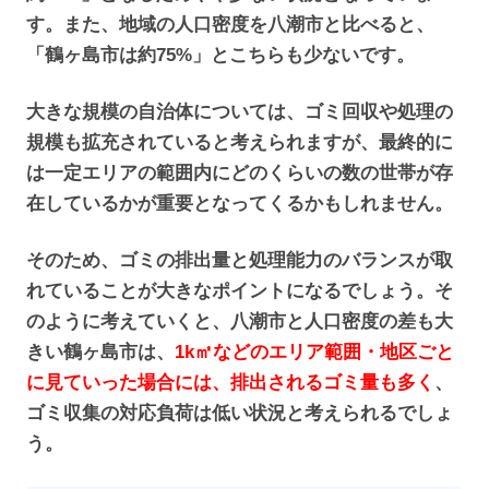
す。また、地域の人口密度を八潮市と比べると、
「鶴ヶ島市は約75%」とこちらも少ないです。
大きな規模の自治体については、ゴミ回収や処理の
規模も拡充されていると考えられますが、最終的に
は一定エリアの範囲内にどのくらいの数の世帯が存
在しているかが重要となってくるかもしれません。
そのため、ゴミの排出量と処理能力のバランスが取
れていることが大きなポイントになるでしょう。そ
のように考えていくと、八潮市と人口密度の差も大
きい鶴ヶ島市は、
1k㎡などのエリア範囲・地区ごと
に見ていった場合には、排出されるゴミ量も多く
、
ゴミ収集の対応負荷は低い状況と考えられるでしょ
う。