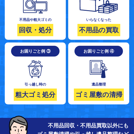
不用品や粗大ゴミの
いらなくなった
回収・処分
不用品の買取
お困りごと例 ③
お困りごと例 ④
引っ越し時の
遺品整理
粗大ゴミ処分
ゴミ屋敷の清掃
不用品回収・不用品買取以外にも