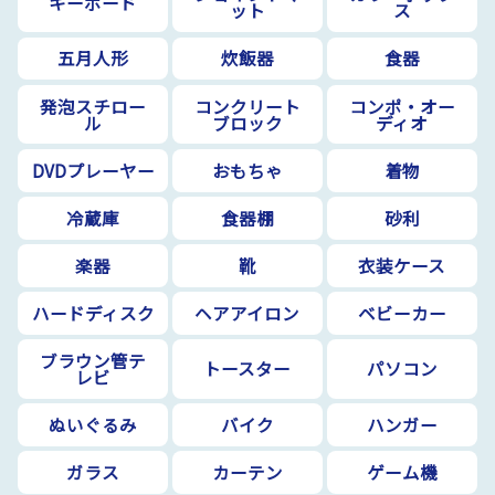
キーボード
ット
ス
五月人形
炊飯器
食器
発泡スチロー
コンクリート
コンポ・オー
ル
ブロック
ディオ
DVDプレーヤー
おもちゃ
着物
冷蔵庫
食器棚
砂利
楽器
靴
衣装ケース
ハードディスク
ヘアアイロン
ベビーカー
ブラウン管テ
トースター
パソコン
レビ
ぬいぐるみ
バイク
ハンガー
ガラス
カーテン
ゲーム機