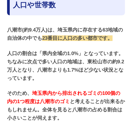
人口や世帯数
八潮市(約9.4万人)は、埼玉県内に存在する63地域の
自治体の中でも
23番目に人口の多い都市です。
人口の割合は「県内全域の1.0%」となっています。
ちなみに次点で多い人口の地域は、東松山市の約9.2
万人となり、八潮市よりも1.7%ほど少ない状況とな
っています。
そのため、
埼玉県内から排出されるゴミの100個の
内の1つ程度は八潮市のゴミ
と考えることが出来るか
もしれません。全体を見ると八潮市の占める割合は
小さいことが伺えます。