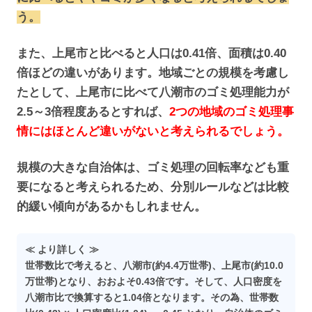
う。
また、上尾市と比べると人口は0.41倍、面積は0.40
倍ほどの違いがあります。地域ごとの規模を考慮し
たとして、上尾市に比べて八潮市のゴミ処理能力が
2.5～3倍程度あるとすれば、
2つの地域のゴミ処理事
情にはほとんど違いがないと考えられるでしょう。
規模の大きな自治体は、ゴミ処理の回転率なども重
要になると考えられるため、分別ルールなどは比較
的緩い傾向があるかもしれません。
≪ より詳しく ≫
世帯数比で考えると、八潮市(約4.4万世帯)、上尾市(約10.0
万世帯)となり、おおよそ0.43倍です。そして、人口密度を
八潮市比で換算すると1.04倍となります。その為、世帯数