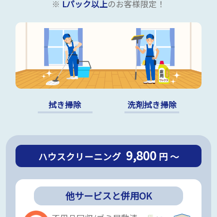
※
Lパック以上
のお客様限定！
拭き掃除
洗剤拭き掃除
9,800
ハウスクリーニング
円 ～
他サービスと併用OK