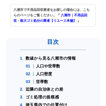
八潮市で不用品回収業者をお探しの場合には、こち
らのページをご覧ください。『
八潮市｜不用品回
収・粗大ゴミ処分の業者【リユース本舗】
』
数値から見る八潮市の情報
人口や世帯数
人口密度
世帯数
近隣の自治体との差
ゴミ処理の規模感
埼玉県内での位置付け