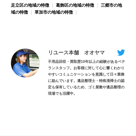
足立区の地域の特徴
｜
葛飾区の地域の特徴
｜
三郷市の地
域の特徴
｜
草加市の地域の特徴
｜
リユース本舗 オオヤマ
不用品回収・買取歴10年以上の経験があるベテ
ランスタッフ。お客様に対して心に響くわかり
やすいコミュニケーションを意識して日々業務
に励んでいます。遺品整理士・特殊清掃士の認
定も保有しているため、ゴミ屋敷や遺品整理の
現場でも活躍中。