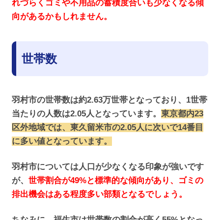
れづらくゴミや不用品の蓄積度合いも少なくなる傾
向があるかもしれません。
世帯数
羽村市の世帯数は約2.63万世帯となっており、1世帯
当たりの人数は2.05人となっています。
東京都内23
区
外地域
では、東久留米市の2.05人に次いで14番目
に多い値となっています。
羽村市については人口が少なくなる印象が強いです
が、
世帯割合が49%と標準的な傾向があり、ゴミの
排出機会はある程度多い部類となるでしょう。
ちなみに、福生市は世帯数の割合が高く55%となっ