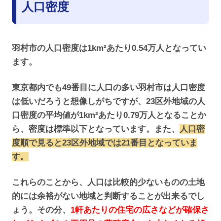
人口密度
羽村市の人口密度は1km²あたり0.54万人となってい
ます。
東京都内でも49番目に人口の多い羽村市は人口密度
は低いだろうと想像しがちですが、23区外地域の人
口密度の平均値が1km²あたり0.79万人となることか
ら、密度は標準以下となっています。また、
人口密
度順で見ると23区外地域では21番目となっていま
す。
これらのことから、人口は比較的少ないものの土地
的には余裕がない地域と判断することが出来るでし
ょう。その分、
1軒あたりの住宅の広さなどが確保さ