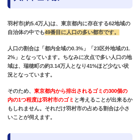
羽村市(約5.4万人)は、東京都内に存在する62地域の
自治体の中でも
49番目に人口の多い都市です。
人口の割合は「都内全域の0.3%」「23区外地域の1.
2%」となっています。ちなみに次点で多い人口の地
域は、瑞穂町の約3.14万人となり41%ほど少ない状
況となっています。
そのため、
東京都内から排出されるゴミの300個の
内の1つ程度は羽村市のゴミ
と考えることが出来るか
もしれません。それだけ羽村市の占める割合は小さ
いことが伺えます。