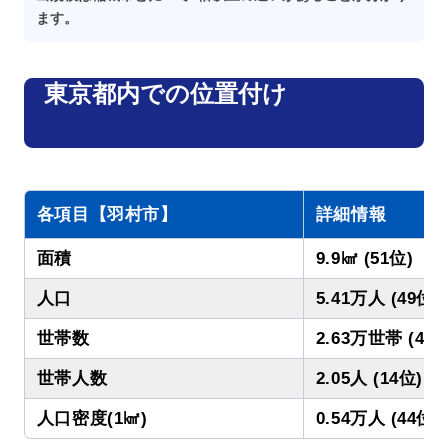
ます。
東京都内での位置付け
各項目【羽村市】
詳細情報
面積
9.9㎢ (51位)
人口
5.41万人 (49位)
世帯数
2.63万世帯 (49位
世帯人数
2.05人 (14位)
人口密度(1㎢)
0.54万人 (44位)