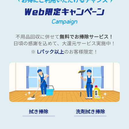
不用品回収に併せて
無料でお掃除サービス！
日頃の感謝を込めて、大還元サービス実施中！
※
Lパック以上
のお客様限定！
拭き掃除
洗剤拭き掃除