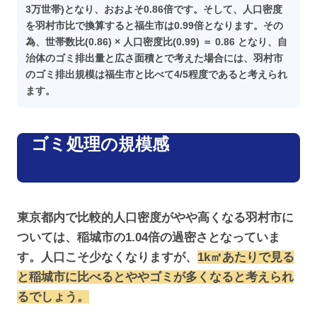
3万世帯)となり、おおよそ0.86倍です。そして、人口密度
を羽村市比で換算すると福生市は0.99倍となります。その
為、世帯数比(0.86) × 人口密度比(0.99) ＝ 0.86 となり、自
治体のゴミ排出量と広さ面積とで考えた場合には、羽村市
のゴミ排出規模は福生市と比べて4/5程度であると考えられ
ます。
ゴミ処理の規模感
東京都内で比較的人口密度がやや高くなる羽村市に
ついては、稲城市の1.04倍の過密さとなっていま
す。人口こそ少なくなりますが、
1k㎡あたりで見る
と稲城市に比べるとややゴミが多くなると考えられ
るでしょう。