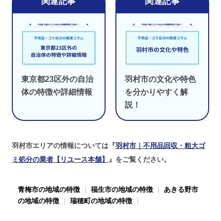
東京都23区外の自治
羽村市の文化や特色
体の特徴や詳細情報
を分かりやすく解
説！
羽村市エリアの情報については『
羽村市｜不用品回収・粗大ゴ
ミ処分の業者【リユース本舗】
』をご覧ください。
青梅市の地域の特徴
｜
福生市の地域の特徴
｜
あきる野市
の地域の特徴
｜
瑞穂町の地域の特徴
｜