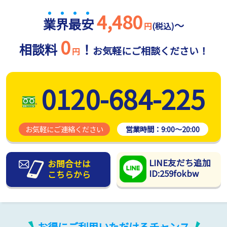
4,480
業
界
最
安
～
円
(税込)
0
相談料
！
お気軽にご相談ください！
円
0120-684-225
お気軽にご連絡ください
営業時間：
9:00～20:00
LINE友だち追加
お問合せは
ID:259fokbw
こちらから
お得にご利用いただけるチャンス