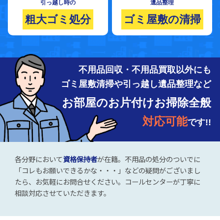
引っ越し時の
遺品整理
粗大ゴミ処分
ゴミ屋敷の清掃
不用品回収・不用品買取以外にも
ゴミ屋敷清掃や引っ越し遺品整理など
お部屋のお片付けお掃除全般
対応可能
です!!
各分野において
資格保持者
が在籍。不用品の処分のついでに
「コレもお願いできるかな・・・」などの疑問がございまし
たら、お気軽にお問合せください。コールセンターが丁寧に
相談対応させていただきます。