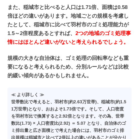
また、稲城市と比べると人口は1.71倍、面積は0.58
倍ほどの違いがあります。地域ごとの規模を考慮し
たとして、稲城市に比べて羽村市のゴミ処理能力が
1.5～2倍程度あるとすれば、
2つの地域のゴミ処理事
情にはほとんど違いがないと考えられるでしょう。
規模の大きな自治体は、ゴミ処理の回転率なども重
要になると考えられるため、分別ルールなどは比較
的緩い傾向があるかもしれません。
≪ より詳しく ≫
世帯数比で考えると、羽村市(約2.63万世帯)、稲城市(約1.5
1万世帯)となり、おおよそ1.73倍です。そして、人口密度
を羽村市比で換算すると2.92倍となります。その為、世帯
数比(1.73) × 人口密度比(2.92) ＝ 5.07 となり、自治体のゴ
ミ排出量と広さ面積とで考えた場合には、羽村市のゴミ排
出規模は稲城市と比べて2倍以上の違いがあることが分かり