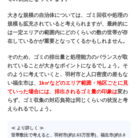
大きな規模の自治体については、ゴミ回収や処理の
規模も拡充されていると考えられますが、最終的に
は一定エリアの範囲内にどのくらいの数の世帯が存
在しているかが重要となってくるかもしれません。
そのため、ゴミの排出量と処理能力のバランスが取
れていることが大きなポイントになるでしょう。そ
のように考えていくと、羽村市と人口密度の差もな
い福生市は、
1k㎡などのエリア範囲・地区ごとに見
ていった場合には、排出されるゴミ量の印象は
変わ
らず、ゴミ収集の対応負荷は同じくらいの状況と考
えられるでしょう。
≪ より詳しく ≫
世帯数比で考えると、羽村市(約2.63万世帯)、福生市(約3.0