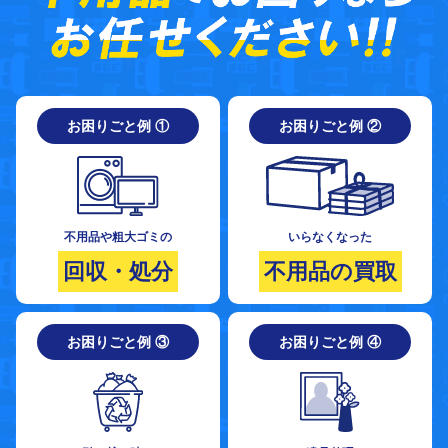
お困りごと例 ①
お困りごと例 ②
不用品や粗大ゴミの
いらなくなった
回収・処分
不用品の買取
お困りごと例 ③
お困りごと例 ④